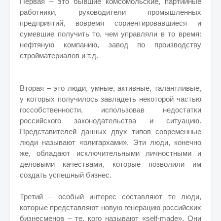
Первая – это бывшие комсомольские, партийные
работники, руководители промышленных
предприятий, вовремя сориентировавшиеся и
сумевшие получить то, чем управляли в то время:
нефтяную компанию, завод по производству
стройматериалов и т.д.
Вторая – это люди, умные, активные, талантливые,
у которых получилось завладеть некоторой частью
госсобственности, использовав недостатки
российского законодательства и ситуацию.
Представителей данных двух типов современные
люди называют «олигархами». Эти люди, конечно
же, обладают исключительными личностными и
деловыми качествами, которые позволили им
создать успешный бизнес.
Третий – особый интерес составляют те люди,
которые представляют новую генерацию российских
бизнесменов – те, кого называют «self-made». Они