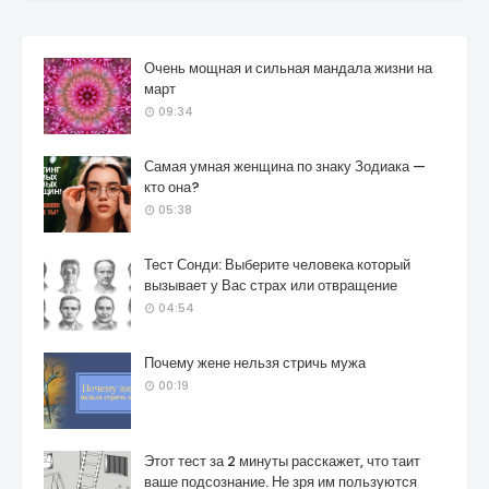
Очень мощная и сильная мандала жизни на
март
09:34
Самая умная женщина по знаку Зодиака —
кто она?
05:38
Тест Сонди: Выберите человека который
вызывает у Вас страх или отвращение
04:54
Почему жене нельзя стричь мужа
00:19
Этот тест за 2 минуты расскажет, что таит
ваше подсознание. Не зря им пользуются