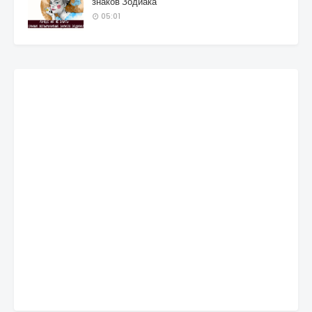
знаков Зодиака
05:01