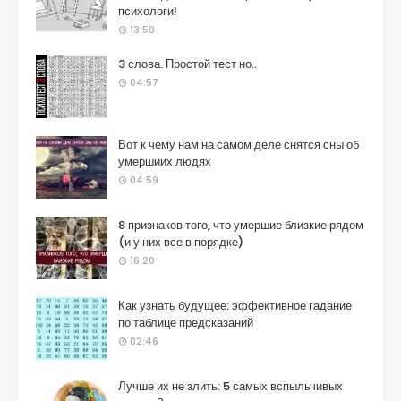
психологи!
13:59
3 слова. Простой тест но..
04:57
Вот к чему нам на самом деле снятся сны об
умершиих людях
04:59
8 признаков того, что умершие близкие рядом
(и у них все в порядке)
16:20
Как узнать будущее: эффективное гадание
по таблице предсказаний
02:46
Лучше их не злить: 5 самых вспыльчивых