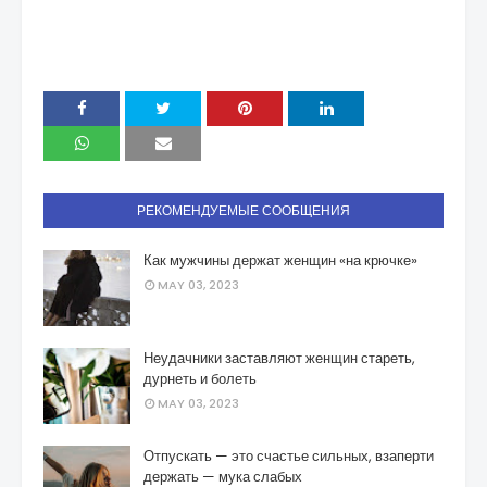
РЕКОМЕНДУЕМЫЕ СООБЩЕНИЯ
Как мужчины держат женщин «на крючке»
MAY 03, 2023
Неудачники заставляют женщин стареть,
дурнеть и болеть
MAY 03, 2023
Отпускать — это счастье сильных, взаперти
держать — мука слабых