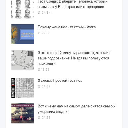
Тест Сонди: Выберите человека который
вызывает у Вас страх или отвращение
04:54
Почему жене нельзя стричь мужа
00:19
Этот тест за 2 минуты расскажет, что таит
ваше подсознание. Не зря им пользуются
психологи!
13:59
3 слова. Простой тест но..
04:57
Вот к чему нам на самом деле снятся сны об
умершиих людях
04:59