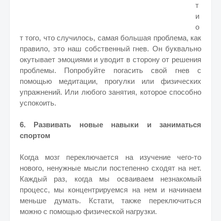
т
и
о
т того, что случилось, самая большая проблема, как
правило, это наш собственный гнев. Он буквально
окутывает эмоциями и уводит в сторону от решения
проблемы. Попробуйте погасить свой гнев с
помощью медитации, прогулки или физических
упражнений. Или любого занятия, которое способно
успокоить.
6. Развивать новые навыки и заниматься
спортом
Когда мозг переключается на изучение чего-то
нового, ненужные мысли постепенно сходят на нет.
Каждый раз, когда мы осваиваем незнакомый
процесс, мы концентрируемся на нем и начинаем
меньше думать. Кстати, также переключиться
можно с помощью физической нагрузки.