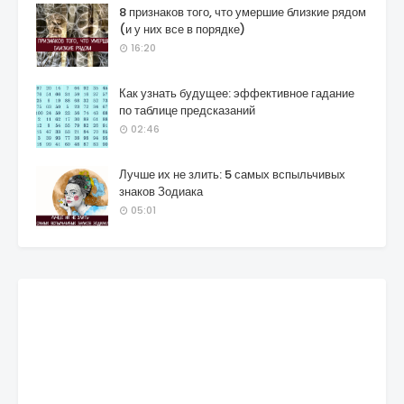
8 признаков того, что умершие близкие рядом
(и у них все в порядке)
16:20
Как узнать будущее: эффективное гадание
по таблице предсказаний
02:46
Лучше их не злить: 5 самых вспыльчивых
знаков Зодиака
05:01