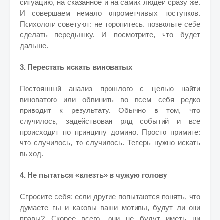
ситуацию, на сказанное и на самих людей сразу же.
И совершаем немало опрометчивых поступков.
Психологи советуют: не торопитесь, позвольте себе
сделать передышку. И посмотрите, что будет
дальше.
3. Перестать искать виноватых
Постоянный анализ прошлого с целью найти
виноватого или обвинить во всем себя редко
приводит к результату. Обычно в том, что
случилось, задействован ряд событий и все
происходит по принципу домино. Просто примите:
что случилось, то случилось. Теперь нужно искать
выход.
4. Не пытаться «влезть» в чужую голову
Спросите себя: если другие попытаются понять, что
думаете вы и каковы ваши мотивы, будут ли они
правы? Скорее всего, они не будут иметь ни