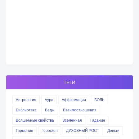
ТЕГИ
Астрология
Аура
Аффирмации
БОЛЬ
Библиотека
Веды
Взаимоотношения
Волшебные свойства
Вселенная
Гадание
Гармония
Гороскоп
ДУХОВНЫЙ РОСТ
Деньги