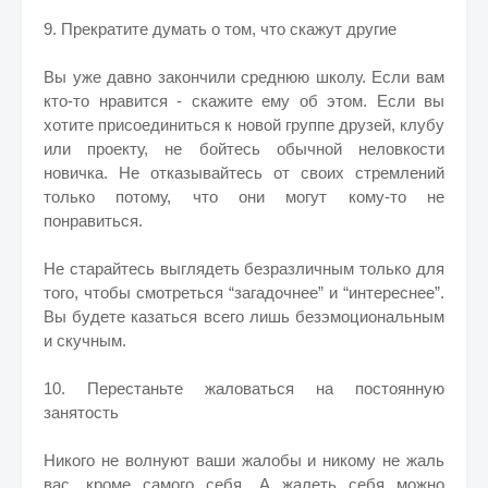
9. Прекратите думать о том, что скажут другие
Вы уже давно закончили среднюю школу. Если вам
кто-то нравится - скажите ему об этом. Если вы
хотите присоединиться к новой группе друзей, клубу
или проекту, не бойтесь обычной неловкости
новичка. Не отказывайтесь от своих стремлений
только потому, что они могут кому-то не
понравиться.
Не старайтесь выглядеть безразличным только для
того, чтобы смотреться “загадочнее” и “интереснее”.
Вы будете казаться всего лишь безэмоциональным
и скучным.
10. Перестаньте жаловаться на постоянную
занятость
Никого не волнуют ваши жалобы и никому не жаль
вас, кроме самого себя. А жалеть себя можно