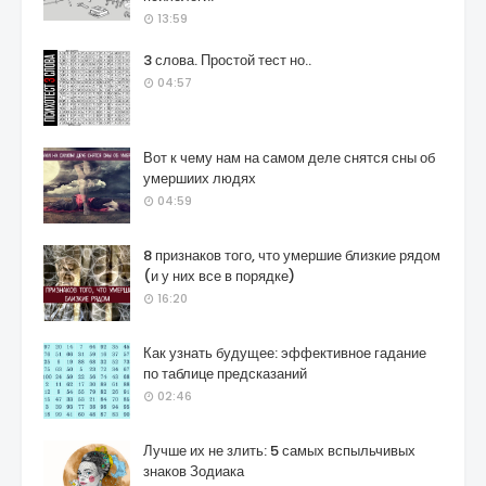
13:59
3 слова. Простой тест но..
04:57
Вот к чему нам на самом деле снятся сны об
умершиих людях
04:59
8 признаков того, что умершие близкие рядом
(и у них все в порядке)
16:20
Как узнать будущее: эффективное гадание
по таблице предсказаний
02:46
Лучше их не злить: 5 самых вспыльчивых
знаков Зодиака