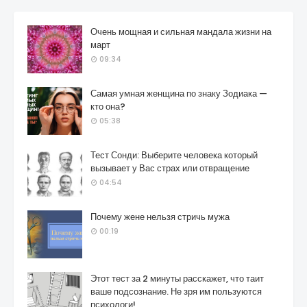
Очень мощная и сильная мандала жизни на
март
09:34
Самая умная женщина по знаку Зодиака —
кто она?
05:38
Тест Сонди: Выберите человека который
вызывает у Вас страх или отвращение
04:54
Почему жене нельзя стричь мужа
00:19
Этот тест за 2 минуты расскажет, что таит
ваше подсознание. Не зря им пользуются
психологи!