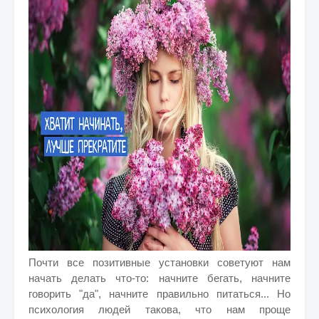
Почти все позитивные установки советуют нам
начать делать что-то: начните бегать, начните
говорить "да", начните правильно питаться... Но
психология людей такова, что нам проще