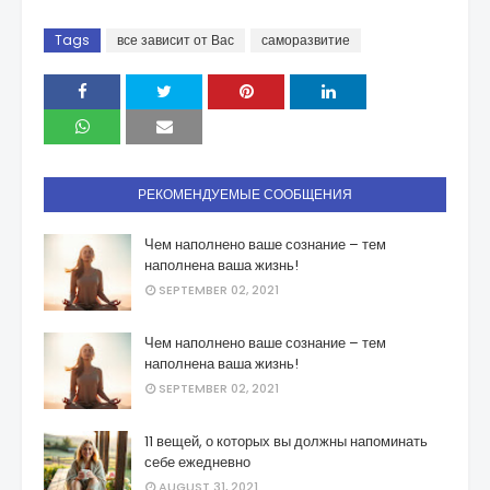
Tags
все зависит от Вас
саморазвитие
РЕКОМЕНДУЕМЫЕ СООБЩЕНИЯ
Чем наполнено ваше сознание – тем
наполнена ваша жизнь!
SEPTEMBER 02, 2021
Чем наполнено ваше сознание – тем
наполнена ваша жизнь!
SEPTEMBER 02, 2021
11 вещей, о которых вы должны напоминать
себе ежедневно
AUGUST 31, 2021