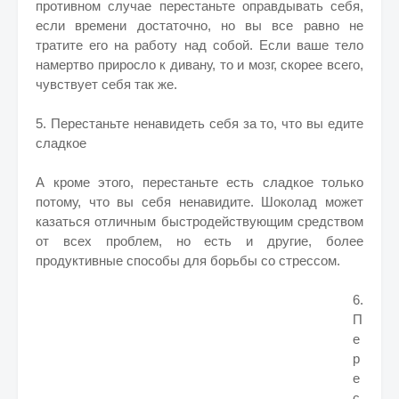
противном случае перестаньте оправдывать себя,
если времени достаточно, но вы все равно не
тратите его на работу над собой. Если ваше тело
намертво приросло к дивану, то и мозг, скорее всего,
чувствует себя так же.
5. Перестаньте ненавидеть себя за то, что вы едите
сладкое
А кроме этого, перестаньте есть сладкое только
потому, что вы себя ненавидите. Шоколад может
казаться отличным быстродействующим средством
от всех проблем, но есть и другие, более
продуктивные способы для борьбы со стрессом.
6.
П
е
р
е
с