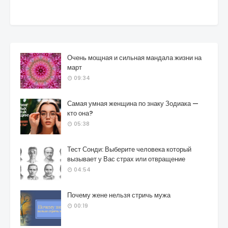
Очень мощная и сильная мандала жизни на
март
09:34
Самая умная женщина по знаку Зодиака —
кто она?
05:38
Тест Сонди: Выберите человека который
вызывает у Вас страх или отвращение
04:54
Почему жене нельзя стричь мужа
00:19