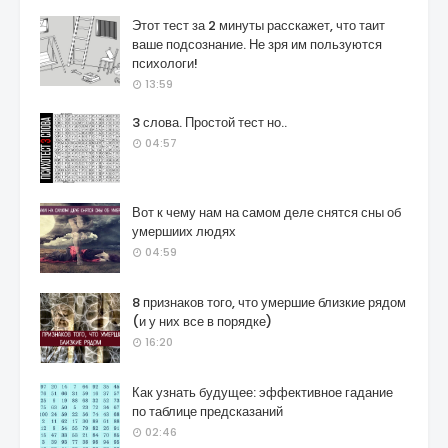
Этот тест за 2 минуты расскажет, что таит
ваше подсознание. Не зря им пользуются
психологи!
13:59
3 слова. Простой тест но..
04:57
Вот к чему нам на самом деле снятся сны об
умершиих людях
04:59
8 признаков того, что умершие близкие рядом
(и у них все в порядке)
16:20
Как узнать будущее: эффективное гадание
по таблице предсказаний
02:46