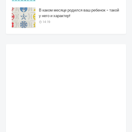
В каком месяце родился ваш ребенок - такой
у него и характер!
14:19