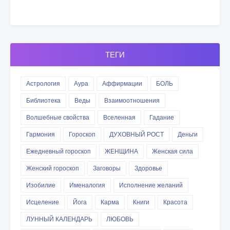
ТЕГИ
Астрология
Аура
Аффирмации
БОЛЬ
Библиотека
Веды
Взаимоотношения
Волшебные свойства
Вселенная
Гадание
Гармония
Гороскоп
ДУХОВНЫЙ РОСТ
Деньги
Ежедневный гороскоп
ЖЕНЩИНА
Женская сила
Женский гороскоп
Заговоры
Здоровье
Изобилие
Именалогия
Исполнение желаний
Исцеление
Йога
Карма
Книги
Красота
ЛУННЫЙ КАЛЕНДАРЬ
ЛЮБОВЬ