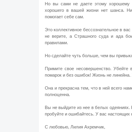
Но вы сами не даете этому хорошему 
хорошего в вашей жизни нет шанса. Ни 
помогает себе сам.
Это коллективное бессознательное в вас 
не верите, а Страшного суда и ада бо
правилами.
Но сделайте чуть больше, чем вы привыкл
Примите свое несовершенство. Убейте в
помарок и без ошибок! Жизнь не линейна.
Она и прекрасна тем, что в ней всего на
полноценна.
Вы не выйдите из нее в белых одеяниях. 
пробуйте и ошибайтесь. У вас настоящих н
С любовью, Лилия Ахремчик,