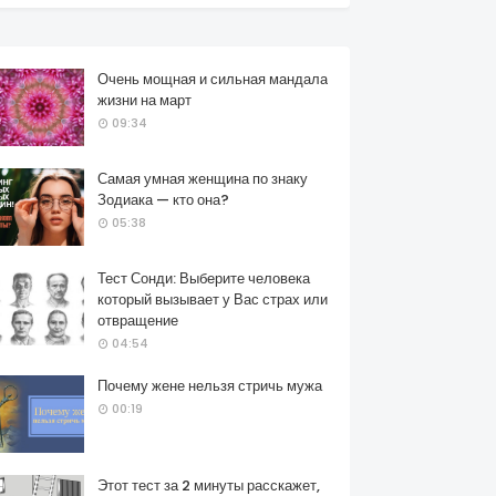
Очень мощная и сильная мандала
жизни на март
09:34
Самая умная женщина по знаку
Зодиака — кто она?
05:38
Тест Сонди: Выберите человека
который вызывает у Вас страх или
отвращение
04:54
Почему жене нельзя стричь мужа
00:19
Этот тест за 2 минуты расскажет,