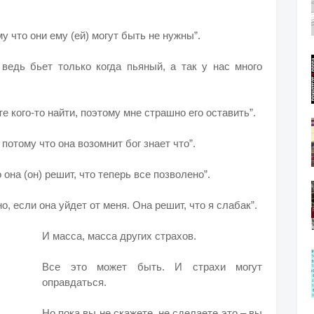
му что они ему (ей) могут быть не нужны”.
 ведь бьет только когда пьяный, а так у нас много
е кого-то найти, поэтому мне страшно его оставить”.
 потому что она возомнит бог знает что”.
 она (он) решит, что теперь все позволено”.
но, если она уйдет от меня. Она решит, что я слабак”.
И масса, масса других страхов.
Все это может быть. И страхи могут
оправдаться.
Но пока вы не скажете, не сделаете это – вы