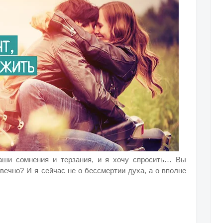
аши сомнения и терзания, и я хочу спросить… Вы
вечно? И я сейчас не о бессмертии духа, а о вполне