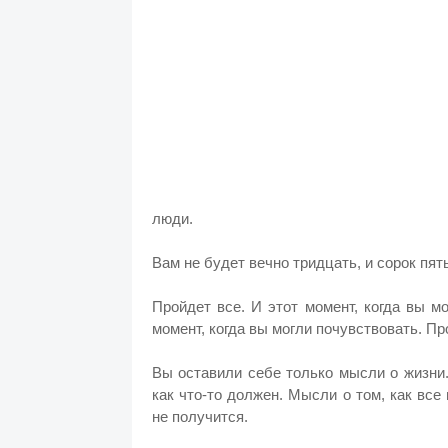
люди.
Вам не будет вечно тридцать, и сорок пять
Пройдет все. И этот момент, когда вы м
момент, когда вы могли почувствовать. П
Вы оставили себе только мысли о жизни.
как что-то должен. Мысли о том, как все
не получится.