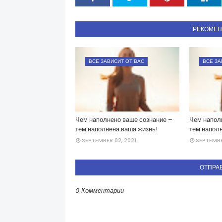
РЕКОМЕ
ВСЕ ЗАВИСИТ ОТ ВАС
ВСЕ ЗА
Чем наполнено ваше сознание –
Чем напол
тем наполнена ваша жизнь!
тем напол
SEPTEMBER 02, 2021
SEPTEMBE
ОТПРА
0 Комментарии