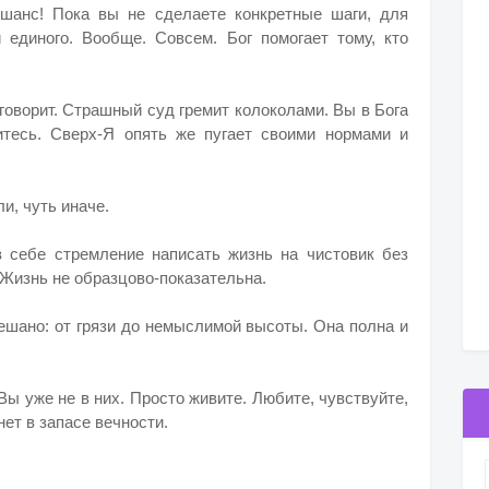
шанс! Пока вы не сделаете конкретные шаги, для
единого. Вообще. Совсем. Бог помогает тому, кто
говорит. Страшный суд гремит колоколами. Вы в Бога
итесь. Сверх-Я опять же пугает своими нормами и
и, чуть иначе.
 себе стремление написать жизнь на чистовик без
 Жизнь не образцово-показательна.
мешано: от грязи до немыслимой высоты. Она полна и
Вы уже не в них. Просто живите. Любите, чувствуйте,
ет в запасе вечности.