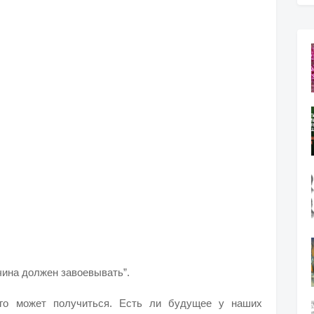
чина должен завоевывать”.
ого может получиться. Есть ли будущее у наших