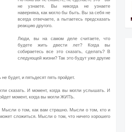
не узнаете. Вы никогда не узнаете
наверняка, как могло бы быть. Вы за себя не
всегда отвечаете, а пытаетесь предсказать
реакцию другого.
Люди, вы на самом деле считаете, что
будете жить двести лет? Когда вы
собираетесь все это сказать, сделать? В
следующей жизни? Так это будут уже другие
 не будет, и пятьдесят пять пройдет.
огли сказать. И момент, когда вы могли услышать. И
ройдет момент, когда вы могли ЖИТЬ.
 Мысли о том, как вам страшно. Мысли о том, кто и
 может сложиться. Мысли о том, что ничего хорошего