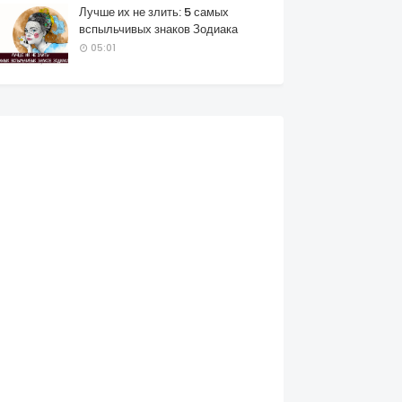
Лучше их не злить: 5 самых
вспыльчивых знаков Зодиака
05:01