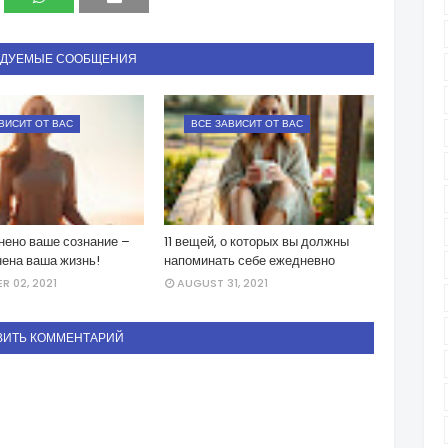
НДУЕМЫЕ СООБЩЕНИЯ
ВИСИТ ОТ ВАС
ВСЕ ЗАВИСИТ ОТ ВАС
нено ваше сознание –
11 вещей, о которых вы должны
нена ваша жизнь!
напоминать себе ежедневно
R 02, 2021
AUGUST 31, 2021
ВИТЬ КОММЕНТАРИЙ