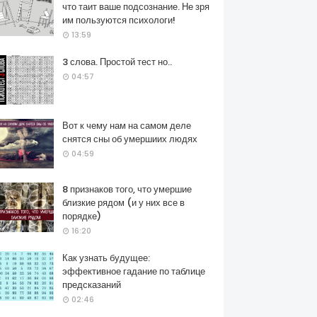
что таит ваше подсознание. Не зря
им пользуются психологи!
13:59
3 слова. Простой тест но..
04:57
Вот к чему нам на самом деле
снятся сны об умершиих людях
04:59
8 признаков того, что умершие
близкие рядом (и у них все в
порядке)
16:20
Как узнать будущее:
эффективное гадание по таблице
предсказаний
02:46