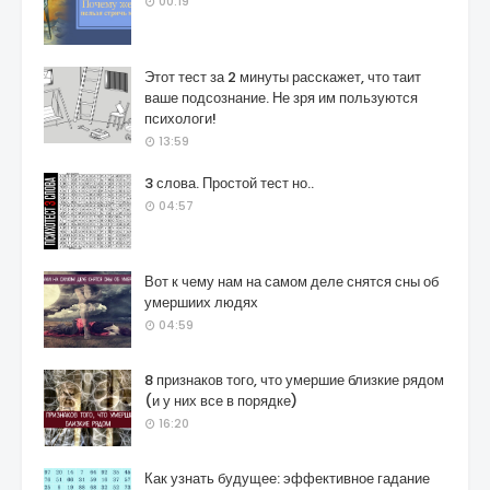
00:19
Этот тест за 2 минуты расскажет, что таит
ваше подсознание. Не зря им пользуются
психологи!
13:59
3 слова. Простой тест но..
04:57
Вот к чему нам на самом деле снятся сны об
умершиих людях
04:59
8 признаков того, что умершие близкие рядом
(и у них все в порядке)
16:20
Как узнать будущее: эффективное гадание