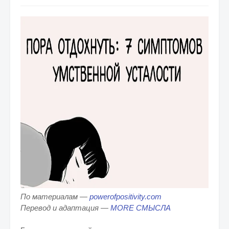
По материалам —
powerofpositivity.com
Перевод и адаптация —
MORE СМЫСЛА