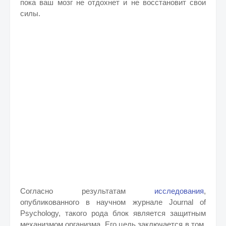
пока ваш мозг не отдохнет и не восстановит свои
силы.
Согласно результатам
исследования
,
опубликованного в научном журнале Journal of
Psychology, такого рода блок является защитным
механизмом организма. Его цель заключается в том,