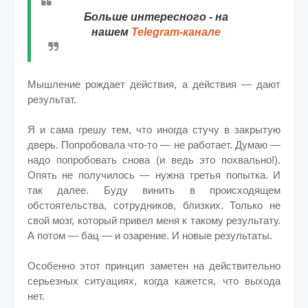
Больше интересного - на
нашем
Telegram-канале
Мышление рождает действия, а действия — дают
результат.
Я и сама грешу тем, что иногда стучу в закрытую
дверь. Попробовала что-то — не работает. Думаю —
надо попробовать снова (и ведь это похвально!).
Опять не получилось — нужна третья попытка. И
так далее. Буду винить в происходящем
обстоятельства, сотрудников, близких. Только не
свой мозг, который привел меня к такому результату.
А потом — бац — и озарение. И новые результаты.
Особенно этот принцип заметен на действительно
серьезных ситуациях, когда кажется, что выхода
нет.