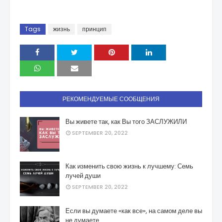
Tags
жизнь
принцип
РЕКОМЕНДУЕМЫЕ СООБЩЕНИЯ
Вы живете так, как Вы того ЗАСЛУЖИЛИ
SEPTEMBER 20, 2022
Как изменить свою жизнь к лучшему: Семь
лучей души
SEPTEMBER 20, 2022
Если вы думаете «как все», на самом деле вы
не думаете