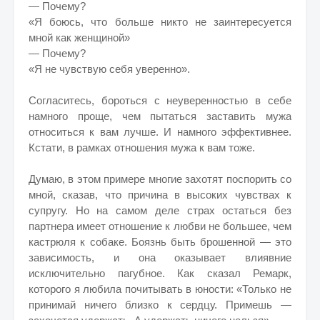
— Почему?
«Я боюсь, что больше никто не заинтересуется
мной как женщиной»
— Почему?
«Я не чувствую себя уверенно».
Согласитесь, бороться с неуверенностью в себе
намного проще, чем пытаться заставить мужа
относиться к вам лучше. И намного эффективнее.
Кстати, в рамках отношения мужа к вам тоже.
Думаю, в этом примере многие захотят поспорить со
мной, сказав, что причина в высоких чувствах к
супругу. Но на самом деле страх остаться без
партнера имеет отношение к любви не большее, чем
кастрюля к собаке. Боязнь быть брошенной — это
зависимость, и она оказывает влиявние
исключительно пагубное. Как сказал Ремарк,
которого я любила почитывать в юности: «Только не
принимай ничего близко к сердцу. Примешь —