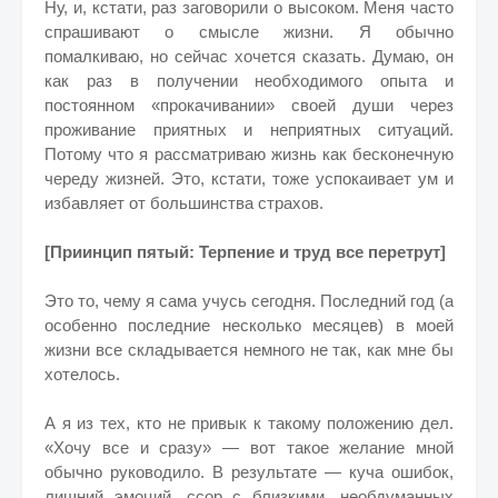
Ну, и, кстати, раз заговорили о высоком. Меня часто
спрашивают о смысле жизни. Я обычно
помалкиваю, но сейчас хочется сказать. Думаю, он
как раз в получении необходимого опыта и
постоянном «прокачивании» своей души через
проживание приятных и неприятных ситуаций.
Потому что я рассматриваю жизнь как бесконечную
череду жизней. Это, кстати, тоже успокаивает ум и
избавляет от большинства страхов.
[Приинцип пятый: Терпение и труд все перетрут]
Это то, чему я сама учусь сегодня. Последний год (а
особенно последние несколько месяцев) в моей
жизни все складывается немного не так, как мне бы
хотелось.
А я из тех, кто не привык к такому положению дел.
«Хочу все и сразу» — вот такое желание мной
обычно руководило. В результате — куча ошибок,
лишний эмоций, ссор с близкими, необдуманных