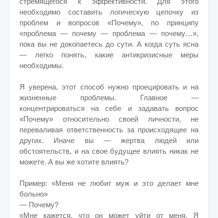
стремящегося к эффективности. Для этого
необходимо составить логическую цепочку из
проблем и вопросов «Почему», по принципу
«проблема — почему — проблема — почему…»,
пока вы не докопаетесь до сути. А когда суть ясна
— легко понять, какие антикризисные меры
необходимы.
Я уверена, этот способ нужно проецировать и на
жизненные проблемы. Главное —
концентрироваться на себе и задавать вопрос
«Почему» относительно своей личности, не
переваливая ответственность за происходящее на
других. Иначе вы — жертва людей или
обстоятельств, и на свое будущее влиять никак не
можете. А вы же хотите влиять?
Пример: «Меня не любит муж и это делает мне
больно»
— Почему?
«Мне кажется, что он может уйти от меня. Я