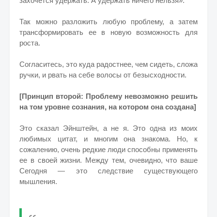
захочется удержать. А удержать ничего нельзя».
Так можно разложить любую проблему, а затем
трансформировать ее в новую возможность для
роста.
Согласитесь, это куда радостнее, чем сидеть, сложа
ручки, и рвать на себе волосы от безысходности.
[Принцип второй: Проблему невозможно решить
на том уровне сознания, на котором она создана]
Это сказал Эйнштейн, а не я. Это одна из моих
любимых цитат, и многим она знакома. Но, к
сожалению, очень редкие люди способны применять
ее в своей жизни. Между тем, очевидно, что ваше
Сегодня — это следствие существующего
мышления.