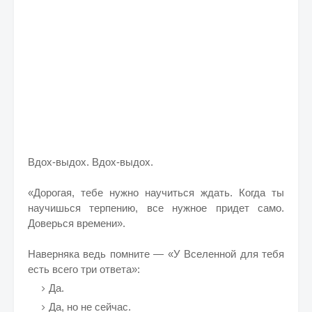
Вдох-выдох. Вдох-выдох.
«Дорогая, тебе нужно научиться ждать. Когда ты
научишься терпению, все нужное придет само.
Доверься времени».
Наверняка ведь помните — «У Вселенной для тебя
есть всего три ответа»:
Да.
Да, но не сейчас.