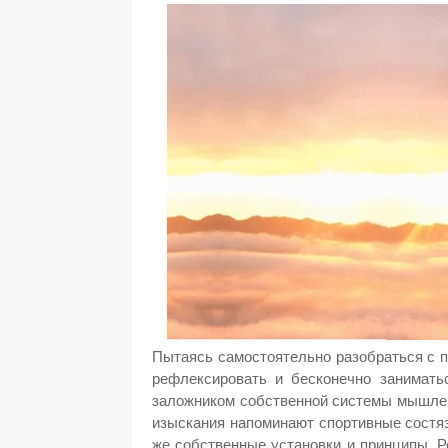
Пытаясь самостоятельно разобраться с 
рефлексировать и бесконечно занимать
заложником собственной системы мышлени
изыскания напоминают спортивные состя
же собственные установки и принципы. Р