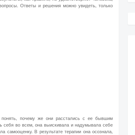
вопросы. Ответы и решения можно увидеть, только
 понять, почему же они расстались с ее бывшим
ь себя во всем, она выискивала и надумывала себе
ила самооценку. В результате терапии она осознала,