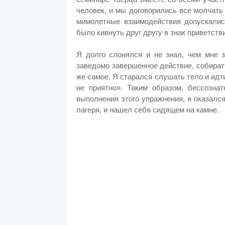
человек, и мы договорились все молчать и
мимолетные взаимодействия допускалис
было кивнуть друг другу в знак приветст
Я долго слонялся и не знал, чем мне з
заведомо завершенное действие, собират
же самое. Я старался слушать тело и ид
не приятно». Таким образом, бессознат
выполнения этого упражнения, я оказался
лагеря, и нашел себя сидящем на камне.