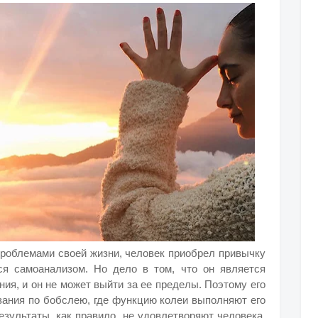
проблемами своей жизни, человек приобрел привычку
ся самоанализом. Но дело в том, что он является
я, и он не может выйти за ее пределы. Поэтому его
зания по бобслею, где функцию колеи выполняют его
езультаты, как правило, не удовлетворяют человека,