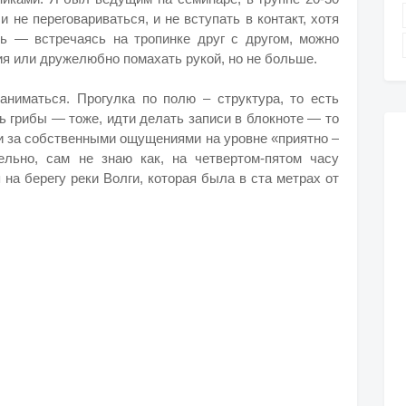
 не переговариваться, и не вступать в контакт, хотя
ь — встречаясь на тропинке друг с другом, можно
вия или дружелюбно помахать рукой, но не больше.
аниматься. Прогулка по полю – структура, то есть
ь грибы — тоже, идти делать записи в блокноте — то
ти за собственными ощущениями на уровне «приятно –
ельно, сам не знаю как, на четвертом-пятом часу
 на берегу реки Волги, которая была в ста метрах от