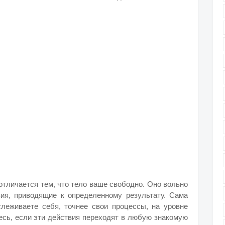
отличается тем, что тело ваше свободно. Оно вольно
вия, приводящие к определенному результату. Сама
слеживаете себя, точнее свои процессы, на уровне
есь, если эти действия переходят в любую знакомую