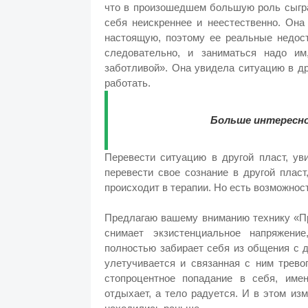
что в произошедшем большую роль сыгра
себя неискреннее и неестественно. Она
настоящую, поэтому ее реальные недост
следовательно, и заниматься надо им
заботливой». Она увидела ситуацию в др
работать.
Больше интересно
Перевести ситуацию в другой пласт, ув
перевести свое сознание в другой пласт
происходит в терапии. Но есть возможнос
Предлагаю вашему вниманию технику «Пр
снимает экзистенциальное напряжени
полностью забирает себя из общения с 
улетучивается и связанная с ним трево
стопроцентное попадание в себя, име
отдыхает, а тело радуется. И в этом из