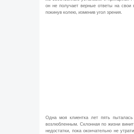
он не получает верные ответы на свои 
покинув колею, изменив угол зрения.
Одна моя клиентка лет пять пыталась
возлюбленным. Склонная по жизни винит
недостатки, пока окончательно не утрат