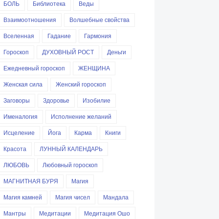
БОЛЬ
Библиотека
Веды
Взаимоотношения
Волшебные свойства
Вселенная
Гадание
Гармония
Гороскоп
ДУХОВНЫЙ РОСТ
Деньги
Ежедневный гороскоп
ЖЕНЩИНА
Женская сила
Женский гороскоп
Заговоры
Здоровье
Изобилие
Именалогия
Исполнение желаний
Исцеление
Йога
Карма
Книги
Красота
ЛУННЫЙ КАЛЕНДАРЬ
ЛЮБОВЬ
Любовный гороскоп
МАГНИТНАЯ БУРЯ
Магия
Магия камней
Магия чисел
Мандала
Мантры
Медитации
Медитация Ошо