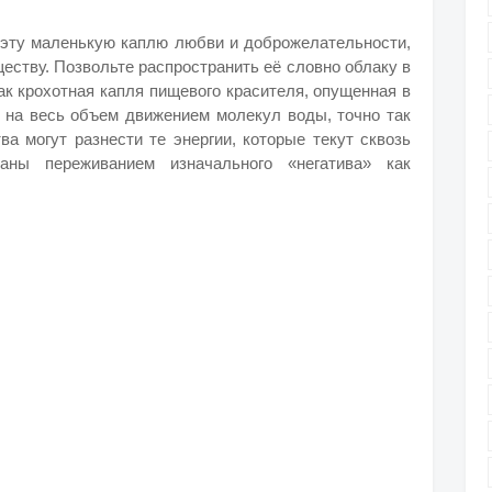
 эту маленькую каплю любви и доброжелательности,
еству. Позвольте распространить её словно облаку в
как крохотная капля пищевого красителя, опущенная в
я на весь объем движением молекул воды, точно так
ва могут разнести те энергии, которые текут сквозь
аны переживанием изначального «негатива» как