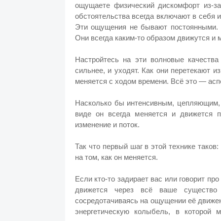
ощущаете физический дискомфорт из-за
обстоятельства всегда включают в себя 
Эти ощущения не бывают постоянными. 
Они всегда каким-то образом движутся и 
Настройтесь на эти волновые качества 
сильнее, и уходят. Как они перетекают и
меняется с ходом времени. Всё это — асп
Насколько бы интенсивным, цепляющим,
виде он всегда меняется и движется 
изменение и поток.
Так что первый шаг в этой технике таков
на том, как он меняется.
Если кто-то задирает вас или говорит про 
движется через всё ваше существо 
сосредотачиваясь на ощущении её движен
энергетическую колыбель, в которой 