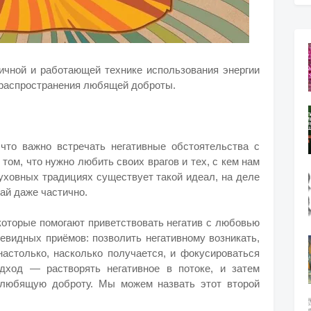
ичной и работающей технике использования энергии
 распространения любящей доброты.
что важно встречать негативные обстоятельства с
ом, что нужно любить своих врагов и тех, с кем нам
духовных традициях существует такой идеал, на деле
кай даже частично.
которые помогают приветствовать негатив с любовью
евидных приёмов: позволить негативному возникать,
 настолько, насколько получается, и фокусироваться
одход — растворять негативное в потоке, и затем
ь любящую доброту. Мы можем назвать этот второй