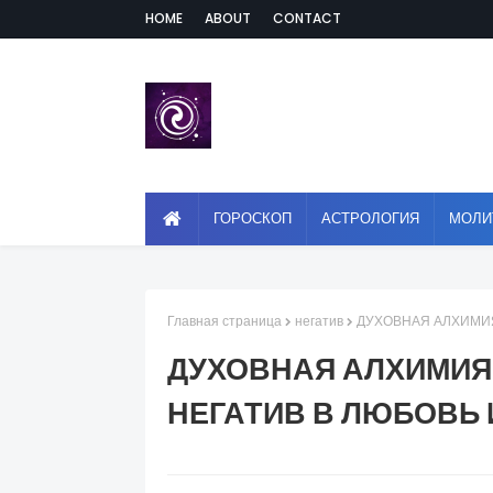
HOME
ABOUT
CONTACT
ГОРОСКОП
АСТРОЛОГИЯ
МОЛИ
Главная страница
негатив
ДУХОВНАЯ АЛХИМИЯ
ДУХОВНАЯ АЛХИМИЯ:
НЕГАТИВ В ЛЮБОВЬ 