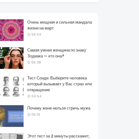
Очень мощная и сильная мандала
жизни на март
09:34
Самая умная женщина по знаку
Зодиака — кто она?
05:38
Тест Сонди: Выберите человека
который вызывает у Вас страх или
отвращение
04:54
Почему жене нельзя стричь мужа
00:19
Этот тест за 2 минуты расскажет,