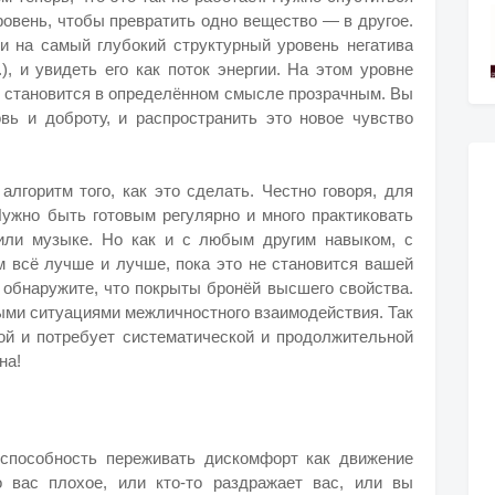
ровень, чтобы превратить одно вещество — в другое.
 на самый глубокий структурный уровень негатива
.), и увидеть его как поток энергии. На этом уровне
 и становится в определённом смысле прозрачным. Вы
вь и доброту, и распространить это новое чувство
лгоритм того, как это сделать. Честно говоря, для
Нужно быть готовым регулярно и много практиковать
 или музыке. Но как и с любым другим навыком, с
м всё лучше и лучше, пока это не становится вашей
ы обнаружите, что покрыты бронёй высшего свойства.
ыми ситуациями межличностного взаимодействия. Так
ной и потребует систематической и продолжительной
на!
 способность переживать дискомфорт как движение
о вас плохое, или кто-то раздражает вас, или вы