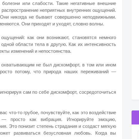
 болезни или слабости. Такие негативные внешние
и распространение неприятных внутренних ощущений.
Они никогда не бывают совершенно неподвижными.
меняются. Они приходят и уходят, словно волны.
ощущений: как они возникают, становятся немного
з одной области тела в другую. Как их интенсивность
екты изменений и непостоянства.
 охватывающим не был дискомфорт, в том или ином
просто потому, что природа наших переживаний —
: игнорируя сам по себе дискомфорт, сосредоточиться
вас что-то грубое, почувствуйте, как это воздействие
— просто как вибрация. Игнорируйте эмоцию,
ия. Это понизит степень страдания и создаст мягкую
может развиваться безусловная любовь. Когда вы