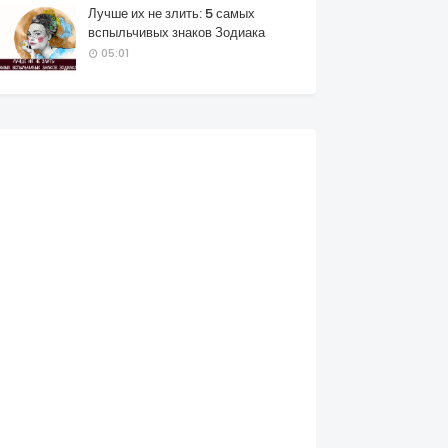
Лучше их не злить: 5 самых
вспыльчивых знаков Зодиака
05:01