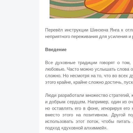
Перевёл инструкции Шинзена Янга к отл
неприятного переживания для усиления и
Введение
Все духовные традиции говорят о том, 
любовью. Часто можно услышать слова о т
сложно. Но несмотря на то, что во всех 
этого крайне, крайне сложно достичь, пус
Люди разработали множество стратегий, 
и добрым сердцем. Например, один из оч
но оставлять его в фоне, игнорируя его
вместо этого на позитивном. Другой п
использовать этот поток, чтобы питат
подход «духовной алхимией».