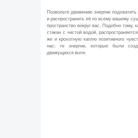
Позвольте движению энергии подхватить
и распространить её по всему вашему сущ
пространство вокруг вас. Подобно тому, 
стакан с чистой водой, распространяетс
же и крохотную каплю позитивного чувст
нас; те энергии, которые были созд
движущихся волн.