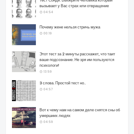
Тест Сонди: Выберите человека который
вызывает у Вас страх или отвращение
04:54
Почему жене нельзя стричь мужа
00:19
Этот тест за 2 минуты расскажет, что таит
ваше подсознание. Не зря им пользуются
психологи!
13:59
3 слова. Простой тест но..
04:57
Вот к чему нам на самом деле снятся сны об
умершиих людях
04:59