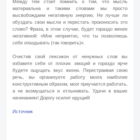
Между тем стоит помнить о том, что мысль
материальна и такими словами мы просто
высвобождаем негативную энергию. Не лучше ли
обуздать свои мысли и перестать произносить это
слово? Фраза, в этом случае, будет гораздо менее
негативной: «Мне неприятно, что ты позволяешь
себе опаздывать (так говорить)».
Очистив свой лексикон от ненужных слов вы
избавите себя от плохих эмоций и гораздо ярче
будете ощущать вкус жизни. Перестраивая свою
речь, вы организуете работу мозга наиболее
конструктивным образом, мозг приучается работать,
а не возмущаться и отлынивать. Удачи в ваших
начинаниях! Дорогу осилит идущий!
Источник