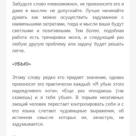
Забудьте слово «невозможно», не произносите его и
даже в мыслях не допускайте. Лучше начинайте
думать как можно осуществить задуманное с
наименьшими затратами, тогда и мысли ваши будут
светлыми и позитивными. Тем более, подобная
работа есть тренировка мозга, и следующий раз
любую другую проблему или задачу будет решать
легче.
«УБЬЮ»
Этому слову редко кто придает значение, однако
произносит его практически каждый: «Я убью этого
надоедливого кота», «Еще раз опоздаешь (так
скажешь) и я тебя убью». В порыве негативных
эмоций человек перестает контролировать себя и с
его языка слетают чудовищные выражения, об
истинном смысле которых он, зачастую, не
задумывается.