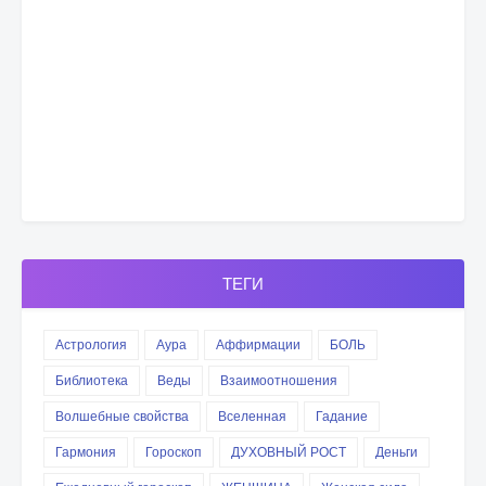
ТЕГИ
Астрология
Аура
Аффирмации
БОЛЬ
Библиотека
Веды
Взаимоотношения
Волшебные свойства
Вселенная
Гадание
Гармония
Гороскоп
ДУХОВНЫЙ РОСТ
Деньги