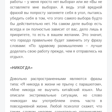
работы – у меня просто нет выбора» или же «Вы не
оставляете мне выбора». А ведь этой вредной
фразой вы попросту загоняете себя в угол, пытаясь
убедить себя в том, что этого самого выбора будто
бы действительно нет. На самом деле выбор есть
всегда и он полностью зависит от вас, дело лишь в
приоритете, то есть в вашем желании. Это значит,
что гораздо правильнее будет заменить эту фразу
словами: «По здравому размышлению – лучше
доделать свою работу прежде, чем я отправлюсь на
отдых».
«НИКОГДА»
Довольно распространенными являются фразы
типа: «Я никогда в жизни не прыгну с парашютом»,
«Мне никогда не выучить китайский язык». Мы
описали экстремальные ситуации, но слово
«никогда» мы употребляем очень часто в
повседневной жизни. Любой психолог скажет, что
таким словом человек сознательно ограничивает