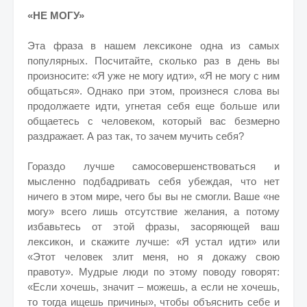
«НЕ МОГУ»
Эта фраза в нашем лексиконе одна из самых
популярных. Посчитайте, сколько раз в день вы
произносите: «Я уже не могу идти», «Я не могу с ним
общаться». Однако при этом, произнеся слова вы
продолжаете идти, угнетая себя еще больше или
общаетесь с человеком, который вас безмерно
раздражает. А раз так, то зачем мучить себя?
Гораздо лучше самосовершенствоваться и
мысленно подбадривать себя убеждая, что нет
ничего в этом мире, чего бы вы не смогли. Ваше «не
могу» всего лишь отсутствие желания, а потому
избавьтесь от этой фразы, засоряющей ваш
лексикон, и скажите лучше: «Я устал идти» или
«Этот человек злит меня, но я докажу свою
правоту». Мудрые люди по этому поводу говорят:
«Если хочешь, значит – можешь, а если не хочешь,
то тогда ищешь причины», чтобы объяснить себе и