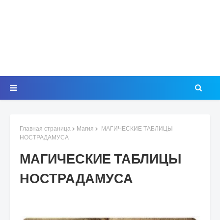
Главная страница
Магия
МАГИЧЕСКИЕ ТАБЛИЦЫ
НОСТРАДАМУСА
МАГИЧЕСКИЕ ТАБЛИЦЫ
НОСТРАДАМУСА