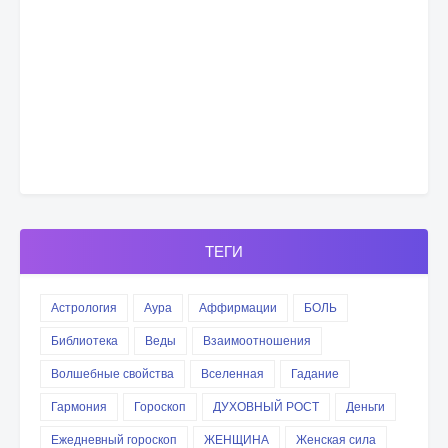
ТЕГИ
Астрология
Аура
Аффирмации
БОЛЬ
Библиотека
Веды
Взаимоотношения
Волшебные свойства
Вселенная
Гадание
Гармония
Гороскоп
ДУХОВНЫЙ РОСТ
Деньги
Ежедневный гороскоп
ЖЕНЩИНА
Женская сила