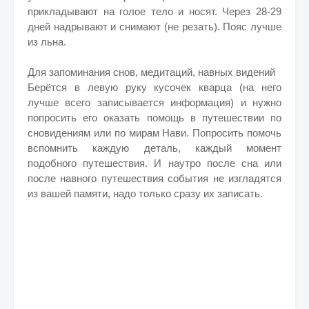
прикладывают на голое тело и носят. Через 28-29
дней надрывают и снимают (не резать). Пояс лучше
из льна.
Для запоминания снов, медитаций, навных видений
Берётся в левую руку кусочек кварца (на него
лучше всего записывается информация) и нужно
попросить его оказать помощь в путешествии по
сновидениям или по мирам Нави. Попросить помочь
вспомнить каждую деталь, каждый момент
подобного путешествия. И наутро после сна или
после навного путешествия события не изгладятся
из вашей памяти, надо только сразу их записать.