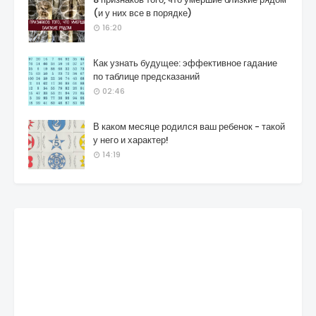
(и у них все в порядке)
16:20
Как узнать будущее: эффективное гадание
по таблице предсказаний
02:46
В каком месяце родился ваш ребенок - такой
у него и характер!
14:19