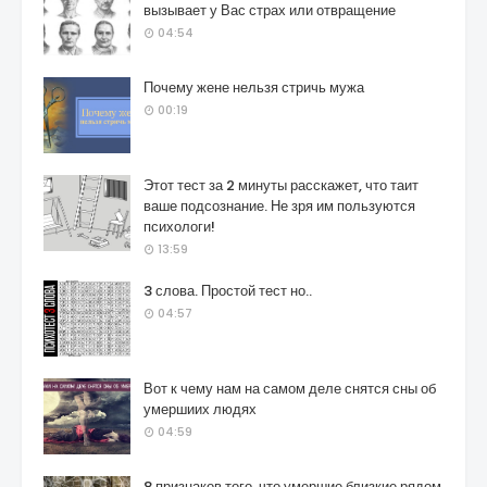
вызывает у Вас страх или отвращение
04:54
Почему жене нельзя стричь мужа
00:19
Этот тест за 2 минуты расскажет, что таит
ваше подсознание. Не зря им пользуются
психологи!
13:59
3 слова. Простой тест но..
04:57
Вот к чему нам на самом деле снятся сны об
умершиих людях
04:59
8 признаков того, что умершие близкие рядом