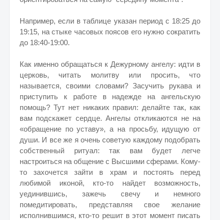
Например, если в таблице указан период с 18:25 до
19:15, на стыке часовых поясов его нужно сократить
до 18:40-19:00.
Как именно обращаться к Дежурному ангелу: идти в
церковь, читать молитву или просить, что
называется, своими словами? Засучить рукава и
приступить к работе в надежде на ангельскую
помощь? Тут нет никаких правил: делайте так, как
вам подскажет сердце. Ангелы откликаются не на
«обращение по уставу», а на просьбу, идущую от
души. И все же я очень советую каждому подобрать
собственный ритуал: так вам будет легче
настроиться на общение с Высшими сферами. Кому-
то захочется зайти в храм и постоять перед
любимой иконой, кто-то найдет возможность,
уединившись, зажечь свечу и немного
помедитировать, представляя свое желание
исполнившимся, кто-то решит в этот момент писать