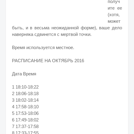
получ
ите ее
(хотя,
может
быть, и в весьма неожиданной форме), ваше дело
наверняка сдвинется с мертвой точки.
Время используется местное.
РАСПИСАНИЕ НА ОКТЯБРЬ 2016
Дата Время
1 18:10-18:22
2 18:06-18:18
3 18:02-18:14
4 17:58-18:10
5 17:53-18:06
6 17:49-18:02
7 17:37-17:58
8 17:33-17:55