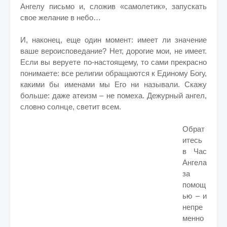
Ангелу письмо и, сложив «самолетик», запускать
свое желание в небо…
И, наконец, еще один момент: имеет ли значение
ваше вероисповедание? Нет, дорогие мои, не имеет.
Если вы веруете по-настоящему, то сами прекрасно
понимаете: все религии обращаются к Единому Богу,
какими бы именами мы Его ни называли. Скажу
больше: даже атеизм – не помеха. Дежурный ангел,
словно солнце, светит всем.
Обрат
итесь
в Час
Ангела
за
помощ
ью – и
непре
менно