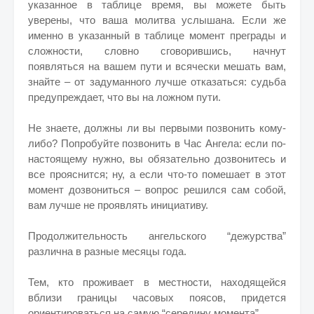
указанное в таблице время, вы можете быть
уверены, что ваша молитва услышана. Если же
именно в указанный в таблице момент преграды и
сложности, словно сговорившись, начнут
появляться на вашем пути и всячески мешать вам,
знайте – от задуманного лучше отказаться: судьба
предупреждает, что вы на ложном пути.
Не знаете, должны ли вы первыми позвонить кому-
либо? Попробуйте позвонить в Час Ангела: если по-
настоящему нужно, вы обязательно дозвонитесь и
все прояснится; ну, а если что-то помешает в этот
момент дозвониться – вопрос решился сам собой,
вам лучше не проявлять инициативу.
Продолжительность ангельского “дежурства”
различна в разные месяцы года.
Тем, кто проживает в местности, находящейся
вблизи границы часовых поясов, придется
ориентироваться на самую “середину момента”.