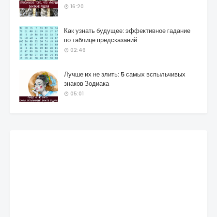
16:20
Как узнать будущее: эффективное гадание
по таблице предсказаний
02:46
Лучше их не злить: 5 самых вспыльчивых
знаков Зодиака
05:01