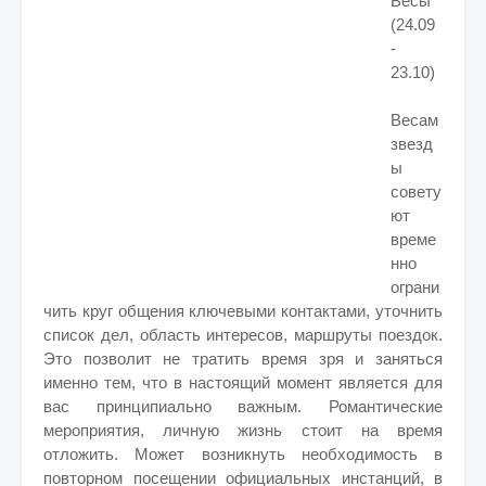
Весы
(24.09
-
23.10)
Весам
звезд
ы
совету
ют
време
нно
ограни
чить круг общения ключевыми контактами, уточнить
список дел, область интересов, маршруты поездок.
Это позволит не тратить время зря и заняться
именно тем, что в настоящий момент является для
вас принципиально важным. Романтические
мероприятия, личную жизнь стоит на время
отложить. Может возникнуть необходимость в
повторном посещении официальных инстанций, в