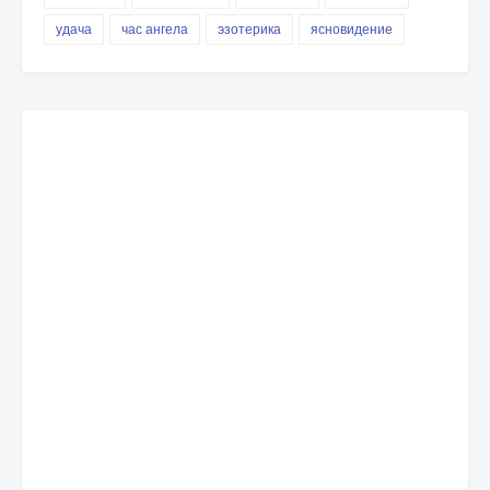
удача
час ангела
эзотерика
ясновидение