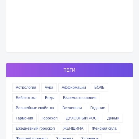
ТЕГИ
Астрология
Аура
Аффирмации
БОЛЬ
Библиотека
Веды
Взаимоотношения
Волшебные свойства
Вселенная
Гадание
Гармония
Гороскоп
ДУХОВНЫЙ РОСТ
Деньги
Ежедневный гороскоп
ЖЕНЩИНА
Женская сила
Женский гороскоп
Заговоры
Здоровье