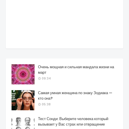
Очень мощная и сильная мандала жизни на
март
09:34
Самая умная женщина по знаку Зодиака —
кто она?
05:38
Тест Сонди: Выберите человека который
вызывает у Вас страх или отвращение