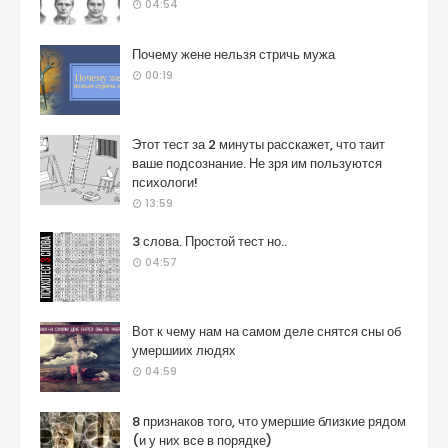
04:54
Почему жене нельзя стричь мужа
00:19
Этот тест за 2 минуты расскажет, что таит
ваше подсознание. Не зря им пользуются
психологи!
13:59
3 слова. Простой тест но..
04:57
Вот к чему нам на самом деле снятся сны об
умершиих людях
04:59
8 признаков того, что умершие близкие рядом
(и у них все в порядке)