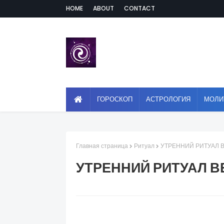
HOME
ABOUT
CONTACT
ГОРОСКОП
АСТРОЛОГИЯ
МОЛИ
Главная страница
Ритуал
УТРЕННИЙ РИТУАЛ 
УТРЕННИЙ РИТУАЛ В