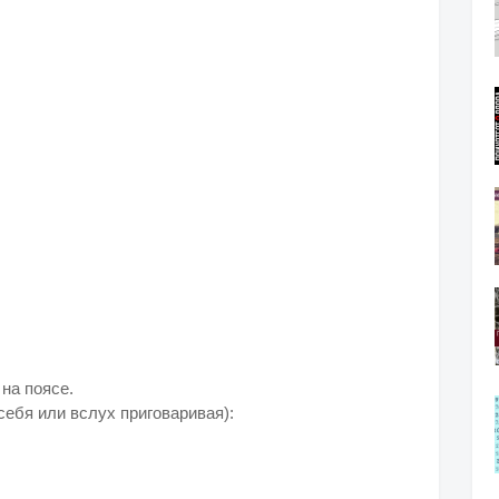
 на поясе.
себя или вслух приговаривая):