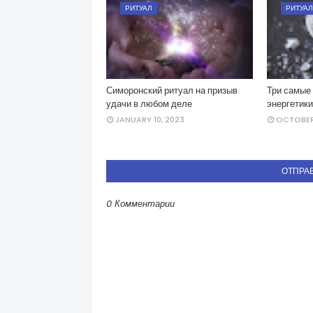
РИТУАЛ
РИТУАЛ
Симоронский ритуал на призыв
Три самые
удачи в любом деле
энергетики
JANUARY 10, 2023
OCTOBER 
ОТПРА
0 Комментарии