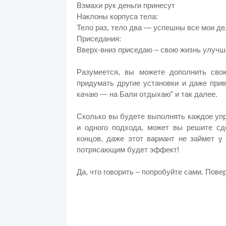
Взмахи рук деньги принесут
Наклоны корпуса тела:
Тело раз, тело два — успешны все мои де
Приседания:
Вверх-вниз приседаю – свою жизнь улучш
Разумеется, вы можете дополнить сво
придумать другие установки и даже при
качаю — на Бали отдыхаю” и так далее.
Сколько вы будете выполнять каждое уп
и одного подхода, может вы решите сд
концов, даже этот вариант не займет у
потрясающим будет эффект!
Да, что говорить – попробуйте сами. Пове