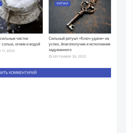
РИТУАЛ
 сильные чистки
Сильный ритуал «Ключ удачи» на
: солью, огнем и водой
успех, благополучие и исполнение
задуманного
17, 2022
SEPTEMBER 26, 2022
ВИТЬ КОММЕНТАРИЙ