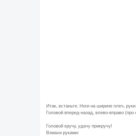
Итак, встаньте. Ноги на ширине плеч, руки
Головой вперед-назад, влево-вправо (про 
Головой кручу, удачу прикручу!
Взмахи руками: