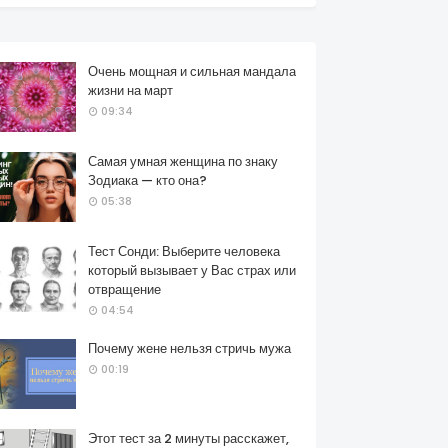
Очень мощная и сильная мандала
жизни на март
09:34
Самая умная женщина по знаку
Зодиака — кто она?
05:38
Тест Сонди: Выберите человека
который вызывает у Вас страх или
отвращение
04:54
Почему жене нельзя стричь мужа
00:19
Этот тест за 2 минуты расскажет,