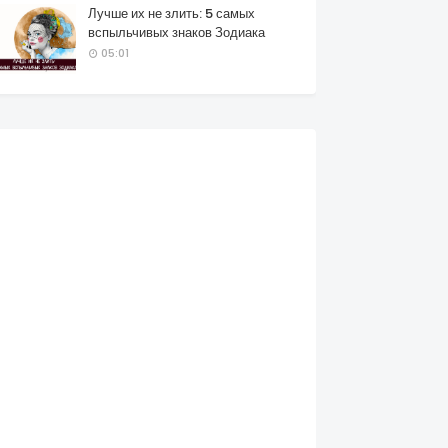
Лучше их не злить: 5 самых
вспыльчивых знаков Зодиака
05:01