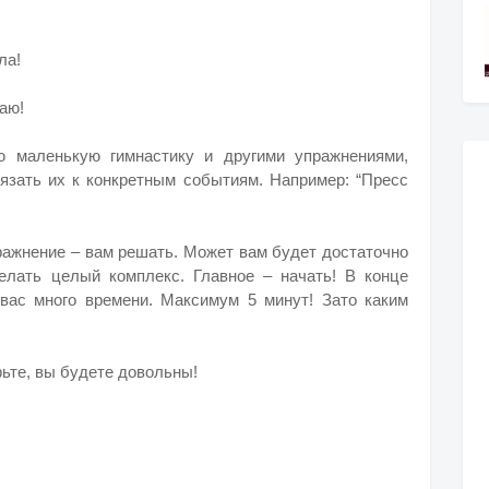
ла!
аю!
ю маленькую гимнастику и другими упражнениями,
вязать их к конкретным событиям. Например: “Пресс
ражнение – вам решать. Может вам будет достаточно
елать целый комплекс. Главное – начать! В конце
 вас много времени. Максимум 5 минут! Зато каким
рьте, вы будете довольны!