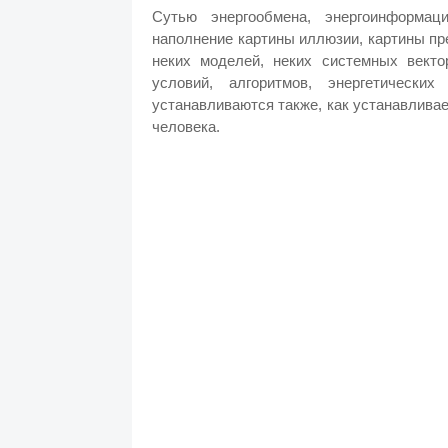
Сутью энергообмена, энергоинформац
наполнение картины иллюзии, картины пр
неких моделей, неких системных векто
условий, алгоритмов, энергетически
устанавливаются также, как устанавлива
человека.