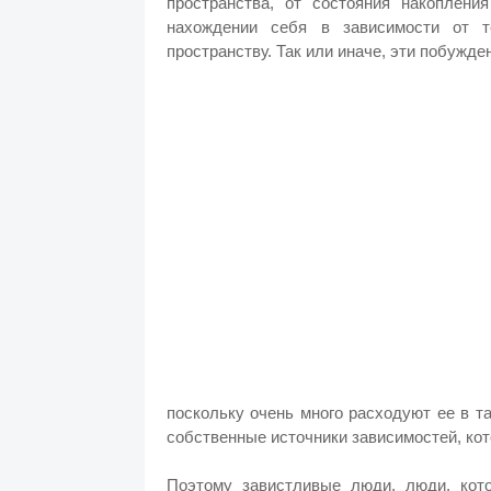
пространства, от состояния накопления
нахождении себя в зависимости от 
пространству. Так или иначе, эти побужд
поскольку очень много расходуют ее в т
собственные источники зависимостей, ко
Поэтому завистливые люди, люди, кот