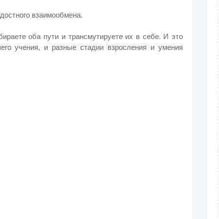
адостного взаимообмена.
ираете оба пути и трансмутируете их в себе. И это
его учения, и разные стадии взросления и умения