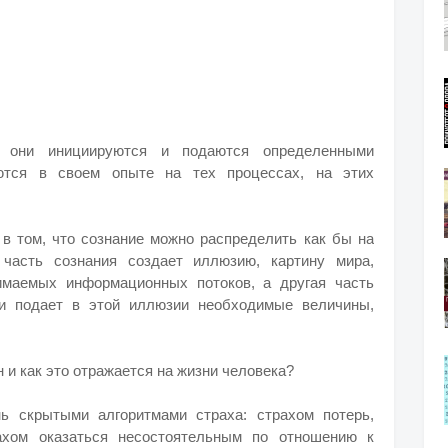
, они инициируются и подаются определенными
уются в своем опыте на тех процессах, на этих
 в том, что сознание можно распределить как бы на
часть сознания создает иллюзию, картину мира,
имаемых информационных потоков, а другая часть
 и подает в этой иллюзии необходимые величины,
 и как это отражается на жизни человека?
нь скрытыми алгоритмами страха: страхом потерь,
рахом оказаться несостоятельным по отношению к