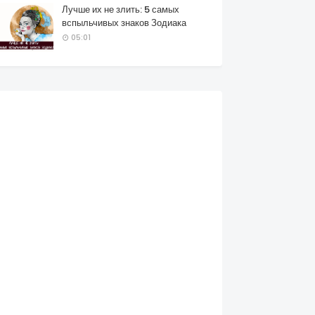
Лучше их не злить: 5 самых
вспыльчивых знаков Зодиака
05:01