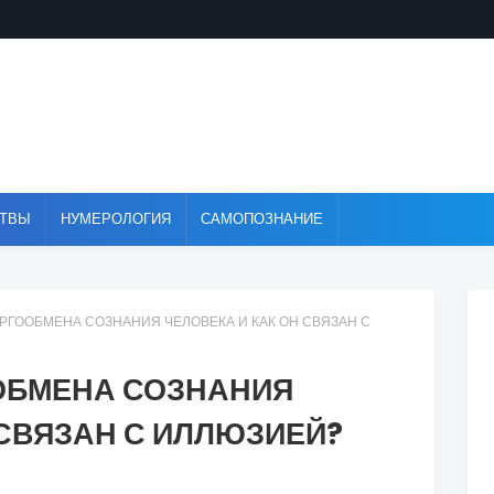
ТВЫ
НУМЕРОЛОГИЯ
САМОПОЗНАНИЕ
ЕРГООБМЕНА СОЗНАНИЯ ЧЕЛОВЕКА И КАК ОН СВЯЗАН С
ООБМЕНА СОЗНАНИЯ
 СВЯЗАН С ИЛЛЮЗИЕЙ?