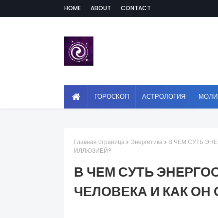
HOME
ABOUT
CONTACT
ГОРОСКОП
АСТРОЛОГИЯ
МОЛИ
Главная страница
Энергетика
В ЧЕМ СУТЬ ЭН
ИЛЛЮЗИЕЙ?
В ЧЕМ СУТЬ ЭНЕРГ
ЧЕЛОВЕКА И КАК ОН