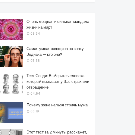
Очень мощная и сильная мандала
жизни на март
09:34
Самая умная женщина по знаку
Зодиака — кто она?
05:38
Тест Сонди: Выберите человека
который вызывает у Вас страх или
отвращение
04:54
Почему жене нельзя стричь мужа
00:19
Этот тест за 2 минуты расскажет,