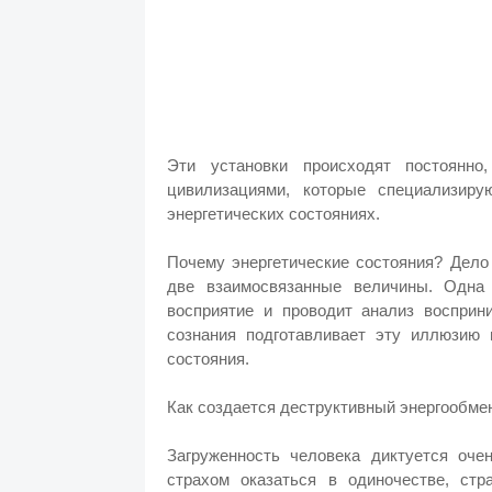
Эти установки происходят постоянно
цивилизациями, которые специализир
энергетических состояниях.
Почему энергетические состояния? Дело
две взаимосвязанные величины. Одна 
восприятие и проводит анализ восприн
сознания подготавливает эту иллюзию
состояния.
Как создается деструктивный энергообмен
Загруженность человека диктуется оче
страхом оказаться в одиночестве, ст