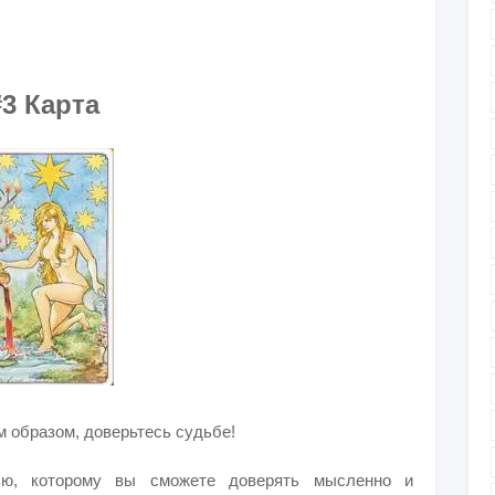
#3 Карта
м образом, доверьтесь судьбе!
ью, которому вы сможете доверять мысленно и