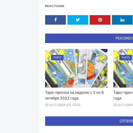
REACTIONS
РЕКОМЕ
ТАРО
ТАРО
Таро-прогноз на неделю с 3 по 9
Таро-прогн
октября 2022 года
года
OCTOBER 03, 2022
OCTOBER 
ОТПРА