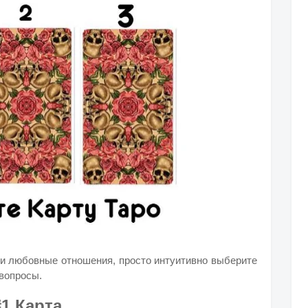
ши любовные отношения, просто интуитивно выберите
 вопросы.
#1 Карта