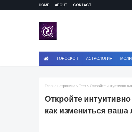
HOME
ABOUT
CONTACT
ГОРОСКОП
АСТРОЛОГИЯ
МОЛИ
Главная страница
Тест
Откройте интуитивно одн
Откройте интуитивно 
как измениться ваша