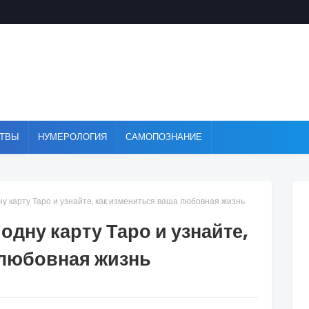
ТВЫ
НУМЕРОЛОГИЯ
САМОПОЗНАНИЕ
у карту Таро и узнайте, как измениться ваша любовная жизнь
одну карту Таро и узнайте,
 любовная жизнь