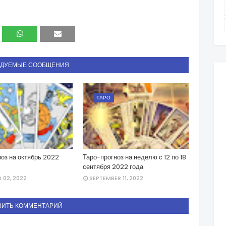
НДУЕМЫЕ СООБЩЕНИЯ
ТАРО
оз на октябрь 2022
Таро-прогноз на неделю с 12 по 18
сентября 2022 года
02, 2022
SEPTEMBER 11, 2022
ВИТЬ КОММЕНТАРИЙ