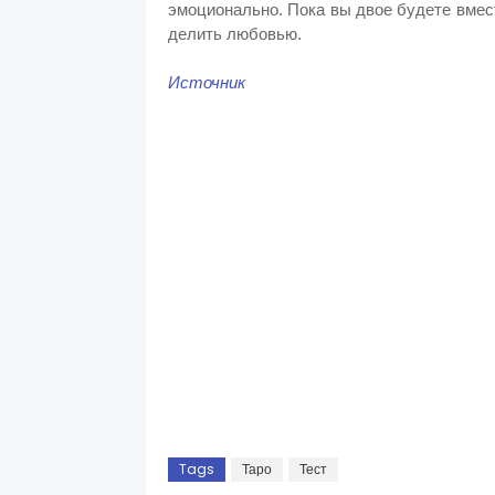
эмоционально. Пока вы двое будете вмес
делить любовью.
Источник
Tags
Таро
Тест