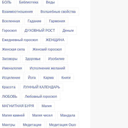
БОЛЬ
Библиотека
Веды
Взаимоотношения
Волшебные свойства
Вселенная
Гадание
Гармония
Гороскоп
ДУХОВНЫЙ РОСТ
Деньги
Ежедневный гороскоп
ЖЕНЩИНА
Женская сила
Женский гороскоп
Заговоры
Здоровье
Изобилие
Именалогия
Исполнение желаний
Исцеление
Йога
Карма
Книги
Красота
ЛУННЫЙ КАЛЕНДАРЬ
ЛЮБОВЬ
Любовный гороскоп
МАГНИТНАЯ БУРЯ
Магия
Магия камней
Магия чисел
Мандала
Мантры
Медитации
Медитация Ошо