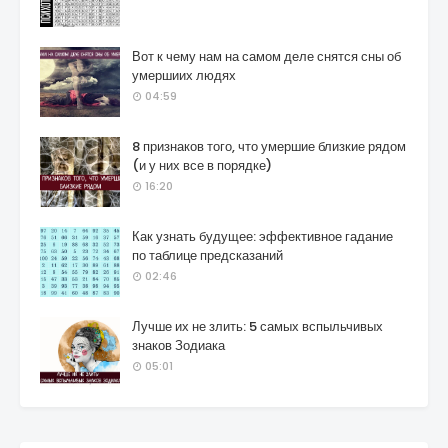
Вот к чему нам на самом деле снятся сны об
умершиих людях
04:59
8 признаков того, что умершие близкие рядом
(и у них все в порядке)
16:20
Как узнать будущее: эффективное гадание
по таблице предсказаний
02:46
Лучше их не злить: 5 самых вспыльчивых
знаков Зодиака
05:01