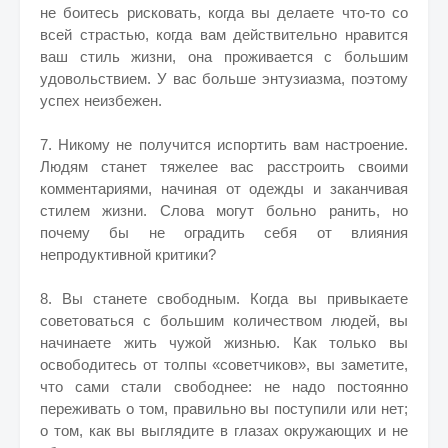
не боитесь рисковать, когда вы делаете что-то со
всей страстью, когда вам действительно нравится
ваш стиль жизни, она проживается с большим
удовольствием. У вас больше энтузиазма, поэтому
успех неизбежен.
7. Никому не получится испортить вам настроение.
Людям станет тяжелее вас расстроить своими
комментариями, начиная от одежды и заканчивая
стилем жизни. Слова могут больно ранить, но
почему бы не оградить себя от влияния
непродуктивной критики?
8. Вы станете свободным. Когда вы привыкаете
советоваться с большим количеством людей, вы
начинаете жить чужой жизнью. Как только вы
освободитесь от толпы «советчиков», вы заметите,
что сами стали свободнее: не надо постоянно
переживать о том, правильно вы поступили или нет;
о том, как вы выглядите в глазах окружающих и не