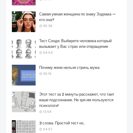
Самая умная женщина по знаку Зодиака —
кто она?
05:38
Тест Сонди: Выберите человека который
вызывает у Вас страх или отвращение
04:54
Почему жене нельзя стричь мужа
00:19
Этот тест за 2 минуты расскажет, что таит
ваше подсознание. Не зря им пользуются
психологи!
13:59
3 слова. Простой тест но..
04:57