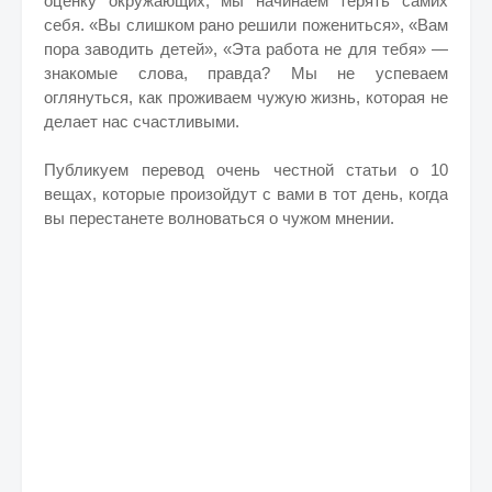
оценку окружающих, мы начинаем терять самих
себя. «Вы слишком рано решили пожениться», «Вам
пора заводить детей», «Эта работа не для тебя» —
знакомые слова, правда? Мы не успеваем
оглянуться, как проживаем чужую жизнь, которая не
делает нас счастливыми.
Публикуем перевод очень честной статьи о 10
вещах, которые произойдут с вами в тот день, когда
вы перестанете волноваться о чужом мнении.