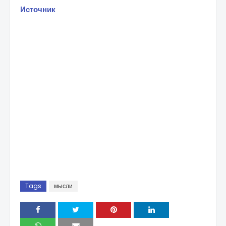
Источник
Tags
мысли