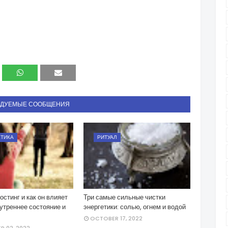
НДУЕМЫЕ СООБЩЕНИЯ
ЕТИКА
РИТУАЛ
гостинг и как он влияет
Три самые сильные чистки
утреннее состояние и
энергетики: солью, огнем и водой
OCTOBER 17, 2022