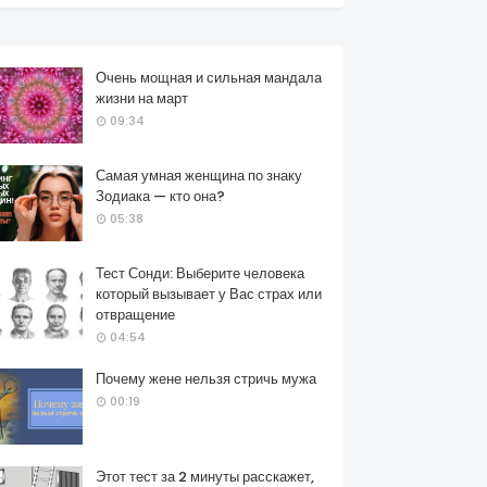
Очень мощная и сильная мандала
жизни на март
09:34
Самая умная женщина по знаку
Зодиака — кто она?
05:38
Тест Сонди: Выберите человека
который вызывает у Вас страх или
отвращение
04:54
Почему жене нельзя стричь мужа
00:19
Этот тест за 2 минуты расскажет,