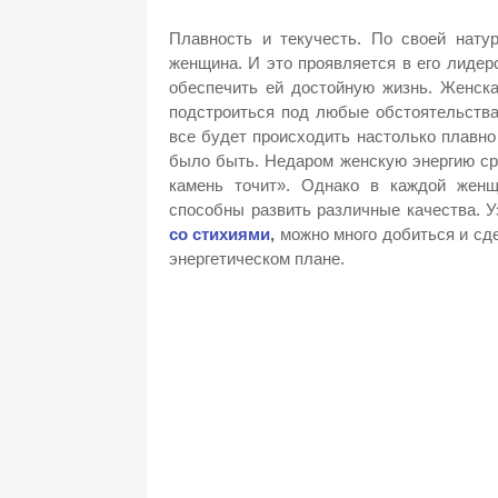
Плавность и текучесть. По своей нату
женщина. И это проявляется в его лидер
обеспечить ей достойную жизнь. Женска
подстроиться под любые обстоятельства 
все будет происходить настолько плавно 
было быть. Недаром женскую энергию сра
камень точит». Однако в каждой женщ
способны развить различные качества. У
со стихиями
,
можно много добиться и сде
энергетическом плане.