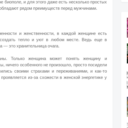
е биополе, и для этого даже есть несколько простых
 обладают рядом преимуществ перед мужчинами.
ненности и женственности, в каждой женщине есть
т создать тепло и уют в любом месте. Ведь еще в
а — это хранительница очага.
аны. Только женщина может понять женщину и
ы, ничего особенного не произошло, просто посидели
ились своими страхами и переживаниями, и как-то
 проявляется из-за схожести в женской энергетике у