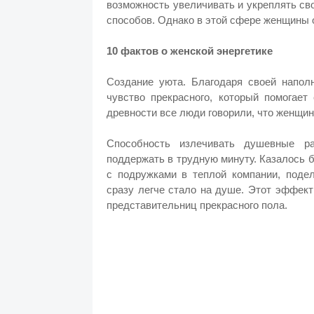
возможность увеличивать и укреплять сво
способов. Однако в этой сфере женщины
10 фактов о женской энергетике
Создание уюта. Благодаря своей напол
чувство прекрасного, который помогае
древности все люди говорили, что женщин
Способность излечивать душевные р
поддержать в трудную минуту. Казалось б
с подружками в теплой компании, подел
сразу легче стало на душе. Этот эффект
представительниц прекрасного пола.