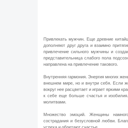
Привлекать мужчин. Еще древние китайц
дополняют друг друга и взаимно притяг
привлечение сильного мужчины и создан
представительница слабого пола подсоз
направлена на привлечение такового.
Внутренняя гармония. Энергия многих жен
внешнем мире, но и внутри себя. Если ж
вокруг нее расцветает и играет яркими кр
к себе еще больше счастья и изобилия
молитвами.
Множество эмоций. Женщины намног
сострадания и безусловной любви. Бла
успеха и обретают счастье.