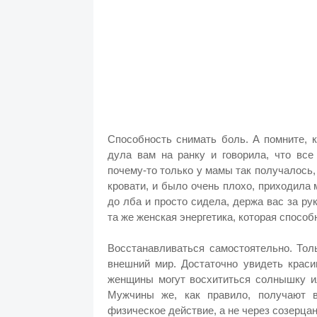
Способность снимать боль. А помните, 
дула вам на ранку и говорила, что вс
почему-то только у мамы так получалось, 
кровати, и было очень плохо, приходила
до лба и просто сидела, держа вас за рук
та же женская энергетика, которая спосо
Восстанавливаться самостоятельно. Тол
внешний мир. Достаточно увидеть краси
женщины могут восхититься солнышку ил
Мужчины же, как правило, получают 
физическое действие, а не через созерцан