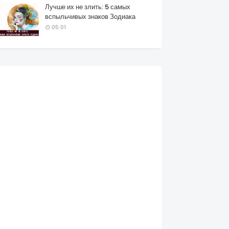
Лучше их не злить: 5 самых
вспыльчивых знаков Зодиака
05:01