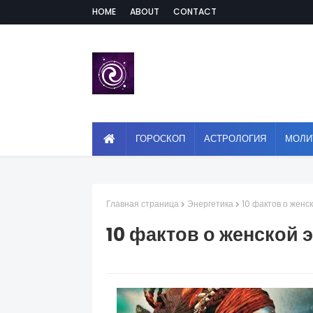
HOME
ABOUT
CONTACT
ГОРОСКОП
АСТРОЛОГИЯ
МОЛИ
Главная страница
Энергетика
10 фактов о женс
10 фактов о женской 