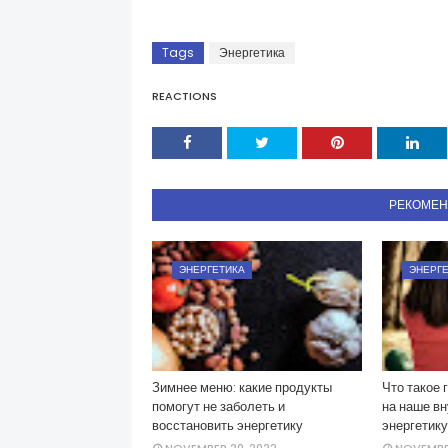
Tags
Энергетика
REACTIONS
РЕКОМЕ
ЭНЕРГЕТИКА
ЭНЕРГ
Зимнее меню: какие продукты
Что такое 
помогут не заболеть и
на наше вн
восстановить энергетику
энергетику