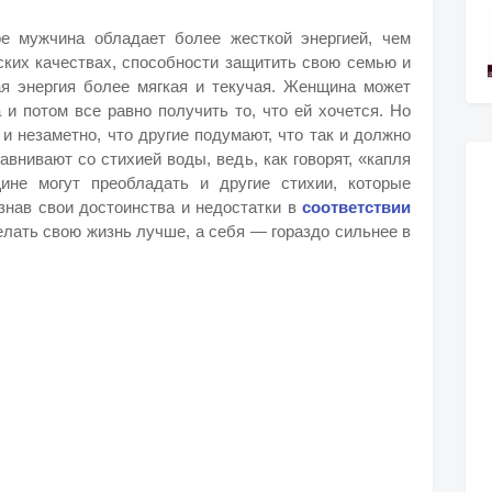
ре мужчина обладает более жесткой энергией, чем
ских качествах, способности защитить свою семью и
я энергия более мягкая и текучая. Женщина может
и потом все равно получить то, что ей хочется. Но
и незаметно, что другие подумают, что так и должно
внивают со стихией воды, ведь, как говорят, «капля
ине могут преобладать и другие стихии, которые
знав свои достоинства и недостатки в
соответствии
лать свою жизнь лучше, а себя — гораздо сильнее в