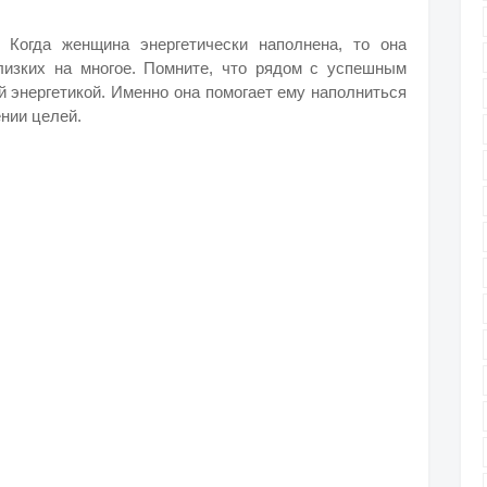
 Когда женщина энергетически наполнена, то она
лизких на многое. Помните, что рядом с успешным
й энергетикой. Именно она помогает ему наполниться
нии целей.