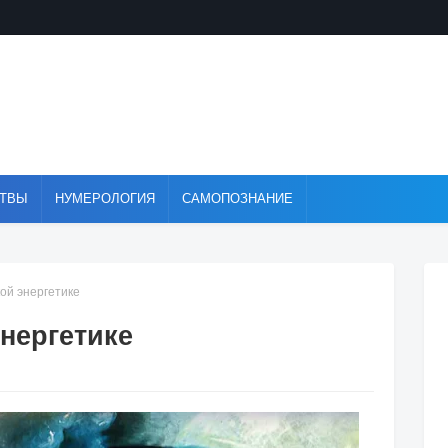
ТВЫ
НУМЕРОЛОГИЯ
САМОПОЗНАНИЕ
кой энергетике
энергетике