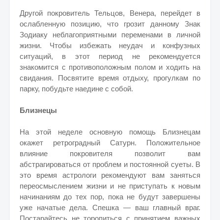
Другой покровитель Тельцов, Венера, перейдет в
ослабленную позицию, что грозит данному Знак
Зодиаку неблагоприятными переменами в личной
жизни. Чтобы избежать неудач и конфузных
ситуаций, в этот период не рекомендуется
знакомится с противоположным полом и ходить на
свидания. Посвятите время отдыху, прогулкам по
парку, побудьте наедине с собой.
Близнецы
На этой неделе основную помощь Близнецам
окажет ретроградный Сатурн. Положительное
влияние покровителя позволит вам
абстрагироваться от проблем и постоянной суеты. В
это время астрологи рекомендуют вам заняться
переосмыслением жизни и не приступать к новым
начинаниям до тех пор, пока не будут завершены
уже начатые дела. Спешка — ваш главный враг.
Постарайтесь не торопиться с принятием важных