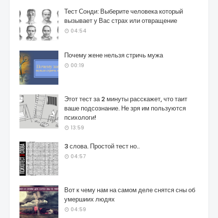
Тест Сонди: Выберите человека который
вызывает у Вас страх или отвращение
04:54
Почему жене нельзя стричь мужа
00:19
Этот тест за 2 минуты расскажет, что таит
ваше подсознание. Не зря им пользуются
психологи!
13:59
3 слова. Простой тест но..
04:57
Вот к чему нам на самом деле снятся сны об
умершиих людях
04:59