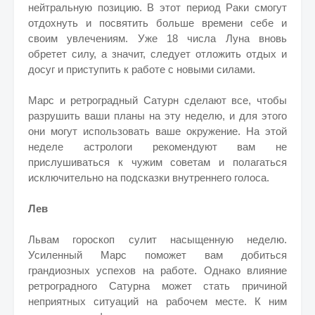
нейтральную позицию. В этот период Раки смогут
отдохнуть и посвятить больше времени себе и
своим увлечениям. Уже 18 числа Луна вновь
обретет силу, а значит, следует отложить отдых и
досуг и приступить к работе с новыми силами.
Марс и ретроградный Сатурн сделают все, чтобы
разрушить ваши планы на эту неделю, и для этого
они могут использовать ваше окружение. На этой
неделе астрологи рекомендуют вам не
прислушиваться к чужим советам и полагаться
исключительно на подсказки внутреннего голоса.
Лев
Львам гороскоп сулит насыщенную неделю.
Усиленный Марс поможет вам добиться
грандиозных успехов на работе. Однако влияние
ретроградного Сатурна может стать причиной
неприятных ситуаций на рабочем месте. К ним