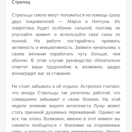
Стрелец
Стрельцы смело могут положиться на помощь сразу
двух покровителей — Марса и Нептуна. Их
энергетика будет особенно сильной, поэтому не
упускайте момент и используйте свои силы по
полной. На работе постарайтесь проявить
активность и инициативность. Заявите начальнику о
своем желании поработать чуть больше, чем
обычно. В этом случае руководство обязательно
отметит ваши трудолюбие и, возможно, щедро
вознаградит вас за старания.
Не стоит забывать и об отдыхе. Астрологи считают,
что иногда Стрельцы так увлечены работой, что
совершенно забывают о своих близких. На этой
неделе влияние вашего антагониста Луны может
стать причиной душевных переживаний. Однако не
все так плохо. Возможно, именно в этот момент вы
сможете пообщаться с близкими на откровенные
темы и поделиться своими переживаниями. Иногда