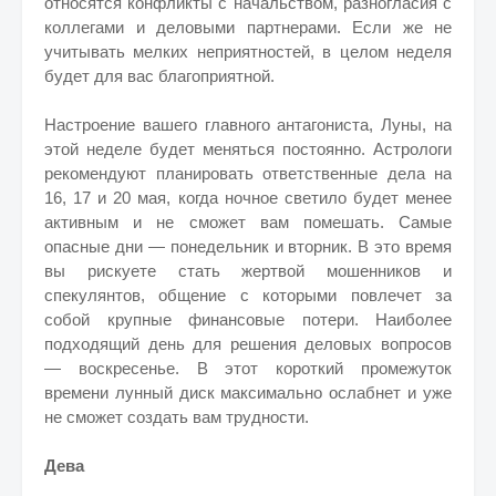
относятся конфликты с начальством, разногласия с
коллегами и деловыми партнерами. Если же не
учитывать мелких неприятностей, в целом неделя
будет для вас благоприятной.
Настроение вашего главного антагониста, Луны, на
этой неделе будет меняться постоянно. Астрологи
рекомендуют планировать ответственные дела на
16, 17 и 20 мая, когда ночное светило будет менее
активным и не сможет вам помешать. Самые
опасные дни — понедельник и вторник. В это время
вы рискуете стать жертвой мошенников и
спекулянтов, общение с которыми повлечет за
собой крупные финансовые потери. Наиболее
подходящий день для решения деловых вопросов
— воскресенье. В этот короткий промежуток
времени лунный диск максимально ослабнет и уже
не сможет создать вам трудности.
Дева