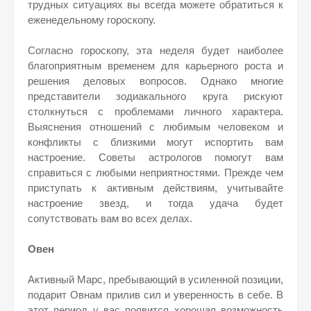
трудных ситуациях вы всегда можете обратиться к
еженедельному гороскопу.
Согласно гороскопу, эта неделя будет наиболее
благоприятным временем для карьерного роста и
решения деловых вопросов. Однако многие
представители зодиакального круга рискуют
столкнуться с проблемами личного характера.
Выяснения отношений с любимым человеком и
конфликты с близкими могут испортить вам
настроение. Советы астрологов помогут вам
справиться с любыми неприятностями. Прежде чем
приступать к активным действиям, учитывайте
настроение звезд, и тогда удача будет
сопутствовать вам во всех делах.
Овен
Активный Марс, пребывающий в усиленной позиции,
подарит Овнам прилив сил и уверенность в себе. В
этот период у вас появится хорошая возможность