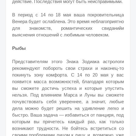
действие. Последствия могут быть неисправимыми.
В период с 14 по 18 мая ваша покровительница
Венера будет ослаблена. Это время неблагоприятно
для знакомств, романтических свиданийи
выяснения отношений с любимым человеком.
Рыбы
Представителям этого Знака Зодиака астрологи
рекомендуют побороть свои страхи и наконец-то
покинуть зону комфорта. С 14 по 20 мая у вас
появится масса возможностей, благодаря которым
вы сможете достичь успеха и которые упустить
нельзя. Под влиянием Марса и Луны вы сможете
почувствовать себя увереннее, а значит, любые
дела можно будет решить на удивление легко и
быстро. Ваша задача — избавиться от панциря, под
которым вы прячетесь каждый раз, как только
возникают трудности. Не бойтесь встретиться со
своими проблемами лицом к лицу, и, возможно, уже