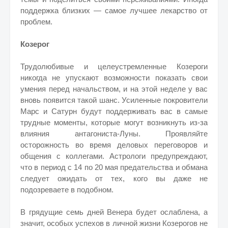
поддержка близких — самое лучшее лекарство от
проблем.
Козерог
Трудолюбивые и целеустремленные Козероги
никогда не упускают возможности показать свои
умения перед начальством, и на этой неделе у вас
вновь появится такой шанс. Усиленные покровители
Марс и Сатурн будут поддерживать вас в самые
трудные моменты, которые могут возникнуть из-за
влияния антагониста-Луны. Проявляйте
осторожность во время деловых переговоров и
общения с коллегами. Астрологи предупреждают,
что в период с 14 по 20 мая предательства и обмана
следует ожидать от тех, кого вы даже не
подозреваете в подобном.
В грядущие семь дней Венера будет ослаблена, а
значит, особых успехов в личной жизни Козерогов не