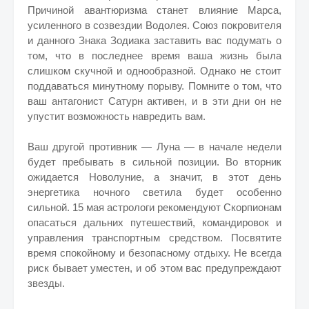
Причиной авантюризма станет влияние Марса,
усиленного в созвездии Водолея. Союз покровителя
и данного Знака Зодиака заставить вас подумать о
том, что в последнее время ваша жизнь была
слишком скучной и однообразной. Однако не стоит
поддаваться минутному порыву. Помните о том, что
ваш антагонист Сатурн активен, и в эти дни он не
упустит возможность навредить вам.
Ваш другой противник — Луна — в начале недели
будет пребывать в сильной позиции. Во вторник
ожидается Новолуние, а значит, в этот день
энергетика ночного светила будет особенно
сильной. 15 мая астрологи рекомендуют Скорпионам
опасаться дальних путешествий, командировок и
управления транспортным средством. Посвятите
время спокойному и безопасному отдыху. Не всегда
риск бывает уместен, и об этом вас предупреждают
звезды.