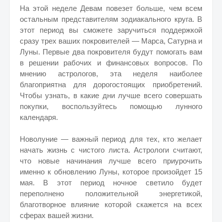
На этой неделе Девам повезет больше, чем всем
остальным представителям зодиакального круга. В
этот период вы сможете заручиться поддержкой
сразу трех ваших покровителей — Марса, Сатурна и
Луны. Первые два покровителя будут помогать вам
в решении рабочих и финансовых вопросов. По
мнению астрологов, эта неделя наиболее
благоприятна для дорогостоящих приобретений.
Чтобы узнать, в какие дни лучше всего совершать
покупки, воспользуйтесь помощью лунного
календаря.
Новолуние — важный период для тех, кто желает
начать жизнь с чистого листа. Астрологи считают,
что новые начинания лучше всего приурочить
именно к обновлению Луны, которое произойдет 15
мая. В этот период ночное светило будет
переполнено положительной энергетикой,
благотворное влияние которой скажется на всех
сферах вашей жизни.