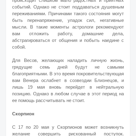
происходит слишком мало радостных и приятных
событий. Однако не стоит поддаваться душевным
переживаниями. Причинами такого состояния могут
быть перенапряжение, упадок сил, негативные
мысли. В такие моменты астрологи рекомендуют
вам отложить работу, домашние дела,
абстрагироваться от общения и побыть наедине с
собой.
Для Весов, желающих наладить личную жизнь,
грядущие семь дней будут не самыми
благоприятными. В это время покровительствующая
вам Венера ослабнет в созвездии Близнецов, и
лишь 19 мая вновь перейдет в нейтральную
позицию. Однако в любом случае в этот период на
ее помощь рассчитывать не стоит.
Скорпион
С 17 по 20 мая у Скорпионов может возникнуть
желание совершить рискованный поступок.