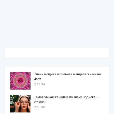
Очень мощная и сильная мандала жизни на
март
09:34
Самая умная женщина по знаку Зодиака —
кто она?
05:38