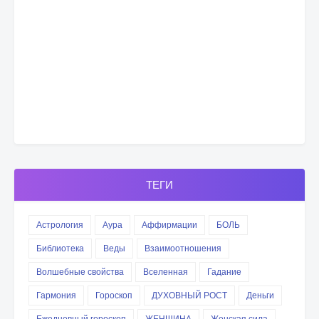
ТЕГИ
Астрология
Аура
Аффирмации
БОЛЬ
Библиотека
Веды
Взаимоотношения
Волшебные свойства
Вселенная
Гадание
Гармония
Гороскоп
ДУХОВНЫЙ РОСТ
Деньги
Ежедневный гороскоп
ЖЕНЩИНА
Женская сила