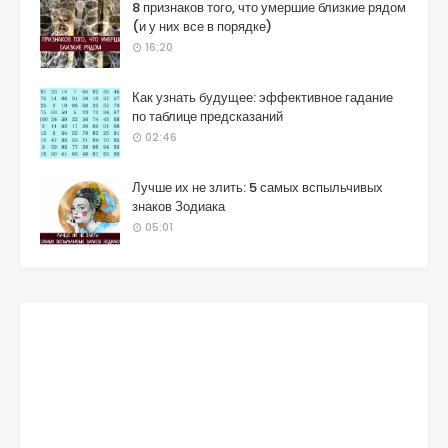
8 признаков того, что умершие близкие рядом
(и у них все в порядке)
16:20
Как узнать будущее: эффективное гадание
по таблице предсказаний
02:46
Лучше их не злить: 5 самых вспыльчивых
знаков Зодиака
05:01