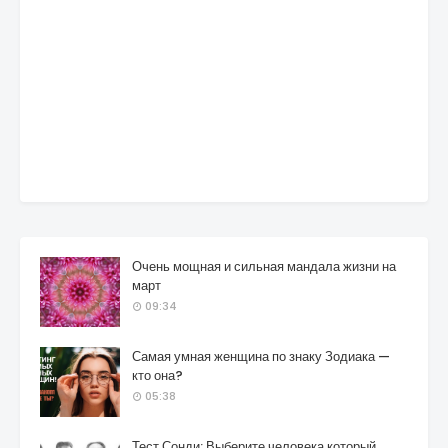
Очень мощная и сильная мандала жизни на
март
09:34
Самая умная женщина по знаку Зодиака —
кто она?
05:38
Тест Сонди: Выберите человека который