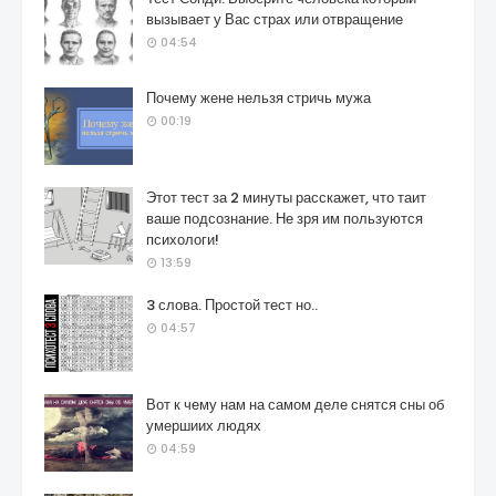
вызывает у Вас страх или отвращение
04:54
Почему жене нельзя стричь мужа
00:19
Этот тест за 2 минуты расскажет, что таит
ваше подсознание. Не зря им пользуются
психологи!
13:59
3 слова. Простой тест но..
04:57
Вот к чему нам на самом деле снятся сны об
умершиих людях
04:59