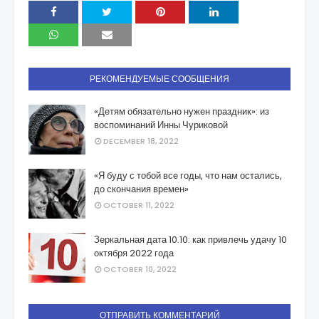
РЕКОМЕНДУЕМЫЕ СООБЩЕНИЯ
«Детям обязательно нужен праздник»: из
воспоминаний Инны Чуриковой
DECEMBER 18, 2022
«Я буду с тобой все годы, что нам остались,
до скончания времен»
OCTOBER 11, 2022
Зеркальная дата 10.10: как привлечь удачу 10
октября 2022 года
OCTOBER 10, 2022
ОТПРАВИТЬ КОММЕНТАРИЙ