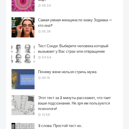
09:34
Самая умная женщина по знаку Зодиака —
кто она?
05:38
Тест Сонди: Выберите человека который
вызывает у Вас страх или отвращение
04:54
Почему жене нельзя стричь мужа
00:19
Этот тест за 2 минуты расскажет, что таит
ваше подсознание. Не зря им пользуются
психологи!
13:59
3 слова. Простой тест но..