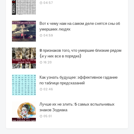
04:57
Вот к чему нам на самом деле снятся сны об
умершиих людях
04:59
8 признаков того, что умершие близкие рядом
(и у них все в порядке)
16:20
Как узнать будущее: эффективное гадание
по таблице предсказаний
02:46
Лучше их не злить: 5 самых вспыльчивых
знаков Зодиака
05:01