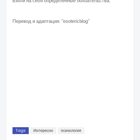
взяли на себя определенные обязательства.
Перевод и адаптация: "esotericblog"
Tags
Интересно
психология