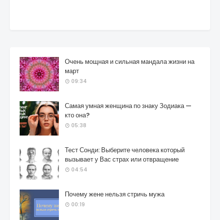
Очень мощная и сильная мандала жизни на
март
09:34
Самая умная женщина по знаку Зодиака —
кто она?
05:38
Тест Сонди: Выберите человека который
вызывает у Вас страх или отвращение
04:54
Почему жене нельзя стричь мужа
00:19