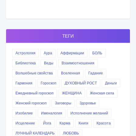
ТЕГИ
Астрология
Аура
Аффирмации
БОЛЬ
Библиотека
Веды
Взаимоотношения
Волшебные свойства
Вселенная
Гадание
Гармония
Гороскоп
ДУХОВНЫЙ РОСТ
Деньги
Ежедневный гороскоп
ЖЕНЩИНА
Женская сила
Женский гороскоп
Заговоры
Здоровье
Изобилие
Именалогия
Исполнение желаний
Исцеление
Йога
Карма
Книги
Красота
ЛУННЫЙ КАЛЕНДАРЬ
ЛЮБОВЬ