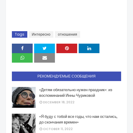
Tags
Интересно
отношения
РЕКОМЕНДУЕМЫЕ СООБЩЕНИЯ
«Детям обязательно нужен праздник»: из
воспоминаний Инны Чуриковой
DECEMBER 18, 2022
«Я буду с тобой все годы, что нам остались,
до скончания времен»
OCTOBER 11, 2022