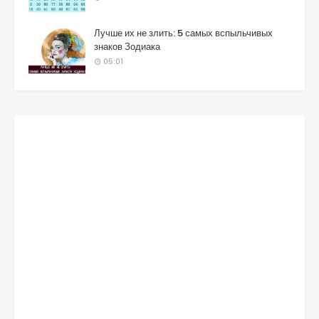
Лучше их не злить: 5 самых вспыльчивых
знаков Зодиака
05:01