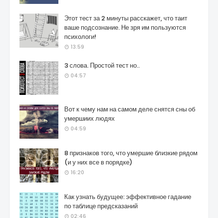
Этот тест за 2 минуты расскажет, что таит
ваше подсознание. Не зря им пользуются
психологи!
13:59
3 слова. Простой тест но..
04:57
Вот к чему нам на самом деле снятся сны об
умершиих людях
04:59
8 признаков того, что умершие близкие рядом
(и у них все в порядке)
16:20
Как узнать будущее: эффективное гадание
по таблице предсказаний
02:46