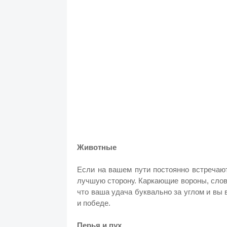
Животные
Если на вашем пути постоянно встречаю
лучшую сторону. Каркающие вороны, слов
что ваша удача буквально за углом и вы 
и победе.
Перья и пух