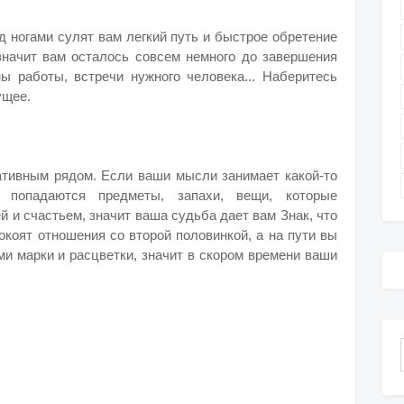
д ногами сулят вам легкий путь и быстрое обретение
 значит вам осталось совсем немного до завершения
ны работы, встречи нужного человека... Наберитесь
ущее.
тивным рядом. Если ваши мысли занимает какой-то
 попадаются предметы, запахи, вещи, которые
й и счастьем, значит ваша судьба дает вам Знак, что
покоят отношения со второй половинкой, а на пути вы
и марки и расцветки, значит в скором времени ваши