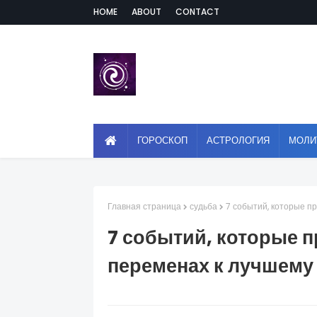
HOME
ABOUT
CONTACT
ГОРОСКОП
АСТРОЛОГИЯ
МОЛИ
Главная страница
судьба
7 событий, которые п
7 событий, которые 
переменах к лучшему