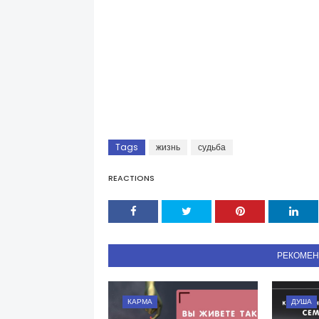
Tags
жизнь
судьба
REACTIONS
РЕКОМЕ
КАРМА
ДУША