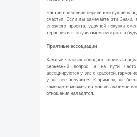
Частое появление перьев или пушинок по
счастья. Если вы замечаете эти Знаки,
сложного проекта, удачной покупки сме
терпения и с энтузиазмом смотрите в буд
Приятные ассоциации
Каждый человек обладает своим ассоциа
серьезный вопрос, а на пути часто
ассоциируются у вас с красотой, гармоние
у вас все получится. К примеру, вас бес
замечаете множество машин любимой вам
отношения наладятся.