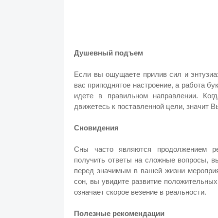
Душевный подъем
Если вы ощущаете прилив сил и энтузиа
вас приподнятое настроение, а работа букв
идете в правильном направлении. Ког
движетесь к поставленной цели, значит 
Сновидения
Сны часто являются продолжением ре
получить ответы на сложные вопросы, в
перед значимым в вашей жизни меропри
сон, вы увидите развитие положительных
означает скорое везение в реальности.
Полезные рекомендации