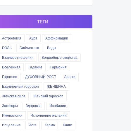
ТЕГИ
Астрология
Аура
Аффирмации
БОЛЬ
Библиотека
Веды
Взаимоотношения
Волшебные свойства
Вселенная
Гадание
Гармония
Гороскоп
ДУХОВНЫЙ РОСТ
Деньги
Ежедневный гороскоп
ЖЕНЩИНА
Женская сила
Женский гороскоп
Заговоры
Здоровье
Изобилие
Именалогия
Исполнение желаний
Исцеление
Йога
Карма
Книги