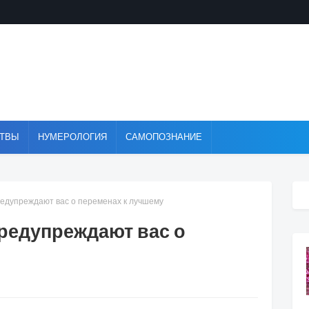
ТВЫ
НУМЕРОЛОГИЯ
САМОПОЗНАНИЕ
редупреждают вас о переменах к лучшему
предупреждают вас о