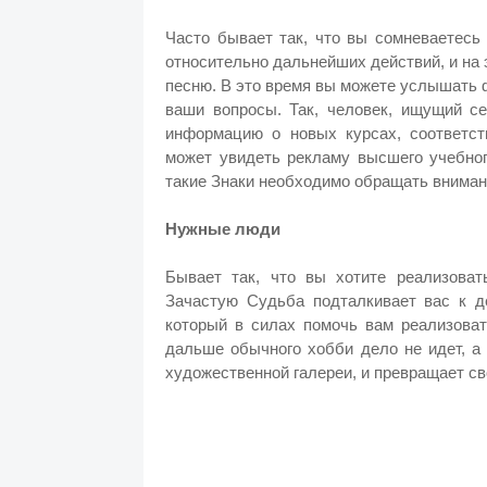
Часто бывает так, что вы сомневаетесь
относительно дальнейших действий, и на
песню. В это время вы можете услышать 
ваши вопросы. Так, человек, ищущий с
информацию о новых курсах, соответ
может увидеть рекламу высшего учебног
такие Знаки необходимо обращать вниман
Нужные люди
Бывает так, что вы хотите реализоват
Зачастую Судьба подталкивает вас к де
который в силах помочь вам реализоват
дальше обычного хобби дело не идет, а
художественной галереи, и превращает св