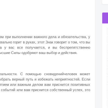
зм при выполнении важного дела и обязательства, у
ально горит в руках, этот Знак говорит о том, что вы
да у вас все получается, и вы беспрепятственно
Высшие Силы одобряют ваш выбор и действия.
альности. С помощью сновиденийчеловек может
ыбрать верный путь и избежать неприятностей. Если
ятием или важным делом вам приснится позитивных
 событий или вам приснится собственный успех, это