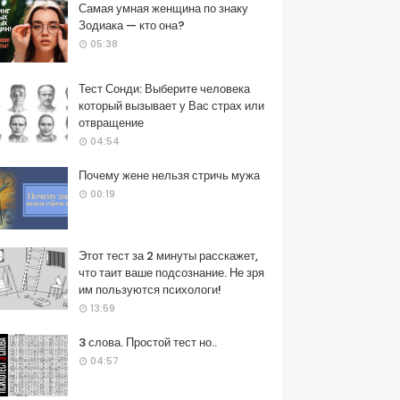
Самая умная женщина по знаку
Зодиака — кто она?
05:38
Тест Сонди: Выберите человека
который вызывает у Вас страх или
отвращение
04:54
Почему жене нельзя стричь мужа
00:19
Этот тест за 2 минуты расскажет,
что таит ваше подсознание. Не зря
им пользуются психологи!
13:59
3 слова. Простой тест но..
04:57