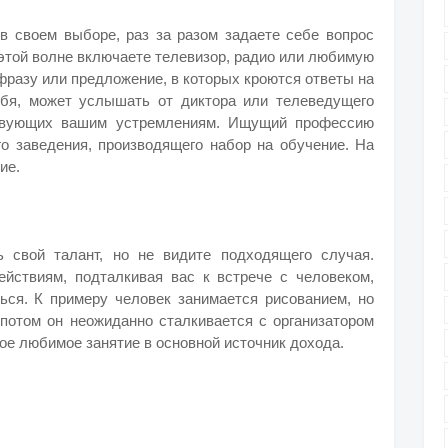
 в своем выборе, раз за разом задаете себе вопрос
 этой волне включаете телевизор, радио или любимую
фразу или предложение, в которых кроются ответы на
ебя, может услышать от диктора или телеведущего
ствующих вашим устремлениям. Ищущий профессию
о заведения, производящего набор на обучение. На
ие.
ь свой талант, но не видите подходящего случая.
йствиям, подталкивая вас к встрече с человеком,
ься. К примеру человек занимается рисованием, но
 потом он неожиданно сталкивается с организатором
ое любимое занятие в основной источник дохода.