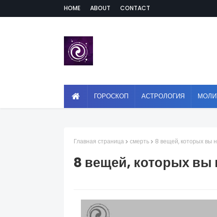
HOME
ABOUT
CONTACT
ГОРОСКОП
АСТРОЛОГИЯ
МОЛИ
Главная страница
смерть
8 вещей, которых вы 
8 вещей, которых вы 