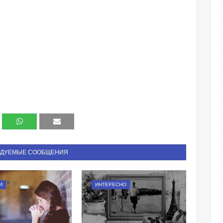
НДУЕМЫЕ СООБЩЕНИЯ
И
ИНТЕРЕСНО