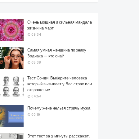
Очень мощная и сильная мандала
жизни на март
09:34
Самая умная женщина по знаку
Зодиака — кто она?
05:38
Тест Сонди: Выберите человека
который вызывает у Вас страх или
отвращение
04:54
Почему жене нельзя стричь мужа
00:19
Этот тест за 2 минуты расскажет,