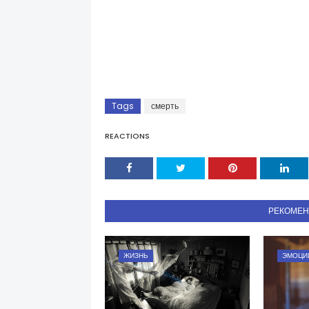
Tags
смерть
REACTIONS
РЕКОМЕ
ЖИЗНЬ
ЭМОЦИ