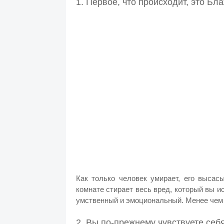
1. Первое, что происходит, это Бл
Как только человек умирает, его высас
комнате стирает весь вред, который вы и
умственный и эмоциональный. Менее чем 
2. Вы по-прежнему чувствуете себ