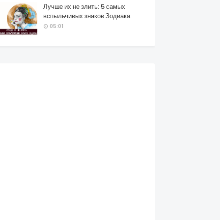
Лучше их не злить: 5 самых
вспыльчивых знаков Зодиака
05:01