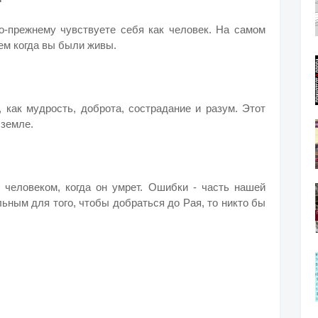
о-прежнему чувствуете себя как человек. На самом
ем когда вы были живы.
 как мудрость, доброта, сострадание и разум. Этот
 земле.
с человеком, когда он умрет. Ошибки - часть нашей
ьным для того, чтобы добраться до Рая, то никто бы