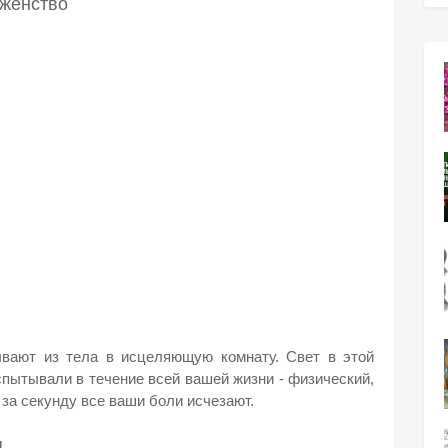
аженство
ывают из тела в исцеляющую комнату. Свет в этой
спытывали в течение всей вашей жизни - физический,
за секунду все ваши боли исчезают.
я