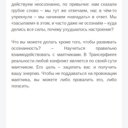
действуем неосознанно, по привычке: нам сказали
грубое слово – мы тут же отвечаем, нас в чём-то
упрекнули – мы начинаем «нападать» в ответ. Мы
«засыпаем» в этом, и часто даже не осознаём – куда
делись все силы, почему ухудшилось настроение?
Что вы можете делать кроме того, чтобы развивать
осознанность? – Научиться правильно
взаимодействовать с маятниками. В Трансерфинге
реальности любой конфликт является по своей сути
маятником. Его цель – зацепить вас и получить
вашу энергию. Чтобы не поддаваться на провокации
маятника, вы можете либо провалить его, либо
погасить.