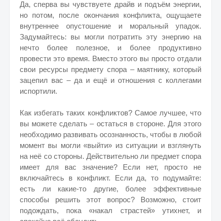
Да, сперва вы чувствуете драйв и подъём энергии,
но потом, после окончания конфликта, ощущаете
внутреннее опустошение и моральный упадок.
Задумайтесь: вы могли потратить эту энергию на
нечто более полезное, и более продуктивно
провести это время. Вместо этого вы просто отдали
свои ресурсы предмету спора – маятнику, который
зацепил вас – да и ещё и отношения с коллегами
испортили.
Как избегать таких конфликтов? Самое лучшее, что
вы можете сделать – остаться в стороне. Для этого
необходимо развивать осознанность, чтобы в любой
момент вы могли «выйти» из ситуации и взглянуть
на неё со стороны. Действительно ли предмет спора
имеет для вас значение? Если нет, просто не
включайтесь в конфликт. Если да, то подумайте:
есть ли какие-то другие, более эффективные
способы решить этот вопрос? Возможно, стоит
подождать, пока «накал страстей» утихнет, и