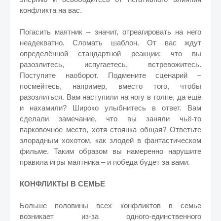
конфликта на вас.
Погасить маятник – значит, отреагировать на него
неадекватно. Сломать шаблон. От вас ждут
определённой стандартной реакции: что вы
разозлитесь, испугаетесь, встревожитесь.
Поступите наоборот. Подмените сценарий –
посмейтесь, например, вместо того, чтобы
разозлиться. Вам наступили на ногу в толпе, да ещё
и нахамили? Широко улыбнитесь в ответ. Вам
сделали замечание, что вы заняли чьё-то
парковочное место, хотя стоянка общая? Ответьте
злорадным хохотом, как злодей в фантастическом
фильме. Таким образом вы намеренно нарушите
правила игры маятника – и победа будет за вами.
КОНФЛИКТЫ В СЕМЬЕ
Больше половины всех конфликтов в семье
возникает из-за одного-единственного