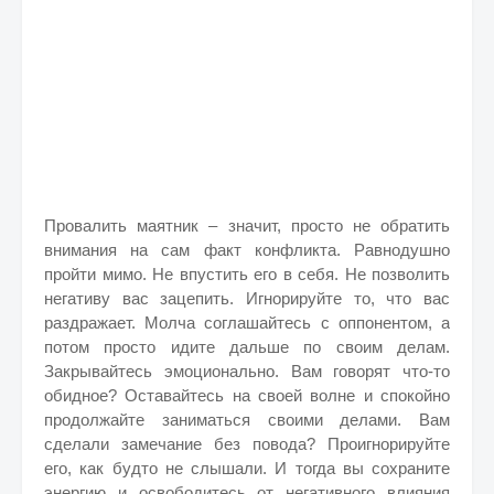
Провалить маятник – значит, просто не обратить
внимания на сам факт конфликта. Равнодушно
пройти мимо. Не впустить его в себя. Не позволить
негативу вас зацепить. Игнорируйте то, что вас
раздражает. Молча соглашайтесь с оппонентом, а
потом просто идите дальше по своим делам.
Закрывайтесь эмоционально. Вам говорят что-то
обидное? Оставайтесь на своей волне и спокойно
продолжайте заниматься своими делами. Вам
сделали замечание без повода? Проигнорируйте
его, как будто не слышали. И тогда вы сохраните
энергию и освободитесь от негативного влияния