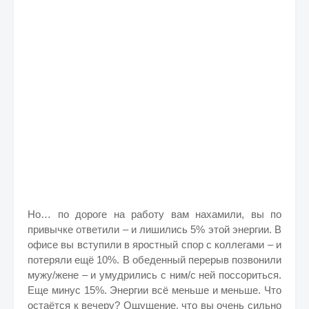
Но… по дороге на работу вам нахамили, вы по
привычке ответили – и лишились 5% этой энергии. В
офисе вы вступили в яростный спор с коллегами – и
потеряли ещё 10%. В обеденный перерыв позвонили
мужу/жене – и умудрились с ним/с ней поссориться.
Еще минус 15%. Энергии всё меньше и меньше. Что
остаётся к вечеру? Ощущение, что вы очень сильно