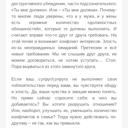
деструктивного убеждения, часто подсознательного:
«Ты мне должен». Или – «Ты мне должна». Почему-
то многие люди уверены, что и у мужа, и у жены
есть огромное количество «должностных
обязанностей», которые те должны выполнять. И
считают вправе что-то друг от друга требовать. На
этой почве и возникает конфликт интересов. Злость
из-за неоправданных ожиданий. Претензии и всё
новые требования. Мы не слышим друг друга, не
можем договориться, не хотим уступать… Стоп.
Пора вырваться из этого замкнутого круга.
Если ваш супруг/супруга не выполняет свои
«обязательства» перед вами, вы чувствуете обиду
и злость. Да, ваши чувства и эмоции можно понять.
Но прямо сейчас спросите себя: а чего вы
добиваетесь? Вы хотите разрушить отношения?
Или, наоборот, улучшить их, уменьшить количество
конфликтов в семье? Тогда нужно действовать по-
другому – не так, как вы привыкли.