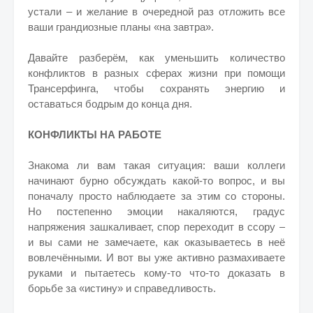
устали – и желание в очередной раз отложить все
ваши грандиозные планы «на завтра».
Давайте разберём, как уменьшить количество
конфликтов в разных сферах жизни при помощи
Трансерфинга, чтобы сохранять энергию и
оставаться бодрым до конца дня.
КОНФЛИКТЫ НА РАБОТЕ
Знакома ли вам такая ситуация: ваши коллеги
начинают бурно обсуждать какой-то вопрос, и вы
поначалу просто наблюдаете за этим со стороны.
Но постепенно эмоции накаляются, градус
напряжения зашкаливает, спор переходит в ссору –
и вы сами не замечаете, как оказываетесь в неё
вовлечёнными. И вот вы уже активно размахиваете
руками и пытаетесь кому-то что-то доказать в
борьбе за «истину» и справедливость.