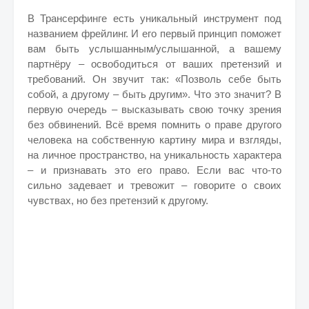
В Трансерфинге есть уникальный инструмент под
названием фрейлинг. И его первый принцип поможет
вам быть услышанным/услышанной, а вашему
партнёру – освободиться от ваших претензий и
требований. Он звучит так: «Позволь себе быть
собой, а другому – быть другим». Что это значит? В
первую очередь – высказывать свою точку зрения
без обвинений. Всё время помнить о праве другого
человека на собственную картину мира и взгляды,
на личное пространство, на уникальность характера
– и признавать это его право. Если вас что-то
сильно задевает и тревожит – говорите о своих
чувствах, но без претензий к другому.