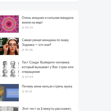
Очень мощная и сильная мандала
жизни на март
09:34
Самая умная женщина по знаку
Зодиака — кто она?
05:38
Тест Сонди: Выберите человека
который вызывает у Вас страх или
отвращение
04:54
Почему жене нельзя стричь мужа
00:19
Этот тест за 2 минуты расскажет,