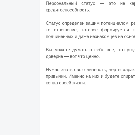
Персональный статус — это не ка
кредитоспособность.
Статус определен вашим потенциалом: р
то отношение, которое формируется 
подчиненных и даже незнакомцев на основ
Вы можете думать о себе все, что уго
доверие — вот что ценно.
Нужно знать свою личность, черты хара
привычки. Именно на них и будете опират
конца своей жизни.