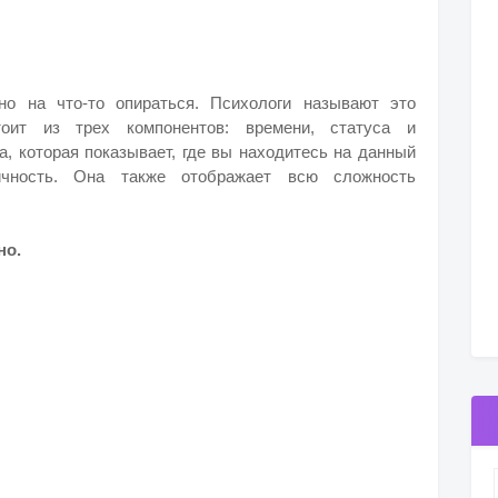
но на что-то опираться. Психологи называют это
тоит из трех компонентов: времени, статуса и
а, которая показывает, где вы находитесь на данный
чность. Она также отображает всю сложность
но.