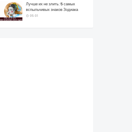
Лучше их не злить: 5 самых
вспыльчивых знаков Зодиака
05:01