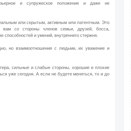
рьерное и супружеское положение и даже не
еальным или скрытым, активным или латентным. Это
к вам со стороны членов семьи, друзей, босса,
е способностей и умений, внутреннего стержня.
дно, но взаимоотношения с людьми, их уважение и
ктера, сильные и слабые стороны, хорошие и плохие
ься уже сегодня. А если не будете меняться, то и до