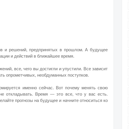
в и решений, предпринятых в прошлом. А будущее
уации и действий в ближайшее время.
ений, все, чего вы достигли и упустили. Все зависит
ать опрометчивых, необдуманных поступков.
рмируется именно сейчас. Вот почему менять свою
не откладывать. Время — это все, что у вас есть.
елайте прогнозы на будущее и начните относиться ко