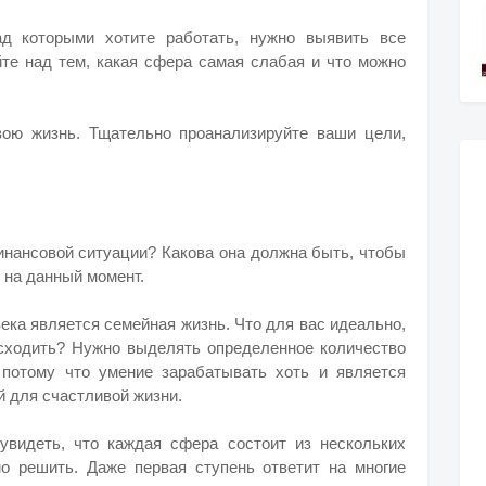
д которыми хотите работать, нужно выявить все
е над тем, какая сфера самая слабая и что можно
вою жизнь. Тщательно проанализируйте ваши цели,
инансовой ситуации? Какова она должна быть, чтобы
 на данный момент.
ека является семейная жизнь. Что для вас идеально,
исходить? Нужно выделять определенное количество
 потому что умение зарабатывать хоть и является
й для счастливой жизни.
увидеть, что каждая сфера состоит из нескольких
о решить. Даже первая ступень ответит на многие