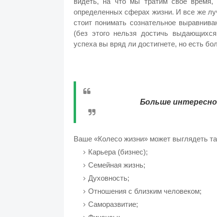
видеть, на что мы тратим свое время,
определенных сферах жизни. И все же лу
стоит понимать сознательное выравнива
(без этого нельзя достичь выдающихс
успеха вы вряд ли достигнете, но есть бо
Больше интересног
Ваше «Колесо жизни» может выглядеть та
Карьера (бизнес);
Семейная жизнь;
Духовность;
Отношения с близким человеком;
Саморазвитие;