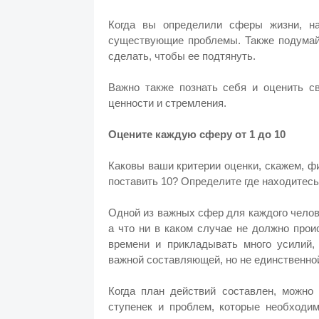
Когда вы определили сферы жизни, на
существующие проблемы. Также подумайт
сделать, чтобы ее подтянуть.
Важно также познать себя и оценить с
ценности и стремления.
Оцените каждую сферу от 1 до 10
Каковы ваши критерии оценки, скажем, ф
поставить 10? Определите где находитесь
Одной из важных сфер для каждого челов
а что ни в каком случае не должно про
времени и прикладывать много усилий,
важной составляющей, но не единственно
Когда план действий составлен, можно 
ступенек и проблем, которые необходим