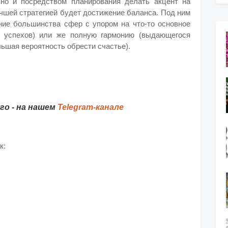
 но и посредством планирования делать акцент на
чшей стратегией будет достижение баланса. Под ним
ние большинства сфер с упором на что-то основное
я успехов) или же полную гармонию (выдающегося
льшая вероятность обрести счастье).
о - на нашем
Telegram-канале
к: