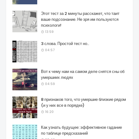
Этот тест за 2 минуты расскажет, что таит
ваше подсознание. Не зря им пользуются
психологи!
13:59
3 слова. Простой тест но..
04:57
Вот к чему нам на самом деле снятся сны об
умершиих людях
04:59
8 признаков того, что умершие близкие рядом
(и у них все в порядке)
16:20
Как узнать будущее: эффективное гадание
по таблице предсказаний