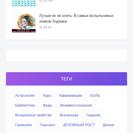
02:46
Лучше их не злить: 5 самых вспыльчивых
знаков Зодиака
05:01
ТЕГИ
Астрология
Аура
Аффирмации
БОЛЬ
Библиотека
Веды
Взаимоотношения
Волшебные свойства
Вселенная
Гадание
Гармония
Гороскоп
ДУХОВНЫЙ РОСТ
Деньги