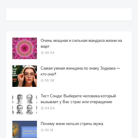
Очень мощная и сильная мандала жизни на
март
09:34
Самая умная женщина по знаку Зодиака —
кто она?
05:38
Тест Сонди: Выберите человека который
вызывает у Вас страх или отвращение
04:54
Почему жене нельзя стричь мужа
00:19