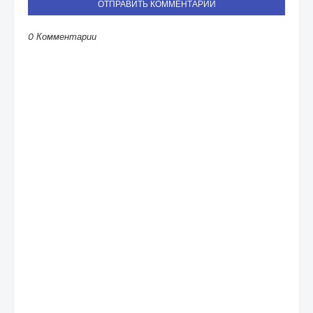
ОТПРАВИТЬ КОММЕНТАРИЙ
0 Комментарии