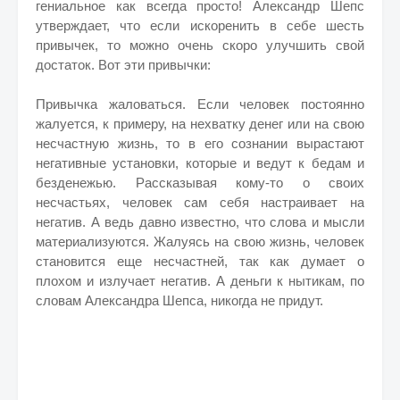
гениальное как всегда просто! Александр Шепс
утверждает, что если искоренить в себе шесть
привычек, то можно очень скоро улучшить свой
достаток. Вот эти привычки:
Привычка жаловаться. Если человек постоянно
жалуется, к примеру, на нехватку денег или на свою
несчастную жизнь, то в его сознании вырастают
негативные установки, которые и ведут к бедам и
безденежью. Рассказывая кому-то о своих
несчастьях, человек сам себя настраивает на
негатив. А ведь давно известно, что слова и мысли
материализуются. Жалуясь на свою жизнь, человек
становится еще несчастней, так как думает о
плохом и излучает негатив. А деньги к нытикам, по
словам Александра Шепса, никогда не придут.