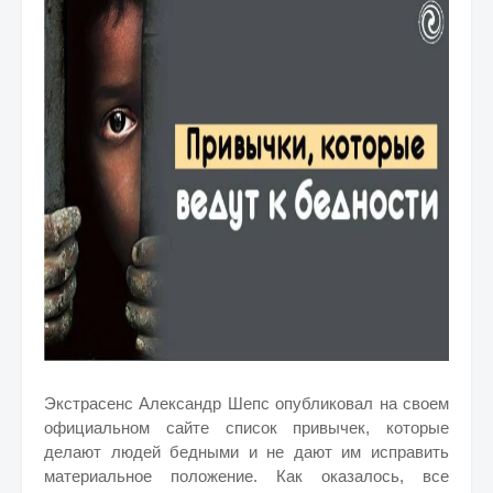
Экстрасенс Александр Шепс опубликовал на своем
официальном сайте список привычек, которые
делают людей бедными и не дают им исправить
материальное положение. Как оказалось, все