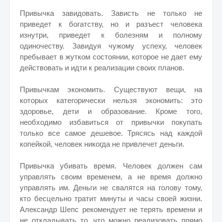
Привычка завидовать. Зависть не только не
приведет к богатству, но и разъест человека
изнутри, приведет к болезням и полному
одиночеству. Завидуя чужому успеху, человек
пребывает в жутком состоянии, которое не дает ему
действовать и идти к реализации своих планов.
Привычкам экономить. Существуют вещи, на
которых категорически нельзя экономить: это
здоровье, дети и образование. Кроме того,
необходимо избавиться от привычки покупать
только все самое дешевое. Трясясь над каждой
копейкой, человек никогда не привлечет деньги.
Привычка убивать время. Человек должен сам
управлять своим временем, а не время должно
управлять им. Деньги не свалятся на голову тому,
кто бесцельно тратит минуты и часы своей жизни.
Александр Шепс рекомендует не терять времени и
не откладывать то, что можно реализовать прямо