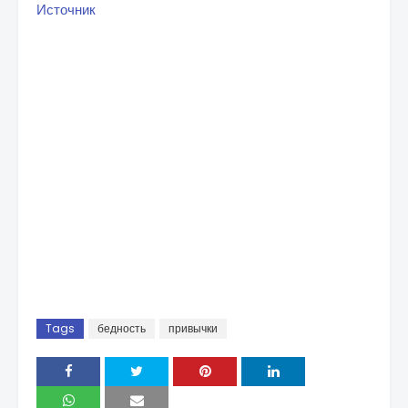
Источник
Tags
бедность
привычки