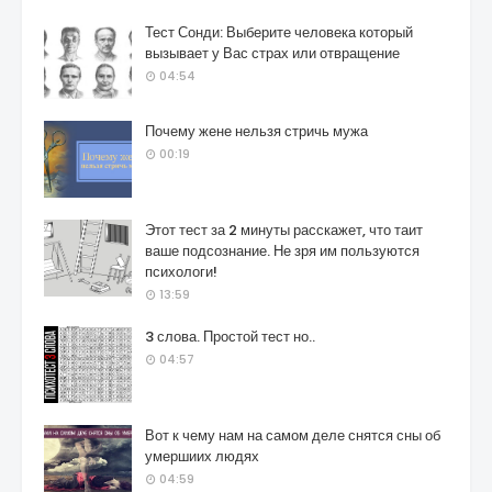
Тест Сонди: Выберите человека который
вызывает у Вас страх или отвращение
04:54
Почему жене нельзя стричь мужа
00:19
Этот тест за 2 минуты расскажет, что таит
ваше подсознание. Не зря им пользуются
психологи!
13:59
3 слова. Простой тест но..
04:57
Вот к чему нам на самом деле снятся сны об
умершиих людях
04:59