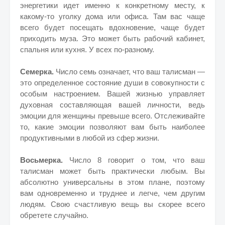
энергетики идет именно к конкретному месту, к
какому-то уголку дома или офиса. Там вас чаще
всего будет посещать вдохновение, чаще будет
приходить муза. Это может быть рабочий кабинет,
спальня или кухня. У всех по-разному.
Семерка.
Число семь означает, что ваш талисман —
это определенное состояние души в совокупности с
особым настроением. Вашей жизнью управляет
духовная составляющая вашей личности, ведь
эмоции для женщины превыше всего. Отслеживайте
то, какие эмоции позволяют вам быть наиболее
продуктивными в любой из сфер жизни.
Восьмерка.
Число 8 говорит о том, что ваш
талисман может быть практически любым. Вы
абсолютно универсальны в этом плане, поэтому
вам одновременно и труднее и легче, чем другим
людям. Свою счастливую вещь вы скорее всего
обретете случайно.