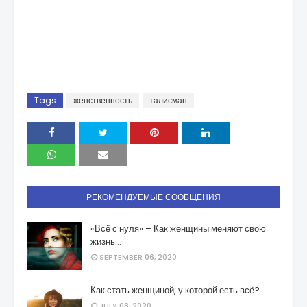
Tags
женственность
талисман
РЕКОМЕНДУЕМЫЕ СООБЩЕНИЯ
«Всё с нуля» – Как женщины меняют свою
жизнь…
SEPTEMBER 06, 2020
Как стать женщиной, у которой есть всё?
JULY 08, 2020