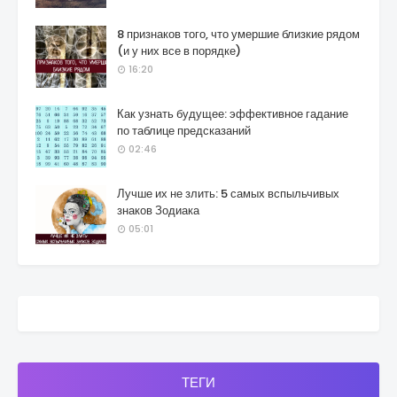
8 признаков того, что умершие близкие рядом
(и у них все в порядке)
16:20
Как узнать будущее: эффективное гадание
по таблице предсказаний
02:46
Лучше их не злить: 5 самых вспыльчивых
знаков Зодиака
05:01
ТЕГИ