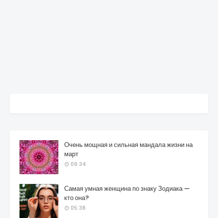
Очень мощная и сильная мандала жизни на
март
09:34
Самая умная женщина по знаку Зодиака —
кто она?
05:38