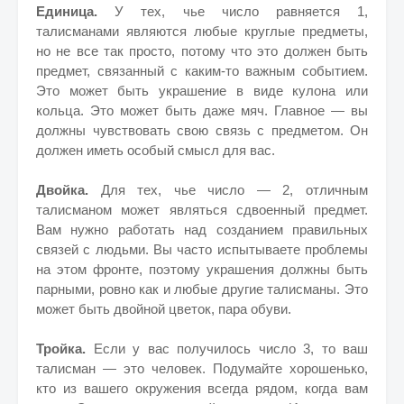
Единица.
У тех, чье число равняется 1,
талисманами являются любые круглые предметы,
но не все так просто, потому что это должен быть
предмет, связанный с каким-то важным событием.
Это может быть украшение в виде кулона или
кольца. Это может быть даже мяч. Главное — вы
должны чувствовать свою связь с предметом. Он
должен иметь особый смысл для вас.
Двойка.
Для тех, чье число — 2, отличным
талисманом может являться сдвоенный предмет.
Вам нужно работать над созданием правильных
связей с людьми. Вы часто испытываете проблемы
на этом фронте, поэтому украшения должны быть
парными, ровно как и любые другие талисманы. Это
может быть двойной цветок, пара обуви.
Тройка.
Если у вас получилось число 3, то ваш
талисман — это человек. Подумайте хорошенько,
кто из вашего окружения всегда рядом, когда вам