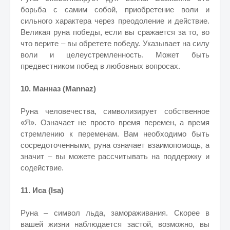
борьба с самим собой, приобретение воли и
сильного характера через преодоление и действие.
Великая руна победы, если вы сражается за то, во
что верите – вы обретете победу. Указывает на силу
воли и целеустремленность. Может быть
предвестником побед в любовных вопросах.
10. Манназ (Mannaz)
Руна человечества, символизирует собственное
«Я». Означает не просто время перемен, а время
стремлению к переменам. Вам необходимо быть
сосредоточенными, руна означает взаимопомощь, а
значит – вы можете рассчитывать на поддержку и
содействие.
11. Иса (Isa)
Руна – символ льда, замораживания. Скорее в
вашей жизни наблюдается застой, возможно, вы