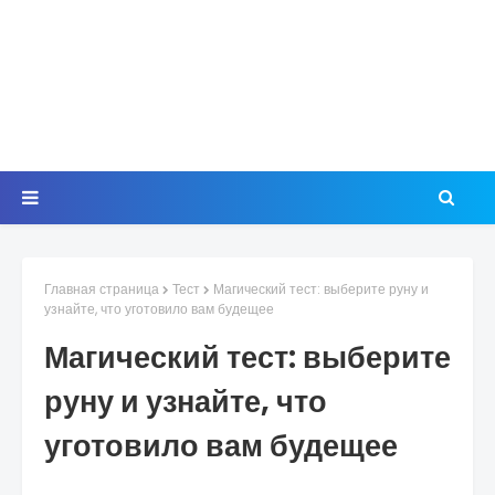
Главная страница
Тест
Магический тест: выберите руну и
узнайте, что уготовило вам будещее
Магический тест: выберите
руну и узнайте, что
уготовило вам будещее