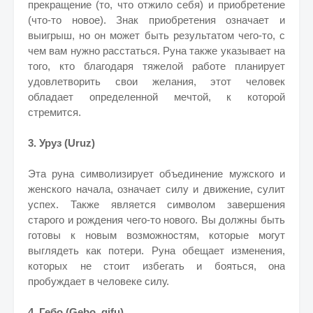
прекращение (то, что отжило себя) и приобретение
(что-то новое). Знак приобретения означает и
выигрыш, но он может быть результатом чего-то, с
чем вам нужно расстаться. Руна также указывает на
того, кто благодаря тяжелой работе планирует
удовлетворить свои желания, этот человек
обладает определенной мечтой, к которой
стремится.
3. Уруз (Uruz)
Эта руна символизирует объединение мужского и
женского начала, означает силу и движение, сулит
успех. Также является символом завершения
старого и рождения чего-то нового. Вы должны быть
готовы к новым возможностям, которые могут
выглядеть как потери. Руна обещает изменения,
которых не стоит избегать и бояться, она
пробуждает в человеке силу.
4. Гебо (Gebo, gifu)