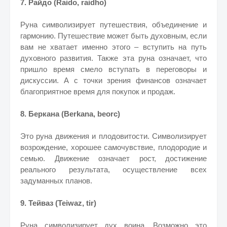
7. Райдо (Raido, raidho)
Руна символизирует путешествия, объединение и
гармонию. Путешествие может быть духовным, если
вам не хватает именно этого – вступить на путь
духовного развития. Также эта руна означает, что
пришло время смело вступать в переговоры и
дискуссии. А с точки зрения финансов означает
благоприятное время для покупок и продаж.
8. Беркана (Berkana, beorc)
Это руна движения и плодовитости. Символизирует
возрождение, хорошее самочувствие, плодородие и
семью. Движение означает рост, достижение
реального результата, осуществление всех
задуманных планов.
9. Тейваз (Teiwaz, tir)
Руна символизирует дух воина. Возможно это