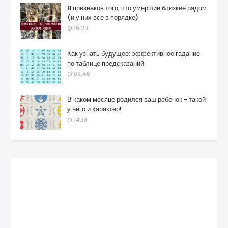
8 признаков того, что умершие близкие рядом
(и у них все в порядке)
16:20
Как узнать будущее: эффективное гадание
по таблице предсказаний
02:46
В каком месяце родился ваш ребенок - такой
у него и характер!
14:19