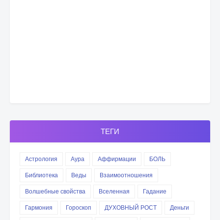
ТЕГИ
Астрология
Аура
Аффирмации
БОЛЬ
Библиотека
Веды
Взаимоотношения
Волшебные свойства
Вселенная
Гадание
Гармония
Гороскоп
ДУХОВНЫЙ РОСТ
Деньги