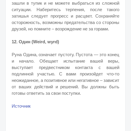
зашли в тупик и не можете выбраться из сложной
ситуации. Наберитесь терпения, после такого
затишья следует прогресс и расцвет. Сохраняйте
осторожность, возможны предательства со стороны
друзей, но помните – возрождение не за горами.
12. Один (Weird, wyrd)
Руна Одина, означает пустоту. Пустота — это конец
и начало. Обещает испытание вашей веры,
выступает предвестником контакта с вашей
подлинной участью. С вами произойдет что-то
неожиданное, а позитивное или негативное – зависит
от ваших действий и решений. Вы должны быть
готовы ответить за свои поступки.
Источник