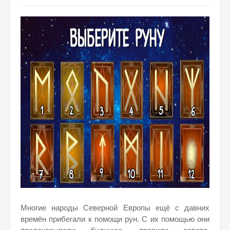
Многие народы Северной Европы ещё с давних
времён прибегали к помощи рун. С их помощью они