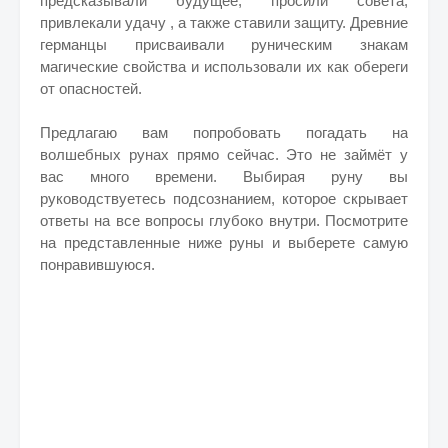
предсказывали будущее, просили совета,
привлекали удачу , а также ставили защиту. Древние
германцы присваивали руническим знакам
магические свойства и использовали их как обереги
от опасностей.
Предлагаю вам попробовать погадать на
волшебных рунах прямо сейчас. Это не займёт у
вас много времени. Выбирая руну вы
руководствуетесь подсознанием, которое скрывает
ответы на все вопросы глубоко внутри. Посмотрите
на представленные ниже руны и выберете самую
понравившуюся.