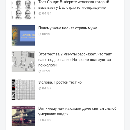
Тест Сонди: Выберите человека который
вызывает у Вас страх или отвращение
04:54
Почему жене нельзя стричь мужа
00:19
Этот тест за 2 минуты расскажет, что таит
ваше подсознание. Не зря им пользуются
психологи!
13:59
3 слова. Простой тест но..
04:57
Вот к чему нам на самом деле снятся сны об
умершиих людях
04:59