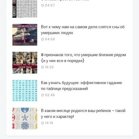
04:57
Вот к чему нам на самом деле снятся сны об
умершиих людях
04:59
8 признаков того, что умершие близкие рядом
(и у них все в порядке)
16:20
Как узнать будущее: эффективное гадание
по таблице предсказаний
02:46
В каком месяце родился ваш ребенок - такой
у него и характер!
14:19