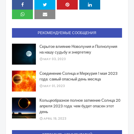
РЕКОМЕНДУЕМЫЕ СООБЩЕНИЯ
Скрытое влияние Новолуния и Полнолуния
на нашу судьбу и энергетику
MAY 03, 2023
Соединение Солнца и Меркурия 1 мая 2023
года: самый опасный день месяца
MAY 01, 2023
Кольцеобразное полное затмение Солнца 20
апреля 2023 года: чем будет опасен этот
день
APRIL 19, 2023