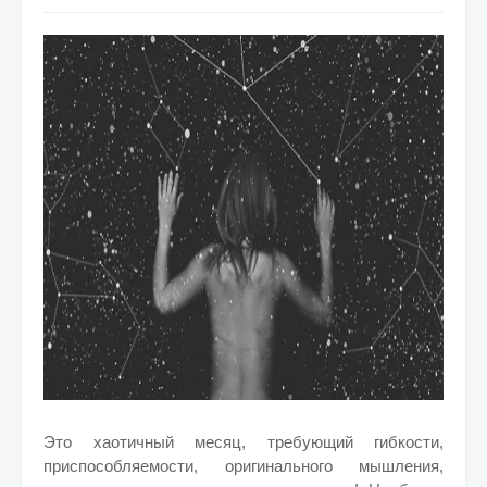
Это хаотичный месяц, требующий гибкости,
приспособляемости, оригинального мышления,