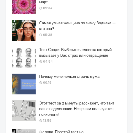
март
09:34
Самая умная женщина по знаку Зодиака —
кто она?
05:38
Тест Сонди: Выберите человека который
вызывает у Вас страх или отвращение
04:54
Почему жене нельзя стричь мужа
00:19
Этот тест за 2 минуты расскажет, что таит
ваше подсознание. Не зря им пользуются
психологи!
13:59
3 слова. Простой тест но..