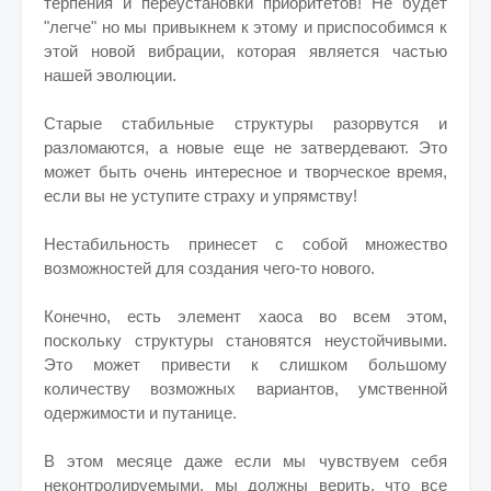
терпения и переустановки приоритетов! Не будет
"легче" но мы привыкнем к этому и приспособимся к
этой новой вибрации, которая является частью
нашей эволюции.
Старые стабильные структуры разорвутся и
разломаются, а новые еще не затвердевают. Это
может быть очень интересное и творческое время,
если вы не уступите страху и упрямству!
Нестабильность принесет с собой множество
возможностей для создания чего-то нового.
Конечно, есть элемент хаоса во всем этом,
поскольку структуры становятся неустойчивыми.
Это может привести к слишком большому
количеству возможных вариантов, умственной
одержимости и путанице.
В этом месяце даже если мы чувствуем себя
неконтролируемыми, мы должны верить, что все