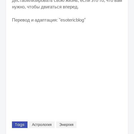
дестабилизировать свою жизнь, если это то, что вам
нужно, чтобы двигаться вперед.
Перевод и адаптация: "esotericblog"
Tags
Астрология
Энергия