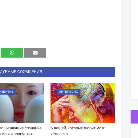
НДУЕМЫЕ СООБЩЕНИЯ
АЗВИТИЕ
ИНТЕРЕСНО
асширяющие сознание,
5 вещей, которые любит мозг
 могли пропустить
человека