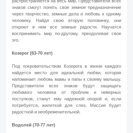
распространяется на весь мир. Представители всех
знаков смогут понять свое земное предназначение
через творчество, земные дела и любовь к одному
человеку. Найдя свою вторую половинку, они
откроют в нем все земные радости. Научатся
воспринимать мир по-другому, преодолевая свое
эго.
Козерог (63-70 лет)
Под покровительством Козерога в жизни каждого
найдется место для идеальной любви, которая
напоминает любовь мамы и папы к своему малышу.
Представители всех знаков будут защищать
любимого человека от проблем и неверных
поступков, станут ему надежной опорой и, если
потребуется, жилеткой для слез. Миссия будет
радостной и необременительной.
Водолей (70-77 лет)