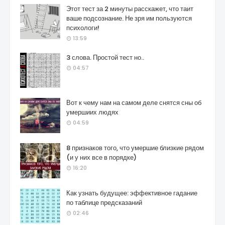
Этот тест за 2 минуты расскажет, что таит
ваше подсознание. Не зря им пользуются
психологи!
13:59
3 слова. Простой тест но..
04:57
Вот к чему нам на самом деле снятся сны об
умершиих людях
04:59
8 признаков того, что умершие близкие рядом
(и у них все в порядке)
16:20
Как узнать будущее: эффективное гадание
по таблице предсказаний
02:46