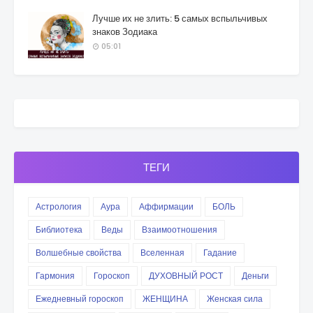
Лучше их не злить: 5 самых вспыльчивых
знаков Зодиака
05:01
ТЕГИ
Астрология
Аура
Аффирмации
БОЛЬ
Библиотека
Веды
Взаимоотношения
Волшебные свойства
Вселенная
Гадание
Гармония
Гороскоп
ДУХОВНЫЙ РОСТ
Деньги
Ежедневный гороскоп
ЖЕНЩИНА
Женская сила