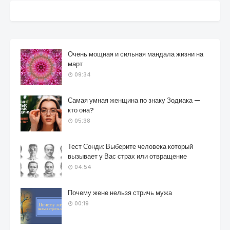
Очень мощная и сильная мандала жизни на
март
09:34
Самая умная женщина по знаку Зодиака —
кто она?
05:38
Тест Сонди: Выберите человека который
вызывает у Вас страх или отвращение
04:54
Почему жене нельзя стричь мужа
00:19