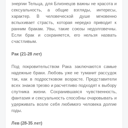
энергии Тельца, для Близнецов важны не красота и
сексуальность, а общие взгляды, интересы,
характер. В человеческой душе мгновенно
вспыхивает страсть, которая нередко приводит к
ранним бракам. Увы, такие союзы недолговечны.
Если брак и сохраняется, его нельзя назвать
счастливым.
Рак (21-28 лет)
Под покровительством Рака заключаются самые
надежные браки. Любовь уже не туманит рассудок
так, как в подростковом возрасте. Представители
всех знаков трезво и расчетливо подходят к выбору
спутника жизни. Сохранившаяся чувственность,
фантазия и сексуальность способны очаровывать и
удерживать возле себя любимого человека долгие
годы.
Лев (28-35 лет)