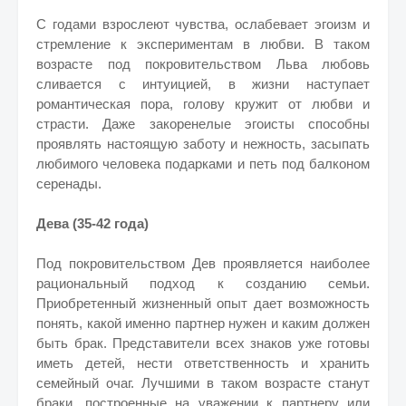
С годами взрослеют чувства, ослабевает эгоизм и
стремление к экспериментам в любви. В таком
возрасте под покровительством Льва любовь
сливается с интуицией, в жизни наступает
романтическая пора, голову кружит от любви и
страсти. Даже закоренелые эгоисты способны
проявлять настоящую заботу и нежность, засыпать
любимого человека подарками и петь под балконом
серенады.
Дева (35-42 года)
Под покровительством Дев проявляется наиболее
рациональный подход к созданию семьи.
Приобретенный жизненный опыт дает возможность
понять, какой именно партнер нужен и каким должен
быть брак. Представители всех знаков уже готовы
иметь детей, нести ответственность и хранить
семейный очаг. Лучшими в таком возрасте станут
браки, построенные на уважении к партнеру или