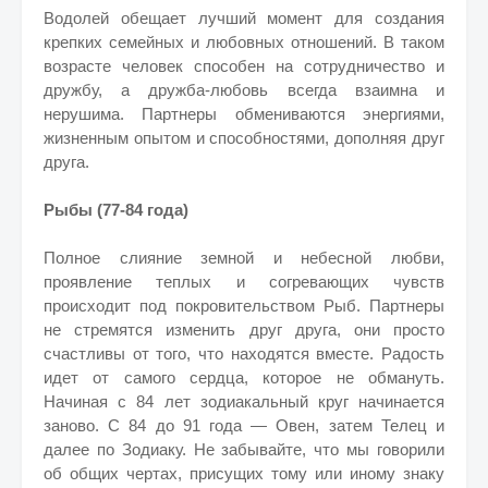
Водолей обещает лучший момент для создания
крепких семейных и любовных отношений. В таком
возрасте человек способен на сотрудничество и
дружбу, а дружба-любовь всегда взаимна и
нерушима. Партнеры обмениваются энергиями,
жизненным опытом и способностями, дополняя друг
друга.
Рыбы (77-84 года)
Полное слияние земной и небесной любви,
проявление теплых и согревающих чувств
происходит под покровительством Рыб. Партнеры
не стремятся изменить друг друга, они просто
счастливы от того, что находятся вместе. Радость
идет от самого сердца, которое не обмануть.
Начиная с 84 лет зодиакальный круг начинается
заново. С 84 до 91 года — Овен, затем Телец и
далее по Зодиаку. Не забывайте, что мы говорили
об общих чертах, присущих тому или иному знаку