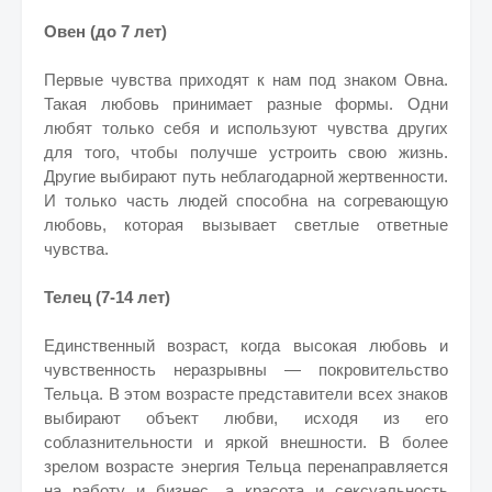
Овен (до 7 лет)
Первые чувства приходят к нам под знаком Овна.
Такая любовь принимает разные формы. Одни
любят только себя и используют чувства других
для того, чтобы получше устроить свою жизнь.
Другие выбирают путь неблагодарной жертвенности.
И только часть людей способна на согревающую
любовь, которая вызывает светлые ответные
чувства.
Телец (7-14 лет)
Единственный возраст, когда высокая любовь и
чувственность неразрывны — покровительство
Тельца. В этом возрасте представители всех знаков
выбирают объект любви, исходя из его
соблазнительности и яркой внешности. В более
зрелом возрасте энергия Тельца перенаправляется
на работу и бизнес, а красота и сексуальность