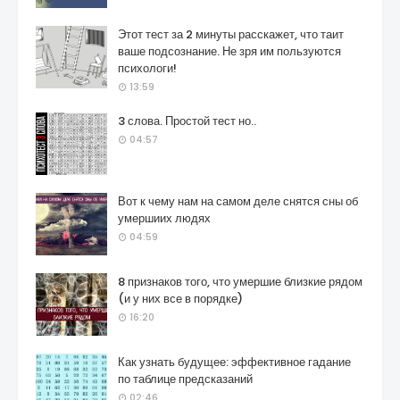
Этот тест за 2 минуты расскажет, что таит
ваше подсознание. Не зря им пользуются
психологи!
13:59
3 слова. Простой тест но..
04:57
Вот к чему нам на самом деле снятся сны об
умершиих людях
04:59
8 признаков того, что умершие близкие рядом
(и у них все в порядке)
16:20
Как узнать будущее: эффективное гадание
по таблице предсказаний
02:46