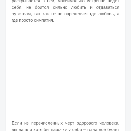
раскрывается в ней, максимально искренне ведет
себя, не боится сильно любить и отдаваться
чувствам, так как точно определяет где любовь, а
где просто симпатия.
Если из перечисленных черт здорового человека,
вы нашли хотя бы парочку у себя – тогда всё будет