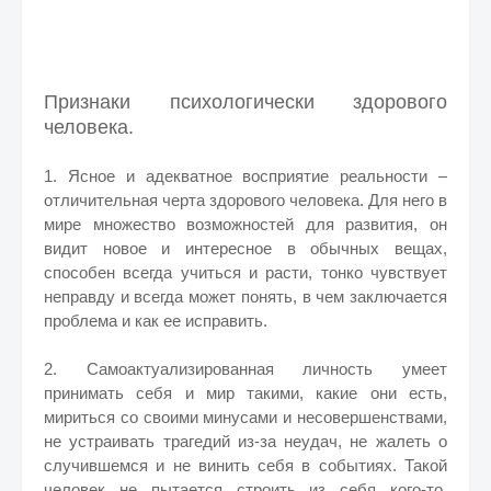
Признаки психологически здорового
человека.
1. Ясное и адекватное восприятие реальности –
отличительная черта здорового человека. Для него в
мире множество возможностей для развития, он
видит новое и интересное в обычных вещах,
способен всегда учиться и расти, тонко чувствует
неправду и всегда может понять, в чем заключается
проблема и как ее исправить.
2. Самоактуализированная личность умеет
принимать себя и мир такими, какие они есть,
мириться со своими минусами и несовершенствами,
не устраивать трагедий из-за неудач, не жалеть о
случившемся и не винить себя в событиях. Такой
человек не пытается строить из себя кого-то,