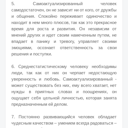
5. Самоактуализированный человек
самодостаточен, он не зависит ни от кого, от дружбы
и общения. Спокойно переживает одиночество и
находит в нем много плюсов, так как это прекрасное
время для роста и развития. Он независим от
мнений других и идет своим намеченным путем, не
впадает в панику и тревогу, управляет своими
эмоциями, осознает ответственность за свои
решения и поступки.
6. Среднестатистическому человеку необходимы
люди, так как от них он черпает недостающую
уверенность и любовь. Самоактуализированный -
может существовать без них, ему всего хватает, нет
нужды в приятных словах и поощрениях, он
ощущает себя цельной личностью, которая занята
предназначенным ей делом.
7. Постоянно развивающийся человек обладает
чудесным качеством – умением всегда радоваться –