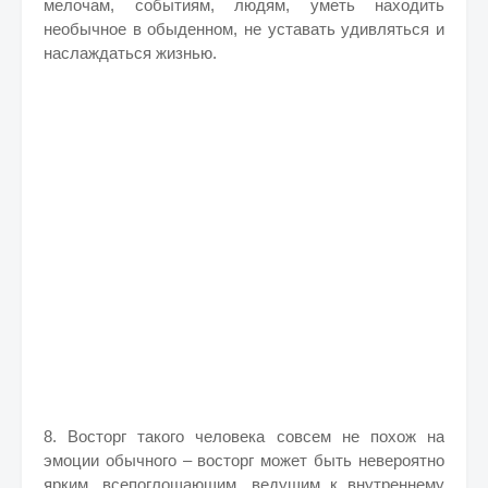
мелочам, событиям, людям, уметь находить
необычное в обыденном, не уставать удивляться и
наслаждаться жизнью.
8. Восторг такого человека совсем не похож на
эмоции обычного – восторг может быть невероятно
ярким, всепоглощающим, ведущим к внутреннему