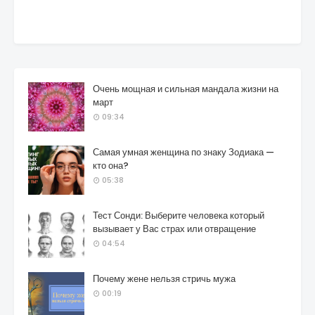
Очень мощная и сильная мандала жизни на
март
09:34
Самая умная женщина по знаку Зодиака —
кто она?
05:38
Тест Сонди: Выберите человека который
вызывает у Вас страх или отвращение
04:54
Почему жене нельзя стричь мужа
00:19