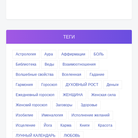
ТЕГИ
Астрология
Аура
Аффирмации
БОЛЬ
Библиотека
Веды
Взаимоотношения
Волшебные свойства
Вселенная
Гадание
Гармония
Гороскоп
ДУХОВНЫЙ РОСТ
Деньги
Ежедневный гороскоп
ЖЕНЩИНА
Женская сила
Женский гороскоп
Заговоры
Здоровье
Изобилие
Именалогия
Исполнение желаний
Исцеление
Йога
Карма
Книги
Красота
ЛУННЫЙ КАЛЕНДАРЬ
ЛЮБОВЬ