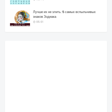
Лучше их не злить: 5 самых вспыльчивых
знаков Зодиака
05:01