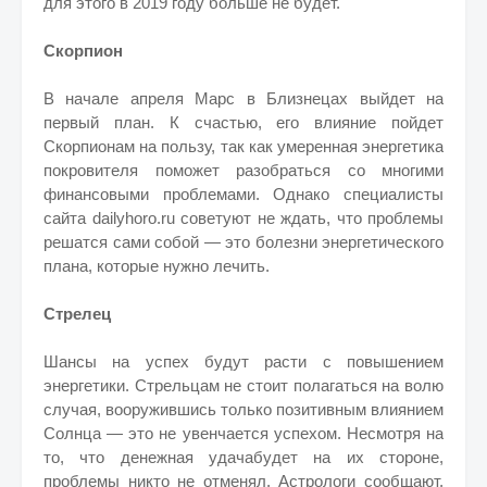
для этого в 2019 году больше не будет.
Скорпион
В начале апреля Марс в Близнецах выйдет на
первый план. К счастью, его влияние пойдет
Скорпионам на пользу, так как умеренная энергетика
покровителя поможет разобраться со многими
финансовыми проблемами. Однако специалисты
сайта dailyhoro.ru советуют не ждать, что проблемы
решатся сами собой — это болезни энергетического
плана, которые нужно лечить.
Стрелец
Шансы на успех будут расти с повышением
энергетики. Стрельцам не стоит полагаться на волю
случая, вооружившись только позитивным влиянием
Солнца — это не увенчается успехом. Несмотря на
то, что денежная удачабудет на их стороне,
проблемы никто не отменял. Астрологи сообщают,