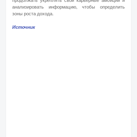
продолжать укреплять свои карьерные амбиции и
анализировать информацию, чтобы определить
зоны роста дохода.
Источник