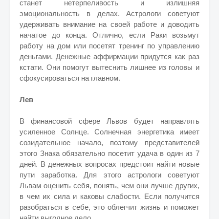
станет нетерпеливость и излишняя
эмоциональность в делах. Астрологи советуют
удерживать внимание на своей работе и доводить
начатое до конца. Отлично, если Раки возьмут
работу на дом или посетят тренинг по управлению
деньгами. Денежные аффирмации придутся как раз
кстати. Они помогут вытеснить лишнее из головы и
сфокусироваться на главном.
Лев
В финансовой сфере Львов будет направлять
усиленное Солнце. Солнечная энергетика имеет
созидательное начало, поэтому представителей
этого Знака обязательно посетит удача в один из 7
дней. В денежных вопросах предстоит найти новые
пути заработка. Для этого астрологи советуют
Львам оценить себя, понять, чем они лучше других,
в чем их сила и каковы слабости. Если получится
разобраться в себе, это облегчит жизнь и поможет
найти выгодное дело.