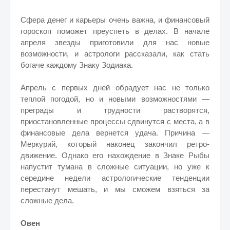
Сфера денег и карьеры очень важна, и финансовый
гороскоп поможет преуспеть в делах. В начале
апреля звезды приготовили для нас новые
возможности, и астрологи рассказали, как стать
богаче каждому Знаку Зодиака.
Апрель с первых дней обрадует нас не только
теплой погодой, но и новыми возможностями —
преграды и трудности растворятся,
приостановленные процессы сдвинутся с места, а в
финансовые дела вернется удача. Причина —
Меркурий, который наконец закончил ретро-
движение. Однако его нахождение в Знаке Рыбы
напустит тумана в сложные ситуации, но уже к
середине недели астрологические тенденции
перестанут мешать, и мы сможем взяться за
сложные дела.
Овен