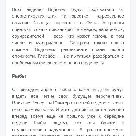
Всю неделю Водолеи будут скрываться от
энергетических атак. На повестке — агрессивное
влияние Солнца, окрепшего в Овне. Астрологи
советуют искать союзников, партнеров, напарников,
соучредителей — всех, кто может помочь, в том
числе и материально. Синергия такого союза
поможет Водолеям реализовать планы любой
сложности. Главное — не пытаться разобраться с
проблемами финансового плана в одиночку.
Рыбы
С приходом апреля Рыбы с каждым днем будут
видеть все четче свои будущие перспективы.
Влияние Венеры и Юпитера на этой неделе откроет
окно возможностей. И хотя для активного движения
вперед время еще не пришло, уже к середине
недели Рыбы ощутят, как они близки к
осуществлению задуманного. Астрологи советуют