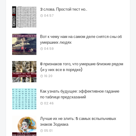
3 слова. Простой тест но..
04:57
Вот к чему нам на самом деле снятся сны об
умершиих людях
04:59
8 признаков того, что умершие близкие рядом
(и у них все в порядке)
16:20
Как узнать будущее: эффективное гадание
по таблице предсказаний
02:46
Лучше их не злить: 5 самых вспыльчивых
знаков Зодиака
05:01