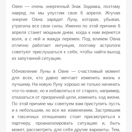
Овен — очень энергичный Знак Зодиака, поэтому
навряд ли мы упустим свое 6 апреля. Жгучая
энергия Овна зарядит Луну, которая, убывая,
утратила все свои силы. Именно по этой причине 6
апреля станет мощным днем, когда к нам вернется
воля, а с ней и жажда перемен. Под влияем Овна
отлично работает интуиция, поэтому астрологи
советуют прислушаться к себе, чтобы найти выход
из запутанной ситуации.
Обновление Луны в Овне — счастливый момент
для всех, кто давно мечтает изменить жизнь к
лучшему. На новую Луну хорошо не только начинать
что-то новое, но и избавляться от старого, например,
отказаться от призрачной цели, изменить ход жизни.
По этой причине мы советуем вам приступить пусть
и к небольшим, но все же изменениям. Застрявшим
в токсичных отношениях стоит присмотреться к
партнеру, проанализировать ситуацию и, быть
может, рассмотреть для себя другие варианты. Тем,