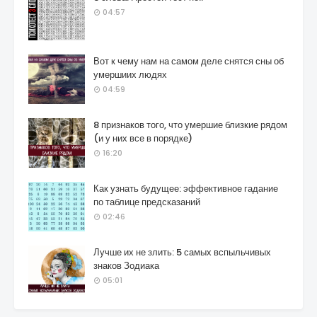
04:57
Вот к чему нам на самом деле снятся сны об
умершиих людях
04:59
8 признаков того, что умершие близкие рядом
(и у них все в порядке)
16:20
Как узнать будущее: эффективное гадание
по таблице предсказаний
02:46
Лучше их не злить: 5 самых вспыльчивых
знаков Зодиака
05:01