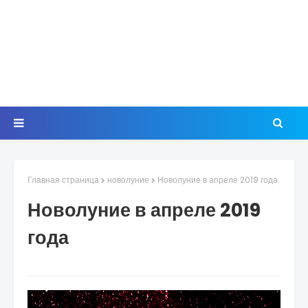
Главная страница
новолуние
Новолуние в апреле 2019 года
Новолуние в апреле 2019
года