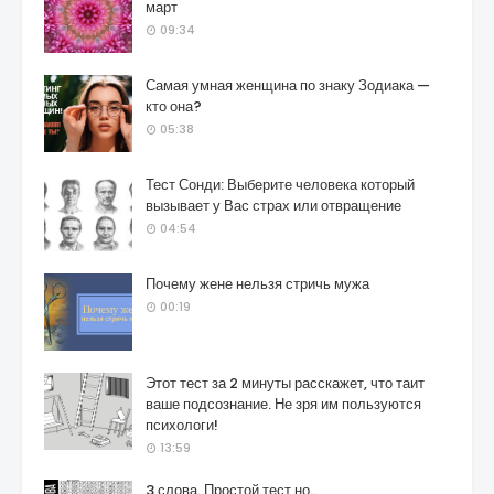
март
09:34
Самая умная женщина по знаку Зодиака —
кто она?
05:38
Тест Сонди: Выберите человека который
вызывает у Вас страх или отвращение
04:54
Почему жене нельзя стричь мужа
00:19
Этот тест за 2 минуты расскажет, что таит
ваше подсознание. Не зря им пользуются
психологи!
13:59
3 слова. Простой тест но..