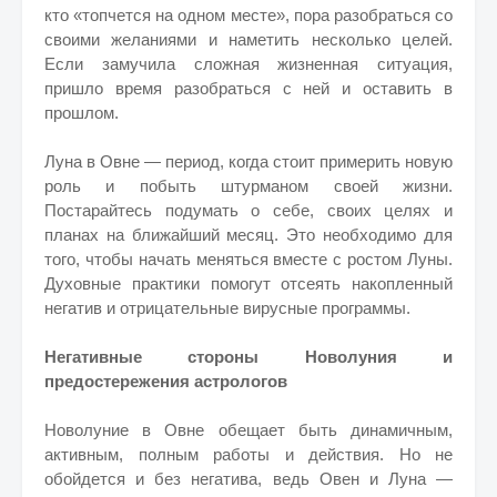
кто «топчется на одном месте», пора разобраться со
своими желаниями и наметить несколько целей.
Если замучила сложная жизненная ситуация,
пришло время разобраться с ней и оставить в
прошлом.
Луна в Овне — период, когда стоит примерить новую
роль и побыть штурманом своей жизни.
Постарайтесь подумать о себе, своих целях и
планах на ближайший месяц. Это необходимо для
того, чтобы начать меняться вместе с ростом Луны.
Духовные практики помогут отсеять накопленный
негатив и отрицательные вирусные программы.
Негативные стороны Новолуния и
предостережения астрологов
Новолуние в Овне обещает быть динамичным,
активным, полным работы и действия. Но не
обойдется и без негатива, ведь Овен и Луна —