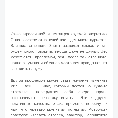
Из-за агрессивной и неконтролируемой энергетики
Овна в сфере отношений нас ждет много курьезов.
Влияние огненного Знака развяжет языки, и мы
будем много говорить, иногда даже не думая. Это
может стать проблемой, ведь после таинственного,
полного тумана и обманов марта вся правда начнет
выходить наружу.
Другой проблемой может стать желание изменить
мир. Овен — Знак, который постоянно куда-то
стремится, перегружает себя сверх нормы,
растрачивает энергетику впустую. Эти и другие
негативные качества Знака временно перейдут к
нам, что чревато крупными потерями. Астрологи
советуют избегать стресса, авантюр, неприятного