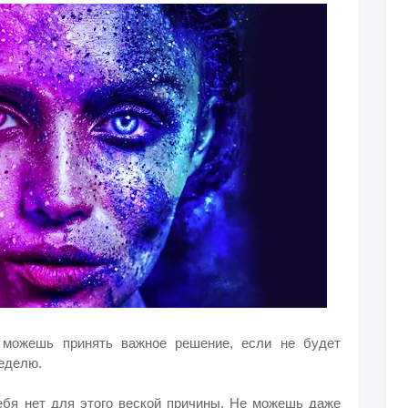
 можешь принять важное решение, если не будет
неделю.
тебя нет для этого веской причины. Не можешь даже