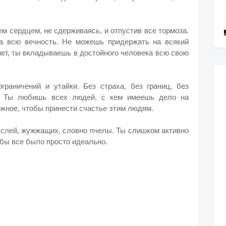
м сердцем, не сдерживаясь, и отпустив все тормоза.
а всю вечность. Не можешь придержать на всякий
 нет, ты вкладываешь в достойного человека всю свою
раничений и утайки. Без страха, без границ, без
. Ты любишь всех людей, с кем имеешь дело на
ожное, чтобы принести счастье этим людям.
мыслей, жужжащих, словно пчелы. Ты слишком активно
обы все было просто идеально.