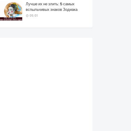
Лучше их не злить: 5 самых
вспыльчивых знаков Зодиака
05:01