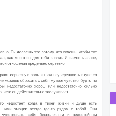
равно. Ты делаешь это потому, что хочешь, чтобы тот
ал, как много он для тебя значит. И самое главное,
свои отношения предельно серьезно.
грают серьезную роль и твоя неуверенность вкупе со
 не можешь сбросить с себя жуткое чувство, будто ты
обы недостаточно хорош или недостаточно сильно
, чего он действительно заслуживает.
-то недостает, когда в твоей жизни и душе есть
 ними эмоции всегда где-то рядом с тобой. Они
 чувствовать себя бесполезным и недостойным