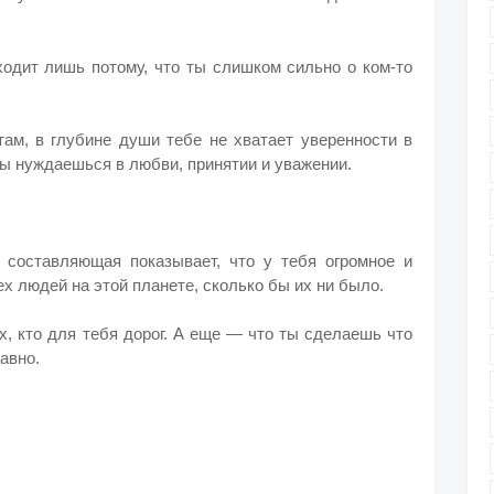
сходит лишь потому, что ты слишком сильно о ком-то
 там, в глубине души тебе не хватает уверенности в
 ты нуждаешься в любви, принятии и уважении.
 составляющая показывает, что у тебя огромное и
 людей на этой планете, сколько бы их ни было.
х, кто для тебя дорог. А еще — что ты сделаешь что
равно.