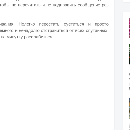
чтобы не перечитать и не подправить сообщение раз
вания. Нелегко перестать суетиться и просто
емного и ненадолго отстраниться от всех спутанных,
 на минутку расслабиться.