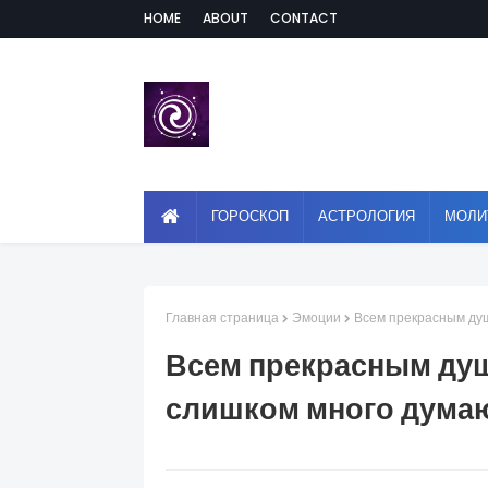
HOME
ABOUT
CONTACT
ГОРОСКОП
АСТРОЛОГИЯ
МОЛИ
Главная страница
Эмоции
Всем прекрасным душ
Всем прекрасным душ
слишком много дума