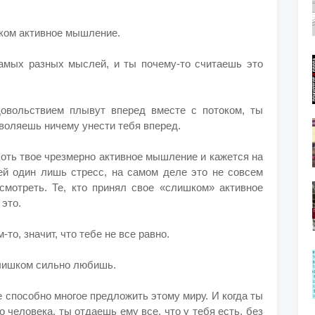
ишком активное мышление.
самых разных мыслей, и ты почему-то считаешь это
овольствием плывут вперед вместе с потоком, ты
зволяешь ничему унести тебя вперед.
 Хоть твое чрезмерно активное мышление и кажется на
й один лишь стресс, на самом деле это не совсем
смотреть. Те, кто принял свое «слишком» активное
это.
то, значит, что тебе не все равно.
слишком сильно любишь.
е способно многое предложить этому миру. И когда ты
человека, ты отдаешь ему все, что у тебя есть, без