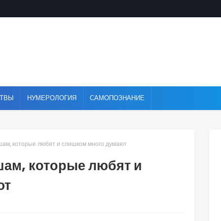
ТВЫ
НУМЕРОЛОГИЯ
САМОПОЗНАНИЕ
ам, которые любят и слишком много думают
ам, которые любят и
ют