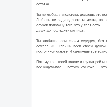
остатка.
Ты не любишь вполсилы, делаешь это все
Любишь не ради единого момента, но н
случай половину того, что у тебя есть —
душу, до последней крупицы.
Ты любишь всем своим сердцем, без ог
сожалений. Любишь всей своей душой
постоянной основе. И сделаешь все возм
Потому-то в твоей голове и кружит рой 
все обдумываешь потому, что хочешь, чт