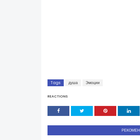
Tags
душа
Эмоции
REACTIONS
РЕКОМЕ