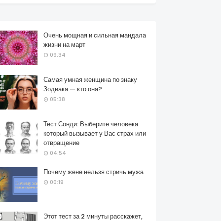
Очень мощная и сильная мандала
жизни на март
09:34
Самая умная женщина по знаку
Зодиака — кто она?
05:38
Тест Сонди: Выберите человека
который вызывает у Вас страх или
отвращение
04:54
Почему жене нельзя стричь мужа
00:19
Этот тест за 2 минуты расскажет,