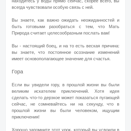
находитесь у воды прямо сейчас, скорее всего, вы
всегда чувствовали особую связь с ней.
Вы знаете, как важно ожидать неожиданностей и
быть готовыми разобраться с тем, что Мать
Природа считает целесообразным послать вам!
Вы - настоящий боец, и на то есть веская причина:
вы знаете, что постоянное осознание изменений
имеет основополагающее значение для счастья.
Гора
Если вы увидели гору, в прошлой жизни вы были
великим искателем приключений. Хотя идея
сделать что-то дерзкое может показаться пугающей
сейчас, не сомневайтесь ни на секунду, что в
прошлой жизни вы были человеком, ищущим
приключения!
Хорошо запомните этот урок, который вы усвоили в