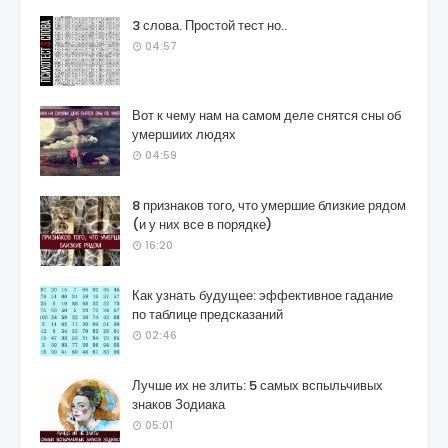
3 слова. Простой тест но..
04:57
Вот к чему нам на самом деле снятся сны об
умершиих людях
04:59
8 признаков того, что умершие близкие рядом
(и у них все в порядке)
16:20
Как узнать будущее: эффективное гадание
по таблице предсказаний
02:46
Лучше их не злить: 5 самых вспыльчивых
знаков Зодиака
05:01