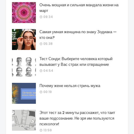
Очень мощная и сильная мандала жизни на
март
09:34
Самая умная женщина по знаку Зодиака —
кто она?
05:38
Тест Сонди: Выберите человека который
вызывает у Вас страх или отвращение
04:54
Почему жене нельзя стричь мужа
00:19
Этот тест за 2 минуты расскажет, что таит
ваше подсознание. Не зря им пользуются
психологи!
13:59