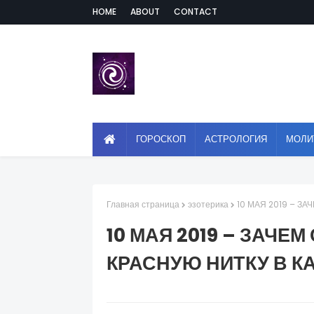
HOME
ABOUT
CONTACT
ГОРОСКОП
АСТРОЛОГИЯ
МОЛИ
Главная страница
эзотерика
10 МАЯ 2019 – З
10 МАЯ 2019 – ЗАЧЕ
КРАСНУЮ НИТКУ В К