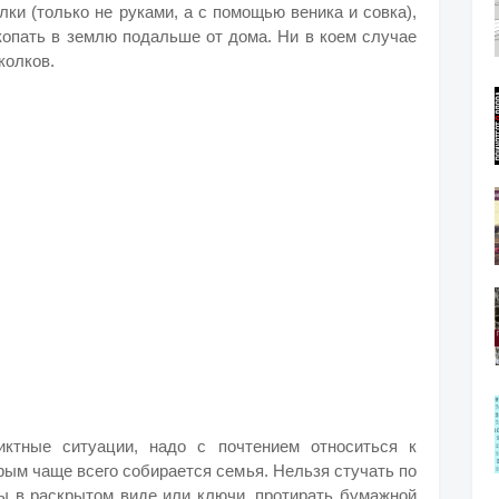
ки (только не руками, а с помощью веника и совка),
акопать в землю подальше от дома. Ни в коем случае
сколков.
ктные ситуации, надо с почтением относиться к
орым чаще всего собирается семья. Нельзя стучать по
цы в раскрытом виде или ключи, протирать бумажной