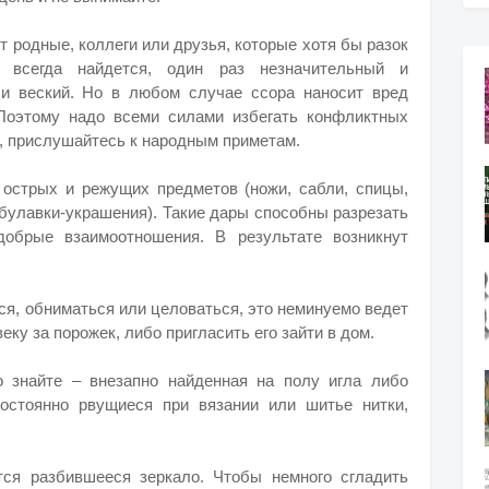
 родные, коллеги или друзья, которые хотя бы разок
 всегда найдется, один раз незначительный и
 и веский. Но в любом случае ссора наносит вред
 Поэтому надо всеми силами избегать конфликтных
о, прислушайтесь к народным приметам.
 острых и режущих предметов (ножи, сабли, спицы,
 булавки-украшения). Такие дары способны разрезать
обрые взаимоотношения. В результате возникнут
ься, обниматься или целоваться, это неминуемо ведет
еку за порожек, либо пригласить его зайти в дом.
о знайте – внезапно найденная на полу игла либо
остоянно рвущиеся при вязании или шитье нитки,
тся разбившееся зеркало. Чтобы немного сгладить