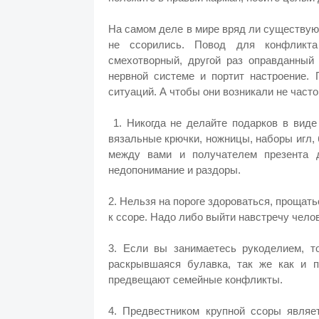
На самом деле в мире вряд ли существуют
не ссорились. Повод для конфликта
смехотворный, другой раз оправданный
нервной системе и портит настроение.
ситуаций. А чтобы они возникали не част
1. Никогда не делайте подарков в виде
вязальные крючки, ножницы, наборы игл,
между вами и получателем презента д
недопонимание и раздоры.
2. Нельзя на пороге здороваться, прощат
к ссоре. Надо либо выйти навстречу челов
3. Если вы занимаетесь рукоделием, т
раскрывшаяся булавка, так же как и п
предвещают семейные конфликты.
4. Предвестником крупной ссоры являе