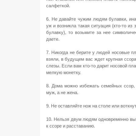
салфеткой.
6. Не давайте чужим людям булавки, ин
уж и возникла такая ситуация (кто-то из
булавку), то возьмите за нее символиче
даете.
7. Никогда не берите у людей носовые пл
взяли, в будущем вас ждет крупная ссора
слезы. Если вам кто-то дарит носовой пл
мелкую монетку.
8. Дома можно избежать семейных ссор,
муж, а не жена.
9. Не оставляйте нож на столе или воткн
10. Нельзя двум людям одновременно вы
к ссоре и расставанию.