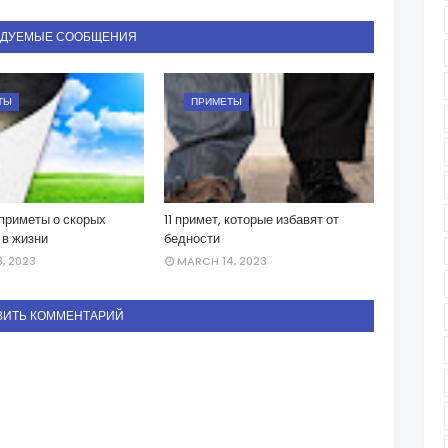
НДУЕМЫЕ СООБЩЕНИЯ
ТЫ
ПРИМЕТЫ
приметы о скорых
11 примет, которые избавят от
 в жизни
бедности
, 2023
MARCH 14, 2023
ВИТЬ КОММЕНТАРИЙ