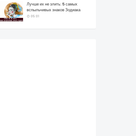
Лучше их не злить: 5 самых
вспыльчивых знаков Зодиака
05:01