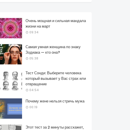
Очень мощная и сильная мандала
жизни на март
09:34
Самая умная женщина по знаку
Зодиака — кто она?
05:38
Тест Сонди: Выберите человека
который вызывает у Вас страх или
отвращение
04:54
Почему жене нельзя стричь мужа
00:19
Этот тест за 2 минуты расскажет,