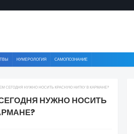
ТВЫ
НУМЕРОЛОГИЯ
САМОПОЗНАНИЕ
АЧЕМ СЕГОДНЯ НУЖНО НОСИТЬ КРАСНУЮ НИТКУ В КАРМАНЕ?
М СЕГОДНЯ НУЖНО НОСИТЬ
АРМАНЕ?