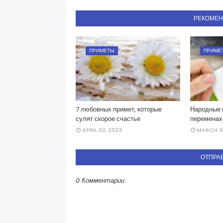
РЕКОМЕ
ПРИМЕТЫ
ПРИМЕ
7 любовных примет, которые
Народные 
сулят скорое счастье
переменах
APRIL 02, 2023
MARCH 18
ОТПРА
0 Комментарии