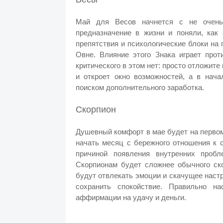
Май для Весов начнется с не очень
предназначение в жизни и поняли, как
препятствия и психологические блоки на 
Овне. Влияние этого Знака играет прот
критического в этом нет: просто отложите
и откроет окно возможностей, а в нач
поиском дополнительного заработка.
Скорпион
Душевный комфорт в мае будет на первом
начать месяц с бережного отношения к с
причиной появления внутренних пробл
Скорпионам будет сложнее обычного ско
будут отвлекать эмоции и скачущее наст
сохранить спокойствие. Правильно н
аффирмации на удачу и деньги.