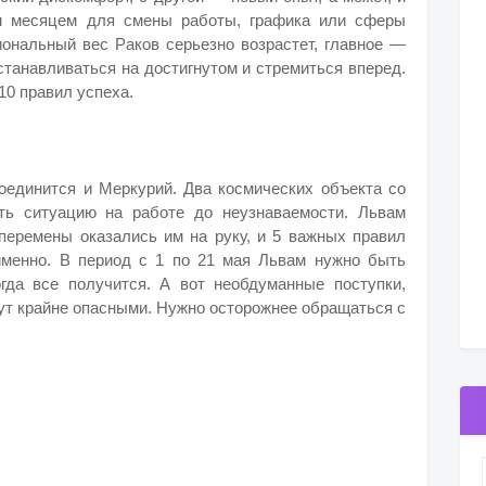
м месяцем для смены работы, графика или сферы
ональный вес Раков серьезно возрастет, главное —
станавливаться на достигнутом и стремиться вперед.
0 правил успеха.
соединится и Меркурий. Два космических объекта со
ить ситуацию на работе до неузнаваемости. Львам
 перемены оказались им на руку, и 5 важных правил
 именно. В период с 1 по 21 мая Львам нужно быть
гда все получится. А вот необдуманные поступки,
ут крайне опасными. Нужно осторожнее обращаться с