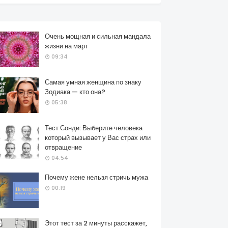
Очень мощная и сильная мандала
жизни на март
09:34
Самая умная женщина по знаку
Зодиака — кто она?
05:38
Тест Сонди: Выберите человека
который вызывает у Вас страх или
отвращение
04:54
Почему жене нельзя стричь мужа
00:19
Этот тест за 2 минуты расскажет,