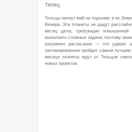
Телец
Тельцы начнут май на подъеме: в их Знак
Венера. Эти планеты не дадут расслабит
месяц дела, требующие повышенной д
выполнять сложные задачи, поэтому можн
разумного расписания — это удвоит ш
запланированное пройдет самым лучшим о
месяце планеты ждут от Тельцов смелы
новых проектов.