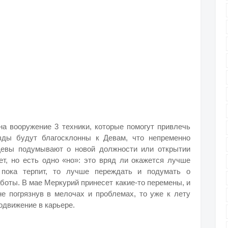
на вооружение 3 техники, которые помогут привлечь
зды будут благосклонны к Девам, что непременно
Девы подумывают о новой должности или открытии
нет, но есть одно «но»: это вряд ли окажется лучше
 пока терпит, то лучше переждать и подумать о
оты. В мае Меркурий принесет какие-то перемены, и
не погрязнув в мелочах и проблемах, то уже к лету
одвижение в карьере.