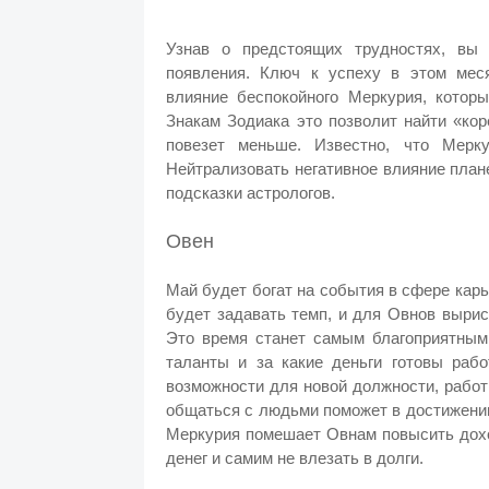
Узнав о предстоящих трудностях, вы
появления. Ключ к успеху в этом ме
влияние беспокойного Меркурия, котор
Знакам Зодиака это позволит найти «ко
повезет меньше. Известно, что Мерку
Нейтрализовать негативное влияние план
подсказки астрологов.
Овен
Май будет богат на события в сфере карь
будет задавать темп, и для Овнов выри
Это время станет самым благоприятным,
таланты и за какие деньги готовы рабо
возможности для новой должности, работ
общаться с людьми поможет в достижении
Меркурия помешает Овнам повысить дохо
денег и самим не влезать в долги.