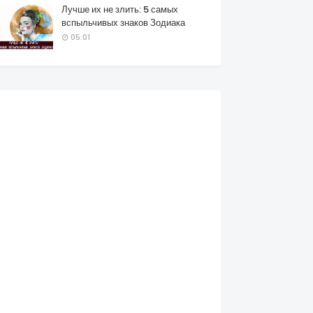
Лучше их не злить: 5 самых
вспыльчивых знаков Зодиака
05:01