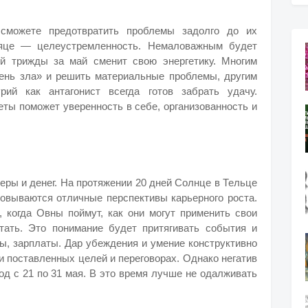
 сможете предотвратить проблемы задолго до их
сяце — целеустремленность. Немаловажным будет
ый трижды за май сменит свою энергетику. Многим
рень зла» и решить материальные проблемы, другим
рий как антагонист всегда готов забрать удачу.
еты поможет уверенность в себе, организованность и
еры и денег. На протяжении 20 дней Солнце в Тельце
совываются отличные перспективы карьерного роста.
 когда Овны поймут, как они могут применить свои
тать. Это понимание будет притягивать события и
ы, зарплаты. Дар убеждения и умение конструктивно
 поставленных целей и переговорах. Однако негатив
д с 21 по 31 мая. В это время лучше не одалживать