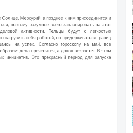
е Солнце, Меркурий, а позднее к ним присоединится и
ься, поэтому разумнее всего запланировать на этот
еловой активности. Тельцы будут с легкостью
о нагрузить себя работой, но придерживаться границ
ансы на успех. Согласно гороскопу на май, все
бразом: дела прояснятся, а доход возрастет. В этом
х инициатив. Это прекрасный период для запуска