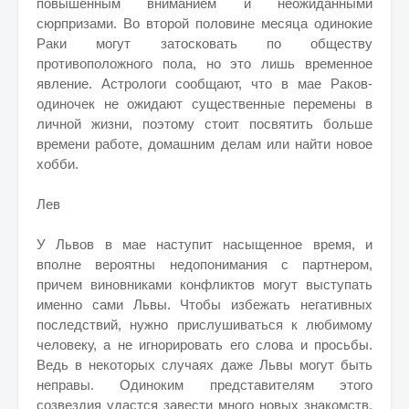
повышенным вниманием и неожиданными
сюрпризами. Во второй половине месяца одинокие
Раки могут затосковать по обществу
противоположного пола, но это лишь временное
явление. Астрологи сообщают, что в мае Раков-
одиночек не ожидают существенные перемены в
личной жизни, поэтому стоит посвятить больше
времени работе, домашним делам или найти новое
хобби.
Лев
У Львов в мае наступит насыщенное время, и
вполне вероятны недопонимания с партнером,
причем виновниками конфликтов могут выступать
именно сами Львы. Чтобы избежать негативных
последствий, нужно прислушиваться к любимому
человеку, а не игнорировать его слова и просьбы.
Ведь в некоторых случаях даже Львы могут быть
неправы. Одиноким представителям этого
созвездия удастся завести много новых знакомств.