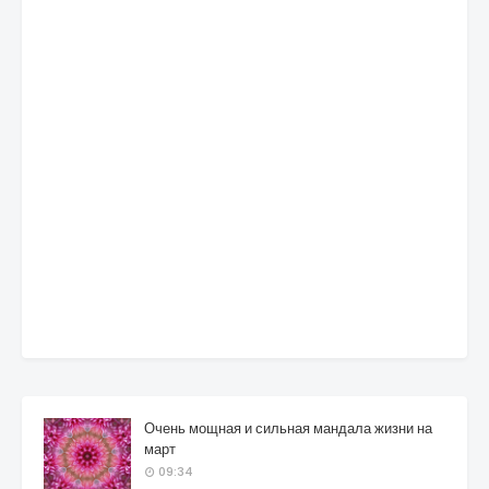
Очень мощная и сильная мандала жизни на
март
09:34