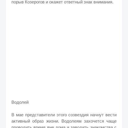
порыв Козерогов и окажет ответный знак внимания.
Водолей
В мае представители этого созвездия начнут вести
активный образ жизни. Водолеям захочется чаще
проводить время вне дома и заводить знакомства с