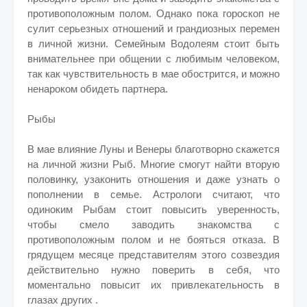
противоположным полом. Однако пока гороскоп не
сулит серьезных отношений и грандиозных перемен
в личной жизни. Семейным Водолеям стоит быть
внимательнее при общении с любимым человеком,
так как чувствительность в мае обострится, и можно
ненароком обидеть партнера.
Рыбы
В мае влияние Луны и Венеры благотворно скажется
на личной жизни Рыб. Многие смогут найти вторую
половинку, узаконить отношения и даже узнать о
пополнении в семье. Астрологи считают, что
одиноким Рыбам стоит повысить уверенность,
чтобы смело заводить знакомства с
противоположным полом и не бояться отказа. В
грядущем месяце представителям этого созвездия
действительно нужно поверить в себя, что
моментально повысит их привлекательность в
глазах других .