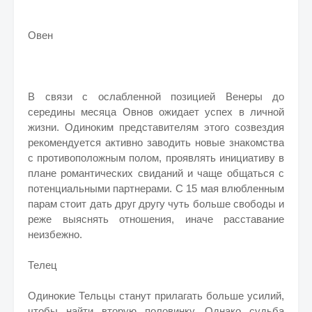
Овен
В связи с ослабленной позицией Венеры до
середины месяца Овнов ожидает успех в личной
жизни. Одиноким представителям этого созвездия
рекомендуется активно заводить новые знакомства
с противоположным полом, проявлять инициативу в
плане романтических свиданий и чаще общаться с
потенциальными партнерами. С 15 мая влюбленным
парам стоит дать друг другу чуть больше свободы и
реже выяснять отношения, иначе расставание
неизбежно.
Телец
Одинокие Тельцы станут прилагать больше усилий,
чтобы найти вторую половинку. Однако судьба