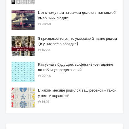
Вот к чему нам на самом деле снятся сны об
умершиих людях
04:59
8 признаков того, что умершие близкие рядом
(и у них все в порядке)
16:20
Как узнать будущее: эффективное гадание
по таблице предсказаний
02:46
В каком месяце родился ваш ребенок - такой
у него и характер!
14:19