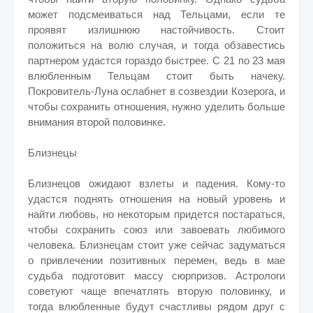
может подсмеиваться над Тельцами, если те
проявят излишнюю настойчивость. Стоит
положиться на волю случая, и тогда обзавестись
партнером удастся гораздо быстрее. С 21 по 23 мая
влюбленным Тельцам стоит быть начеку.
Покровитель-Луна ослабнет в созвездии Козерога, и
чтобы сохранить отношения, нужно уделить больше
внимания второй половинке.
Близнецы
Близнецов ожидают взлеты и падения. Кому-то
удастся поднять отношения на новый уровень и
найти любовь, но некоторым придется постараться,
чтобы сохранить союз или завоевать любимого
человека. Близнецам стоит уже сейчас задуматься
о привлечении позитивных перемен, ведь в мае
судьба подготовит массу сюрпризов. Астрологи
советуют чаще впечатлять вторую половинку, и
тогда влюбленные будут счастливы рядом друг с