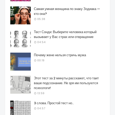
Самая умная женщина по знаку Зодиака —
кто она?
05:38
Тест Сонди: Выберите человека который
вызывает у Вас страх или отвращение
04:54
Почему жене нельзя стричь мужа
00:19
Этот тест за 2 минуты расскажет, что таит
ваше подсознание. Не зря им пользуются
психологи!
13:59
3 слова. Простой тест но..
04:57