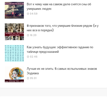
Вот к чему нам на самом деле снятся сны об
умершиих людях
04:59
8 признаков того, что умершие близкие рядом (и у
них все в порядке)
16:20
Как узнать будущее: эффективное гадание по
таблице предсказаний
02:46
Лучше их не злить: 5 самых вспыльчивых знаков
Зодиака
05:01