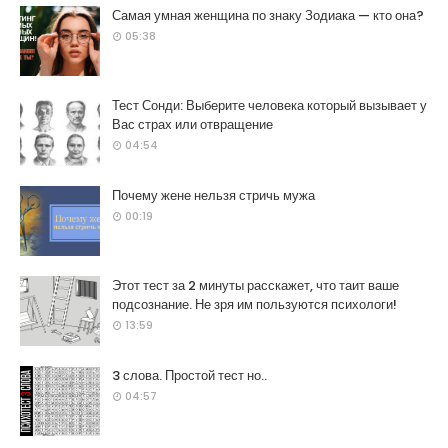
Самая умная женщина по знаку Зодиака — кто она?
05:38
Тест Сонди: Выберите человека который вызывает у
Вас страх или отвращение
04:54
Почему жене нельзя стричь мужа
00:19
Этот тест за 2 минуты расскажет, что таит ваше
подсознание. Не зря им пользуются психологи!
13:59
3 слова. Простой тест но..
04:57