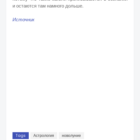
и остаются там намного дольше.
Источник
Tags
Астрология
новолуние