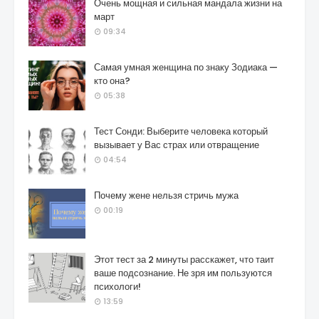
Очень мощная и сильная мандала жизни на
март
09:34
Самая умная женщина по знаку Зодиака —
кто она?
05:38
Тест Сонди: Выберите человека который
вызывает у Вас страх или отвращение
04:54
Почему жене нельзя стричь мужа
00:19
Этот тест за 2 минуты расскажет, что таит
ваше подсознание. Не зря им пользуются
психологи!
13:59