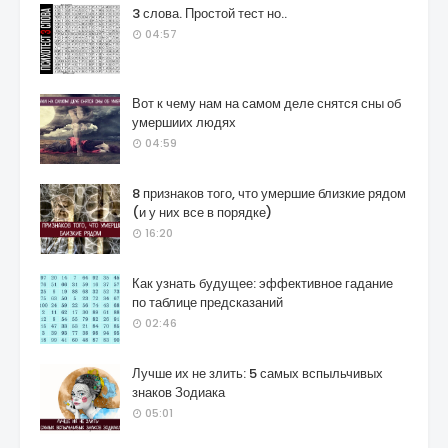
3 слова. Простой тест но..
04:57
Вот к чему нам на самом деле снятся сны об
умершиих людях
04:59
8 признаков того, что умершие близкие рядом
(и у них все в порядке)
16:20
Как узнать будущее: эффективное гадание
по таблице предсказаний
02:46
Лучше их не злить: 5 самых вспыльчивых
знаков Зодиака
05:01