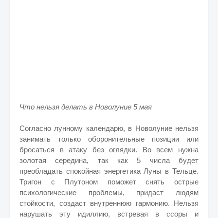
Что нельзя делать в Новолуние 5 мая
Согласно лунному календарю, в Новолуние нельзя
занимать только оборонительные позиции или
бросаться в атаку без оглядки. Во всем нужна
золотая середина, так как 5 числа будет
преобладать спокойная энергетика Луны в Тельце.
Тригон с Плутоном поможет снять острые
психологические проблемы, придаст людям
стойкости, создаст внутреннюю гармонию. Нельзя
нарушать эту идиллию, встревая в ссоры и