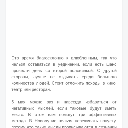
Это время благосклонно к влюбленным, так что
нельзя оставаться в уединении, если есть шанс
провести день со второй половинкой. С другой
стороны, лучше не отдыхать среди большого
количества людей. Стоит отложить походы в кино,
театр или ресторан.
5 мая можно раз и навсегда избавиться от
негативных мыслей, если таковые будут иметь
место. В этом вам помогут три эффективных
метода. В Новолуние нельзя переживать попусту,
потому что такие мысли прописываются в сознании