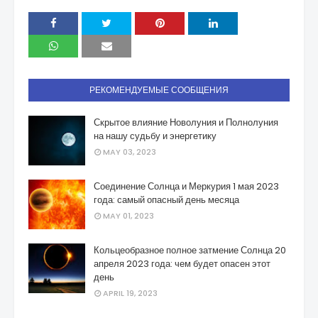
РЕКОМЕНДУЕМЫЕ СООБЩЕНИЯ
Скрытое влияние Новолуния и Полнолуния
на нашу судьбу и энергетику
MAY 03, 2023
Соединение Солнца и Меркурия 1 мая 2023
года: самый опасный день месяца
MAY 01, 2023
Кольцеобразное полное затмение Солнца 20
апреля 2023 года: чем будет опасен этот
день
APRIL 19, 2023