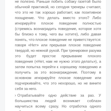
не полезно. Раньше побить собаку газетой было
обычной практикой, но сегодня тренеры считают,
что это не так хорошо работает, как позитивное
поощрение. Что делать вместо этого? Либо
игнорируйте плохое поведение полностью
(стремясь вознаградить поведение, которое хотя
бы близко к тому, чего вы хотите), либо давая
понять, что плохое поведение не приветствуется:
говоря «Нет» или прерывая плохое поведение
твердой, но нежной рукой. При тренировке разума
это будет простое прерывание плохого
поведения («Нет, нам не нужно этого делать»), а
затем попытка перейти к хорошему поведению и
получить за это вознаграждение. Поэтому в
основном игнорируйте плохое поведение или
подчеркивайте, что это нехорошо, но не вините
себя за него.
Отрабатывайте одно действие за раз. У
большинства людей возникает соблазн
научиться всему сразу. Но отработка одного