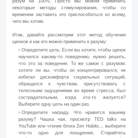
разум на 100%. Просто мы можем применить
некоторые методы стимулирования, чтобы со
временем заставить его приспособиться ко всему,
чего мы хотим.
Итак, давайте рассмотрим этот метод обучения
щенков и как его можно применить к разуму:
Определите цель. Если вы хотите, чтобы щенок
научился какому-то поведению, нужно решить,
что это за поведение. То же самое с разумом:
хотите ли вы, чтобы он концентрировался, не
избегал дискомфорта социальных ситуаций,
обращался к чувствам, присутствовать с
телесными ощущениями во время стресса, был
сострадательным, когда кто-то жалуется?
Выберите одну цель на один раз.
Определите награду. Что нравится вашему
разуму? Чашка чая, просмотр TED talks на
YouTube или чтение блога Zen Habits… выберите
что-то одно для поощрения. Старайтесь