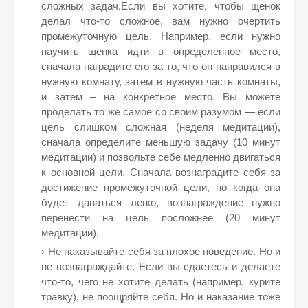
сложных задач.Если вы хотите, чтобы щенок
делал что-то сложное, вам нужно очертить
промежуточную цель. Например, если нужно
научить щенка идти в определенное место,
сначала наградите его за то, что он направился в
нужную комнату, затем в нужную часть комнаты,
и затем – на конкретное место. Вы можете
проделать то же самое со своим разумом — если
цель слишком сложная (неделя медитации),
сначала определите меньшую задачу (10 минут
медитации) и позвольте себе медленно двигаться
к основной цели. Сначала вознаградите себя за
достижение промежуточной цели, но когда она
будет даваться легко, вознаграждение нужно
перенести на цель посложнее (20 минут
медитации).
Не наказывайте себя за плохое поведение. Но и
не вознаграждайте. Если вы сдаетесь и делаете
что-то, чего не хотите делать (например, курите
травку), не поощряйте себя. Но и наказание тоже