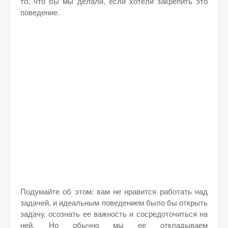
то, что бы мы делали, если хотели закрепить это
поведение.
Подумайте об этом: вам не нравится работать над
задачей, и идеальным поведением было бы открыть
задачу, осознать ее важность и сосредоточиться на
ней. Но обычно мы ее откладываем