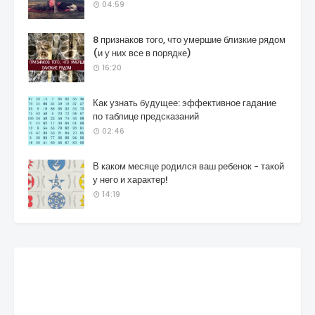
04:59
8 признаков того, что умершие близкие рядом
(и у них все в порядке)
16:20
Как узнать будущее: эффективное гадание
по таблице предсказаний
02:46
В каком месяце родился ваш ребенок - такой
у него и характер!
14:19