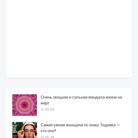
Очень мощная и сильная мандала жизни на
март
09:34
Самая умная женщина по знаку Зодиака —
кто она?
05:38