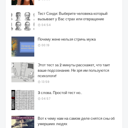
Тест Сонди: Выберите человека который
вызывает у Вас страх или отвращение
04:54
Почему жене нельзя стричь мужа
00:19
Этот тест за 2 минуты расскажет, что таит
ваше подсознание. Не зря им пользуются
психологи!
13:59
3 слова. Простой тест но..
04:57
Вот к чему нам на самом деле снятся сны об
умершиих людях