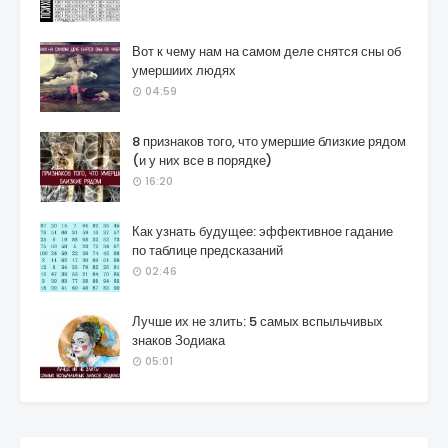
Вот к чему нам на самом деле снятся сны об
умершиих людях
04:59
8 признаков того, что умершие близкие рядом
(и у них все в порядке)
16:20
Как узнать будущее: эффективное гадание
по таблице предсказаний
02:46
Лучше их не злить: 5 самых вспыльчивых
знаков Зодиака
05:01