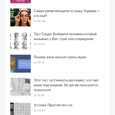
Самая умная женщина по знаку Зодиака —
кто она?
05:38
Тест Сонди: Выберите человека который
вызывает у Вас страх или отвращение
04:54
Почему жене нельзя стричь мужа
00:19
Этот тест за 2 минуты расскажет, что таит
ваше подсознание. Не зря им пользуются
психологи!
13:59
3 слова. Простой тест но..
04:57