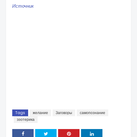
Источник
Tags
желание
Заговоры
самопознание
эзотерика