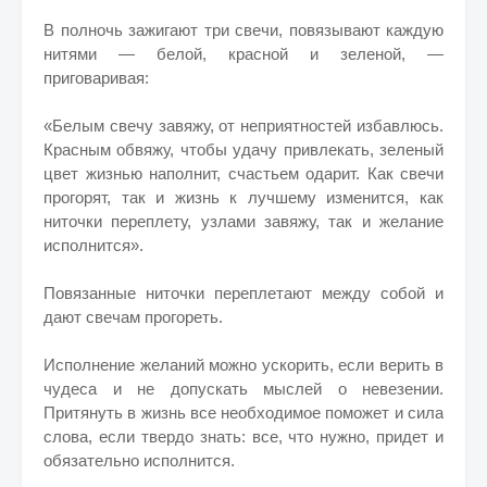
В полночь зажигают три свечи, повязывают каждую
нитями — белой, красной и зеленой, —
приговаривая:
«Белым свечу завяжу, от неприятностей избавлюсь.
Красным обвяжу, чтобы удачу привлекать, зеленый
цвет жизнью наполнит, счастьем одарит. Как свечи
прогорят, так и жизнь к лучшему изменится, как
ниточки переплету, узлами завяжу, так и желание
исполнится».
Повязанные ниточки переплетают между собой и
дают свечам прогореть.
Исполнение желаний можно ускорить, если верить в
чудеса и не допускать мыслей о невезении.
Притянуть в жизнь все необходимое поможет и сила
слова, если твердо знать: все, что нужно, придет и
обязательно исполнится.