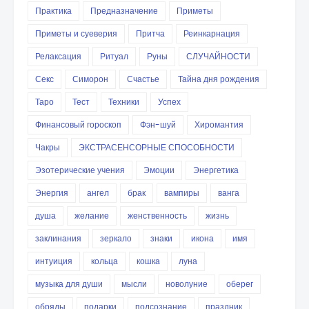
Практика
Предназначение
Приметы
Приметы и суеверия
Притча
Реинкарнация
Релаксация
Ритуал
Руны
СЛУЧАЙНОСТИ
Секс
Симорон
Счастье
Тайна дня рождения
Таро
Тест
Техники
Успех
Финансовый гороскоп
Фэн-шуй
Хиромантия
Чакры
ЭКСТРАСЕНСОРНЫЕ СПОСОБНОСТИ
Эзотерические учения
Эмоции
Энергетика
Энергия
ангел
брак
вампиры
ванга
душа
желание
женственность
жизнь
заклинания
зеркало
знаки
икона
имя
интуиция
кольца
кошка
луна
музыка для души
мысли
новолуние
оберег
обряды
подарки
подсознание
праздник