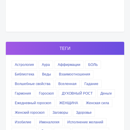
ТЕГИ
Астрология
Аура
Аффирмации
БОЛЬ
Библиотека
Веды
Взаимоотношения
Волшебные свойства
Вселенная
Гадание
Гармония
Гороскоп
ДУХОВНЫЙ РОСТ
Деньги
Ежедневный гороскоп
ЖЕНЩИНА
Женская сила
Женский гороскоп
Заговоры
Здоровье
Изобилие
Именалогия
Исполнение желаний