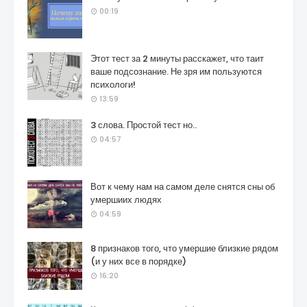
00:19
Этот тест за 2 минуты расскажет, что таит
ваше подсознание. Не зря им пользуются
психологи!
13:59
3 слова. Простой тест но..
04:57
Вот к чему нам на самом деле снятся сны об
умершиих людях
04:59
8 признаков того, что умершие близкие рядом
(и у них все в порядке)
16:20