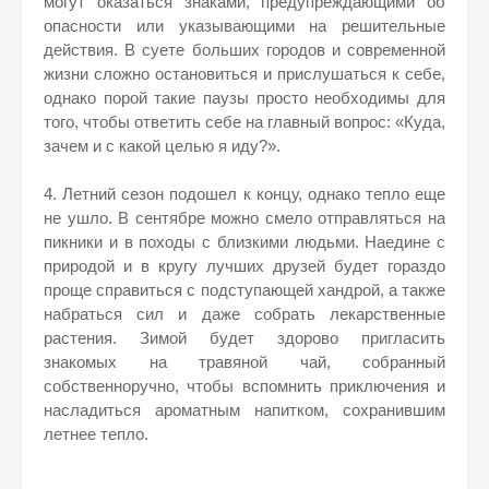
могут оказаться знаками, предупреждающими об
опасности или указывающими на решительные
действия. В суете больших городов и современной
жизни сложно остановиться и прислушаться к себе,
однако порой такие паузы просто необходимы для
того, чтобы ответить себе на главный вопрос: «Куда,
зачем и с какой целью я иду?».
4. Летний сезон подошел к концу, однако тепло еще
не ушло. В сентябре можно смело отправляться на
пикники и в походы с близкими людьми. Наедине с
природой и в кругу лучших друзей будет гораздо
проще справиться с подступающей хандрой, а также
набраться сил и даже собрать лекарственные
растения. Зимой будет здорово пригласить
знакомых на травяной чай, собранный
собственноручно, чтобы вспомнить приключения и
насладиться ароматным напитком, сохранившим
летнее тепло.