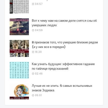
04:57
Вот к чему нам на самом деле снятся сны об
умершиих людях
04:59
8 признаков того, что умершие близкие рядом
(и у них все в порядке)
16:20
Как узнать будущее: эффективное гадание
по таблице предсказаний
02:46
Лучше их не злить: 5 самых вспыльчивых
знаков Зодиака
05:01