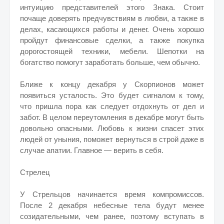
интуицию представителей этого Знака. Стоит
почаще доверять предчувствиям в любви, а также в
делах, касающихся работы и денег. Очень хорошо
пройдут финансовые сделки, а также покупка
дорогостоящей техники, мебели. Шепотки на
богатство помогут заработать больше, чем обычно.
Ближе к концу декабря у Скорпионов может
появиться усталость. Это будет сигналом к тому,
что пришла пора как следует отдохнуть от дел и
забот. В целом переутомления в декабре могут быть
довольно опасными. Любовь к жизни спасет этих
людей от уныния, поможет вернуться в строй даже в
случае апатии. Главное — верить в себя.
Стрелец
У Стрельцов начинается время компромиссов.
После 2 декабря небесные тела будут менее
созидательными, чем ранее, поэтому вступать в