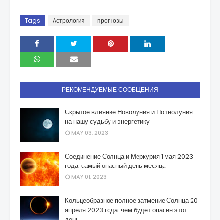
Tags
Астрология
прогнозы
РЕКОМЕНДУЕМЫЕ СООБЩЕНИЯ
Скрытое влияние Новолуния и Полнолуния
на нашу судьбу и энергетику
MAY 03, 2023
Соединение Солнца и Меркурия 1 мая 2023
года: самый опасный день месяца
MAY 01, 2023
Кольцеобразное полное затмение Солнца 20
апреля 2023 года: чем будет опасен этот
день