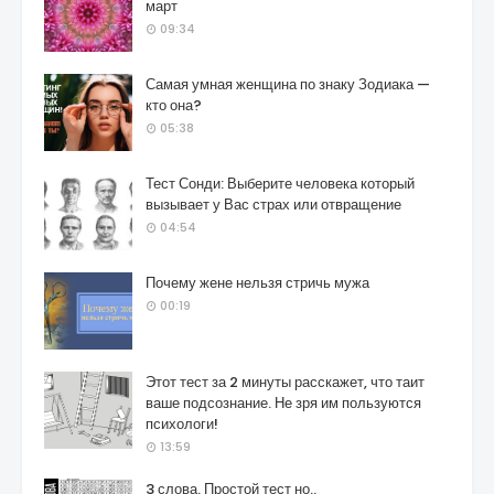
март
09:34
Самая умная женщина по знаку Зодиака —
кто она?
05:38
Тест Сонди: Выберите человека который
вызывает у Вас страх или отвращение
04:54
Почему жене нельзя стричь мужа
00:19
Этот тест за 2 минуты расскажет, что таит
ваше подсознание. Не зря им пользуются
психологи!
13:59
3 слова. Простой тест но..