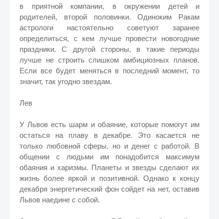
в приятной компании, в окружении детей и
родителей, второй половинки. Одиноким Ракам
астрологи настоятельно советуют заранее
определиться, с кем лучше провести новогодние
праздники. С другой стороны, в такие периоды
лучше не строить слишком амбициозных планов.
Если все будет меняться в последний момент, то
значит, так угодно звездам.
Лев
У Львов есть шарм и обаяние, которые помогут им
остаться на плаву в декабре. Это касается не
только любовной сферы, но и денег с работой. В
общении с людьми им понадобится максимум
обаяния и харизмы. Планеты и звезды сделают их
жизнь более яркой и позитивной. Однако к концу
декабря энергетический фон сойдет на нет, оставив
Львов наедине с собой.