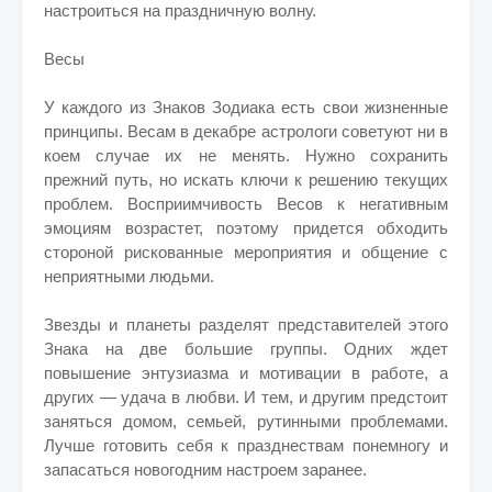
настроиться на праздничную волну.
Весы
У каждого из Знаков Зодиака есть свои жизненные
принципы. Весам в декабре астрологи советуют ни в
коем случае их не менять. Нужно сохранить
прежний путь, но искать ключи к решению текущих
проблем. Восприимчивость Весов к негативным
эмоциям возрастет, поэтому придется обходить
стороной рискованные мероприятия и общение с
неприятными людьми.
Звезды и планеты разделят представителей этого
Знака на две большие группы. Одних ждет
повышение энтузиазма и мотивации в работе, а
других — удача в любви. И тем, и другим предстоит
заняться домом, семьей, рутинными проблемами.
Лучше готовить себя к празднествам понемногу и
запасаться новогодним настроем заранее.