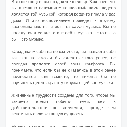
В конце концов, вы создадите шедевр. Закончив его,
вы внезапно вспомните: написанный вами шедевр
является той музыкой, которая когда-то играла у вас
дома. И это воспоминание приведет к другому
воспоминанию: вы и есть та самая музыка. Вы не
подслушали ее где-то вне себя, музыка – это вы, а
вы – это музыка.
«Создавая» себя на новом месте, вы познаете себя
так, как не смогли бы сделать этого ранее, не
покидая пределов своей зоны комфорта. Вы
понимаете, что если бы не оказались в этой ранее
неизвестной вам темноте, то никогда бы не
научились ценить красоту окружающей вас музыки.
Жизненные трудности созданы для того, чтобы мы
какое-то время побыли теми, кем в
действительности не являемся, прежде чем
вспомнить свою истинную сущность.
Можно сказать, что мы исследуем все эти