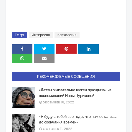
Tags
Интересно
психология
РЕКОМЕНДУЕМЫЕ СООБЩЕНИЯ
«Детям обязательно нужен праздник»: из
воспоминаний Инны Чуриковой
DECEMBER 18, 2022
«Я буду с тобой все годы, что нам остались,
до скончания времен»
OCTOBER 11, 2022