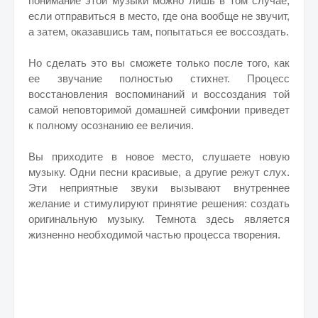
понимание этой музыки можно лишь в том случае,
если отправиться в место, где она вообще не звучит,
а затем, оказавшись там, попытаться ее воссоздать.
Но сделать это вы сможете только после того, как
ее звучание полностью стихнет. Процесс
восстановления воспоминаний и воссоздания той
самой неповторимой домашней симфонии приведет
к полному осознанию ее величия.
Вы приходите в новое место, слушаете новую
музыку. Одни песни красивые, а другие режут слух.
Эти неприятные звуки вызывают внутреннее
желание и стимулируют принятие решения: создать
оригинальную музыку. Темнота здесь является
жизненно необходимой частью процесса творения.