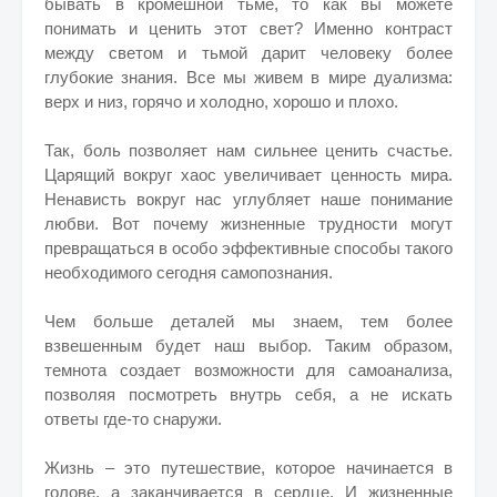
бывать в кромешной тьме, то как вы можете
понимать и ценить этот свет? Именно контраст
между светом и тьмой дарит человеку более
глубокие знания. Все мы живем в мире дуализма:
верх и низ, горячо и холодно, хорошо и плохо.
Так, боль позволяет нам сильнее ценить счастье.
Царящий вокруг хаос увеличивает ценность мира.
Ненависть вокруг нас углубляет наше понимание
любви. Вот почему жизненные трудности могут
превращаться в особо эффективные способы такого
необходимого сегодня самопознания.
Чем больше деталей мы знаем, тем более
взвешенным будет наш выбор. Таким образом,
темнота создает возможности для самоанализа,
позволяя посмотреть внутрь себя, а не искать
ответы где-то снаружи.
Жизнь – это путешествие, которое начинается в
голове, а заканчивается в сердце. И жизненные