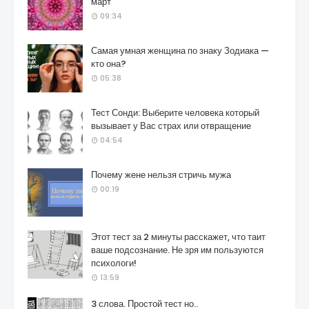
март
09:34
Самая умная женщина по знаку Зодиака —
кто она?
05:38
Тест Сонди: Выберите человека который
вызывает у Вас страх или отвращение
04:54
Почему жене нельзя стричь мужа
00:19
Этот тест за 2 минуты расскажет, что таит
ваше подсознание. Не зря им пользуются
психологи!
13:59
3 слова. Простой тест но..