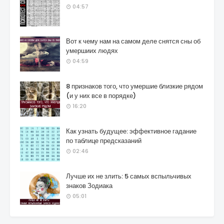
04:57
Вот к чему нам на самом деле снятся сны об
умершиих людях
04:59
8 признаков того, что умершие близкие рядом
(и у них все в порядке)
16:20
Как узнать будущее: эффективное гадание
по таблице предсказаний
02:46
Лучше их не злить: 5 самых вспыльчивых
знаков Зодиака
05:01