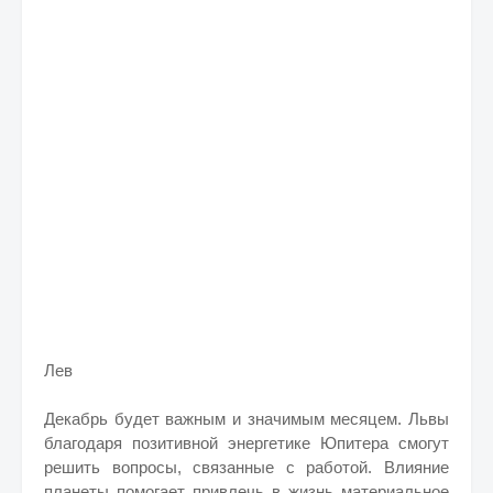
Лев
Декабрь будет важным и значимым месяцем. Львы
благодаря позитивной энергетике Юпитера смогут
решить вопросы, связанные с работой. Влияние
планеты помогает привлечь в жизнь материальное