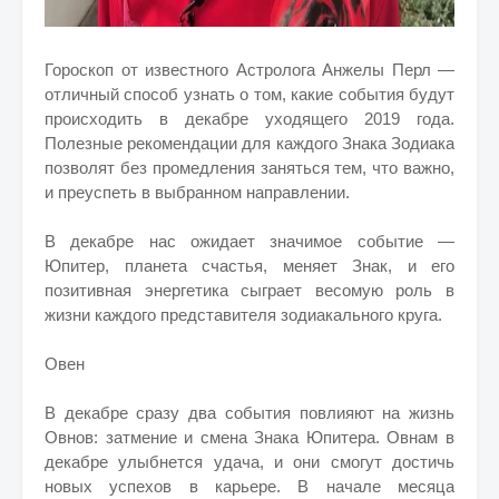
Гороскоп от известного Астролога Анжелы Перл —
отличный способ узнать о том, какие события будут
происходить в декабре уходящего 2019 года.
Полезные рекомендации для каждого Знака Зодиака
позволят без промедления заняться тем, что важно,
и преуспеть в выбранном направлении.
В декабре нас ожидает значимое событие —
Юпитер, планета счастья, меняет Знак, и его
позитивная энергетика сыграет весомую роль в
жизни каждого представителя зодиакального круга.
Овен
В декабре сразу два события повлияют на жизнь
Овнов: затмение и смена Знака Юпитера. Овнам в
декабре улыбнется удача, и они смогут достичь
новых успехов в карьере. В начале месяца